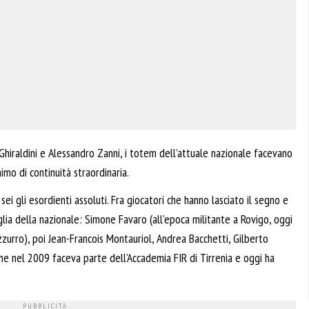
Ghiraldini e Alessandro Zanni, i totem dell’attuale nazionale facevano
imo di continuità straordinaria.
sei gli esordienti assoluti. Fra giocatori che hanno lasciato il segno e
lia della nazionale: Simone Favaro (all’epoca militante a Rovigo, oggi
zurro), poi Jean-Francois Montauriol, Andrea Bacchetti, Gilberto
e nel 2009 faceva parte dell’Accademia FIR di Tirrenia e oggi ha