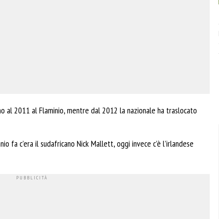
ino al 2011 al Flaminio, mentre dal 2012 la nazionale ha traslocato
io fa c’era il sudafricano Nick Mallett, oggi invece c’è l’irlandese