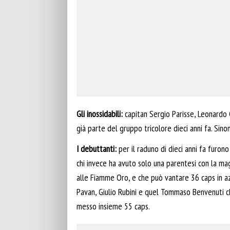
Gli inossidabili:
capitan Sergio Parisse, Leonardo 
già parte del gruppo tricolore dieci anni fa. Sinon
I debuttanti:
per il raduno di dieci anni fa furono 
chi invece ha avuto solo una parentesi con la mag
alle Fiamme Oro, e che può vantare 36 caps in az
Pavan, Giulio Rubini e quel Tommaso Benvenuti ch
messo insieme 55 caps.