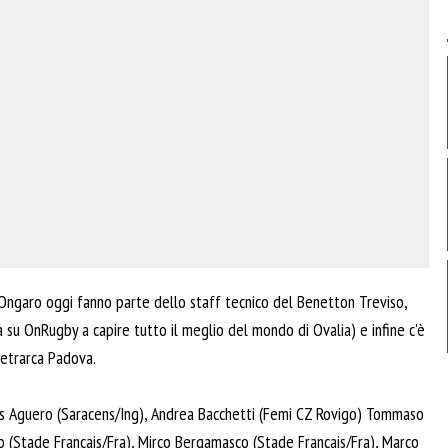
Ongaro oggi fanno parte dello staff tecnico del Benetton Treviso,
 su OnRugby a capire tutto il meglio del mondo di Ovalia) e infine c’è
Petrarca Padova.
s Aguero (Saracens/Ing), Andrea Bacchetti (Femi CZ Rovigo) Tommaso
(Stade Francais/Fra), Mirco Bergamasco (Stade Francais/Fra), Marco