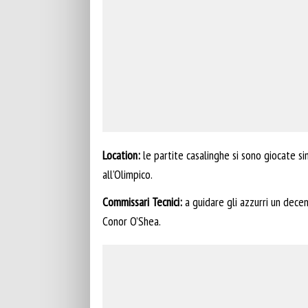
Location:
le partite casalinghe si sono giocate s
all’Olimpico.
Commissari Tecnici:
a guidare gli azzurri un decenn
Conor O’Shea.