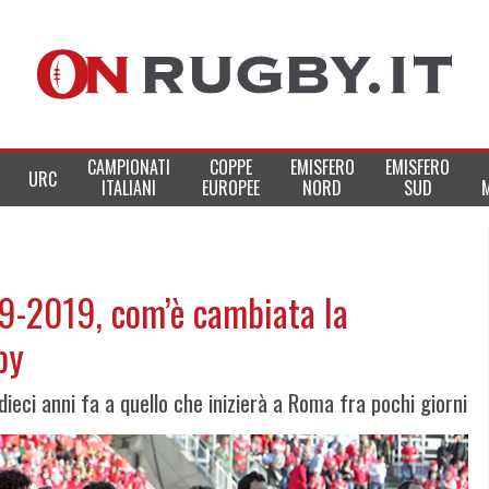
CAMPIONATI
COPPE
EMISFERO
EMISFERO
URC
ITALIANI
EUROPEE
NORD
SUD
9-2019, com’è cambiata la
by
dieci anni fa a quello che inizierà a Roma fra pochi giorni