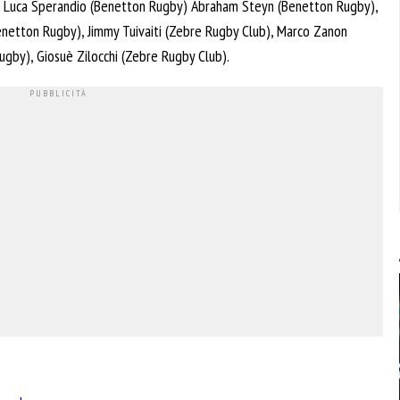
), Luca Sperandio (Benetton Rugby) Abraham Steyn (Benetton Rugby),
enetton Rugby), Jimmy Tuivaiti (Zebre Rugby Club), Marco Zanon
gby), Giosuè Zilocchi (Zebre Rugby Club).