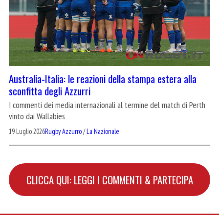
Australia-Italia: le reazioni della stampa estera alla
sconfitta degli Azzurri
I commenti dei media internazionali al termine del match di Perth
vinto dai Wallabies
19 Luglio 2026
Rugby Azzurro
/
La Nazionale
CLICCA QUI: LEGGI I COMMENTI & PARTECIPA