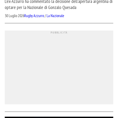
L'ex-Azzurro ha commentato la decisione dell'apertura argentina di
optare per la Nazionale di Gonzalo Quesada
30 Luglio 2026
Rugby Azzurro
/
La Nazionale