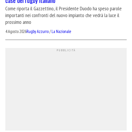
case del rugby italiano
Come riporta il Gazzettino, il Presidente Duodo ha speso parole
importanti nei confronti del nuovo impianto che vedrà la luce il
prossimo anno
4 Agosto 2026
Rugby Azzurro
/
La Nazionale