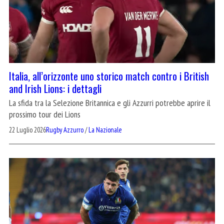
Italia, all’orizzonte uno storico match contro i British
and Irish Lions: i dettagli
La sfida tra la Selezione Britannica e gli Azzurri potrebbe aprire il
prossimo tour dei Lions
22 Luglio 2026
Rugby Azzurro
/
La Nazionale