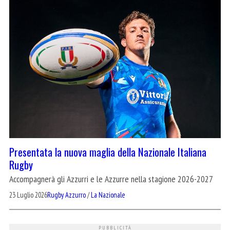
Presentata la nuova maglia della Nazionale Italiana
Rugby
Accompagnerà gli Azzurri e le Azzurre nella stagione 2026-2027
23 Luglio 2026
Rugby Azzurro
/
La Nazionale