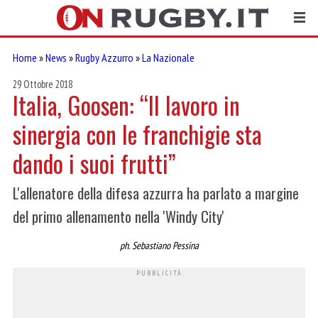
Home
»
News
»
Rugby Azzurro
»
La Nazionale
29 Ottobre 2018
Italia, Goosen: “Il lavoro in
sinergia con le franchigie sta
dando i suoi frutti”
L'allenatore della difesa azzurra ha parlato a margine
del primo allenamento nella 'Windy City'
ph. Sebastiano Pessina