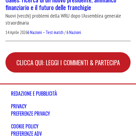
finanziario e il futuro delle franchigie
Nuovi (vecchi) problemi della WRU dopo l'Assemblea generale
straordinaria
14 Aprile 2026
6 Nazioni – Test match
/
6 Nazioni
CLICCA QUI: LEGGI I COMMENTI & PARTECIPA
REDAZIONE E PUBBLICITÀ
PRIVACY
PREFERENZE PRIVACY
COOKIE POLICY
PREFERENZE ADV