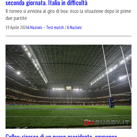
seconda giornata. Italia in difficoltà
Il torneo si avvicina al giro di boa: ecco la situazione dopo le prime
due partite
19 Aprile 2026
6 Nazioni – Test match
/
6 Nazioni
Galles: ricerca di un nuovo presidente, ammanco