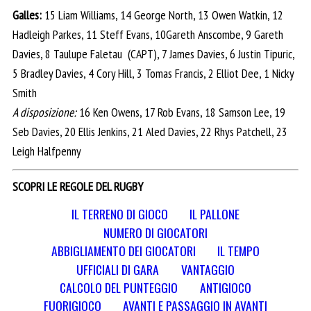
Galles:
15 Liam Williams, 14 George North, 13 Owen Watkin, 12
Hadleigh Parkes, 11 Steff Evans, 10Gareth Anscombe, 9 Gareth
Davies, 8 Taulupe Faletau (CAPT), 7 James Davies, 6 Justin Tipuric,
5 Bradley Davies, 4 Cory Hill, 3 Tomas Francis, 2 Elliot Dee, 1 Nicky
Smith
A disposizione:
16
Ken Owens, 17 Rob Evans, 18 Samson Lee, 19
Seb Davies, 20 Ellis Jenkins, 21 Aled Davies, 22 Rhys Patchell, 23
Leigh Halfpenny
SCOPRI LE REGOLE DEL RUGBY
IL TERRENO DI GIOCO
IL PALLONE
NUMERO DI GIOCATORI
ABBIGLIAMENTO DEI GIOCATORI
IL TEMPO
UFFICIALI DI GARA
VANTAGGIO
CALCOLO DEL PUNTEGGIO
ANTIGIOCO
FUORIGIOCO
AVANTI E PASSAGGIO IN AVANTI