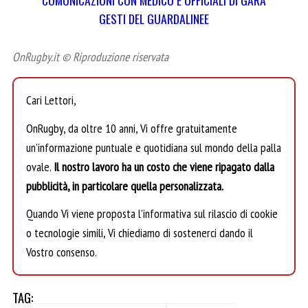
COMUNICAZIONI CON MEDICO E UFFICIALI DI GARA
GESTI DEL GUARDALINEE
OnRugby.it © Riproduzione riservata
Cari Lettori,
OnRugby, da oltre 10 anni, Vi offre gratuitamente
un’informazione puntuale e quotidiana sul mondo della palla
ovale.
Il nostro lavoro ha un costo che viene ripagato dalla
pubblicità, in particolare quella personalizzata.
Quando Vi viene proposta l’informativa sul rilascio di cookie
o tecnologie simili, Vi chiediamo di sostenerci dando il
Vostro consenso.
TAG: