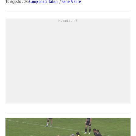
10 Agosto 2026
Campionati Italiani
/
Serie A Elite