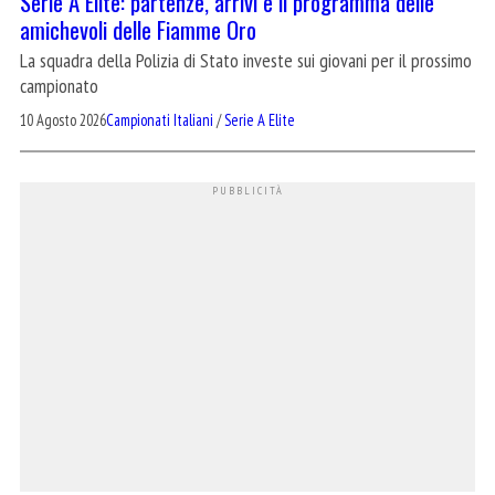
Serie A Elite: partenze, arrivi e il programma delle
amichevoli delle Fiamme Oro
La squadra della Polizia di Stato investe sui giovani per il prossimo
campionato
10 Agosto 2026
Campionati Italiani
/
Serie A Elite