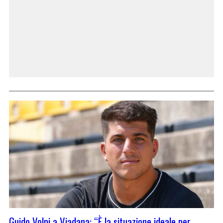
Guido Volpi a Viadana: “È la situazione ideale per