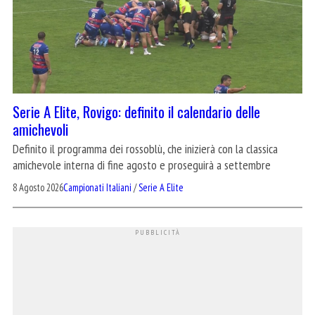
Serie A Elite, Rovigo: definito il calendario delle
amichevoli
Definito il programma dei rossoblù, che inizierà con la classica
amichevole interna di fine agosto e proseguirà a settembre
8 Agosto 2026
Campionati Italiani
/
Serie A Elite