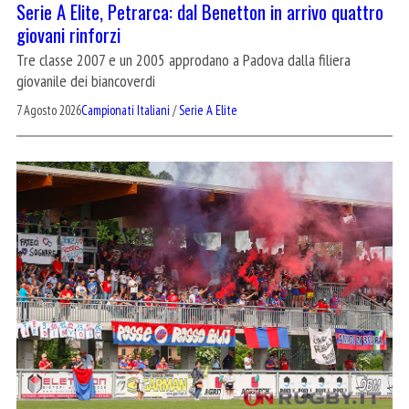
Serie A Elite, Petrarca: dal Benetton in arrivo quattro
giovani rinforzi
Tre classe 2007 e un 2005 approdano a Padova dalla filiera
giovanile dei biancoverdi
7 Agosto 2026
Campionati Italiani
/
Serie A Elite