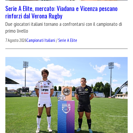
Serie A Elite, mercato: Viadana e Vicenza pescano
rinforzi dal Verona Rugby
Due giocatori italiani tornano a confrontarsi con il campionato di
primo livello
7 Agosto 2026
Campionati Italiani
/
Serie A Elite