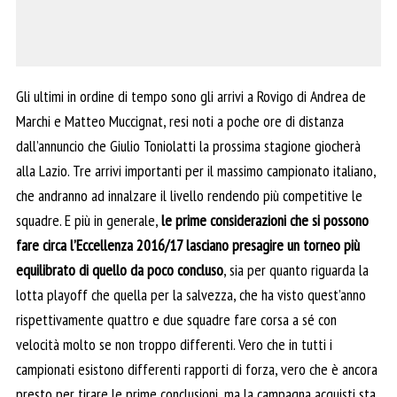
Gli ultimi in ordine di tempo sono gli arrivi a Rovigo di Andrea de
Marchi e Matteo Muccignat, resi noti a poche ore di distanza
dall’annuncio che Giulio Toniolatti la prossima stagione giocherà
alla Lazio. Tre arrivi importanti per il massimo campionato italiano,
che andranno ad innalzare il livello rendendo più competitive le
squadre. E più in generale,
le prime considerazioni che si possono
fare circa l’Eccellenza 2016/17 lasciano presagire un torneo più
equilibrato di quello da poco concluso
, sia per quanto riguarda la
lotta playoff che quella per la salvezza, che ha visto quest’anno
rispettivamente quattro e due squadre fare corsa a sé con
velocità molto se non troppo differenti. Vero che in tutti i
campionati esistono differenti rapporti di forza, vero che è ancora
presto per tirare le prime conclusioni, ma la campagna acquisti sta