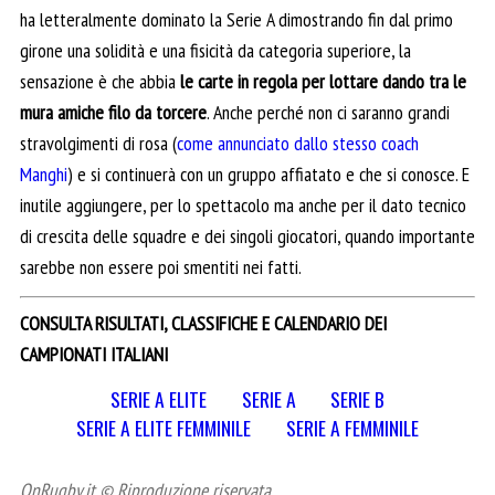
ha letteralmente dominato la Serie A dimostrando fin dal primo
girone una solidità e una fisicità da categoria superiore, la
sensazione è che abbia
le carte in regola per lottare dando tra le
mura amiche filo da torcere
. Anche perché non ci saranno grandi
stravolgimenti di rosa (
come annunciato dallo stesso coach
Manghi
) e si continuerà con un gruppo affiatato e che si conosce. E
inutile aggiungere, per lo spettacolo ma anche per il dato tecnico
di crescita delle squadre e dei singoli giocatori, quando importante
sarebbe non essere poi smentiti nei fatti.
CONSULTA RISULTATI, CLASSIFICHE E CALENDARIO DEI
CAMPIONATI ITALIANI
SERIE A ELITE
SERIE A
SERIE B
SERIE A ELITE FEMMINILE
SERIE A FEMMINILE
OnRugby.it © Riproduzione riservata