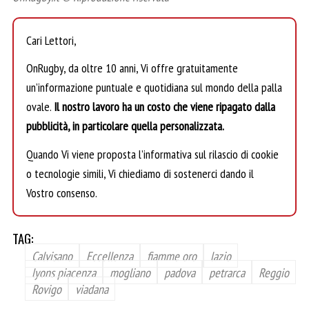
Cari Lettori,
OnRugby, da oltre 10 anni, Vi offre gratuitamente
un’informazione puntuale e quotidiana sul mondo della palla
ovale.
Il nostro lavoro ha un costo che viene ripagato dalla
pubblicità, in particolare quella personalizzata.
Quando Vi viene proposta l’informativa sul rilascio di cookie
o tecnologie simili, Vi chiediamo di sostenerci dando il
Vostro consenso.
TAG:
Calvisano
Eccellenza
fiamme oro
lazio
lyons piacenza
mogliano
padova
petrarca
Reggio
Rovigo
viadana