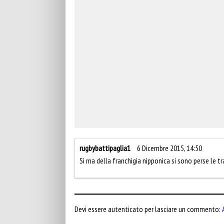
rugbybattipaglia1
6 Dicembre 2015, 14:50
Si ma della franchigia nipponica si sono perse le t
Devi essere autenticato per lasciare un commento: