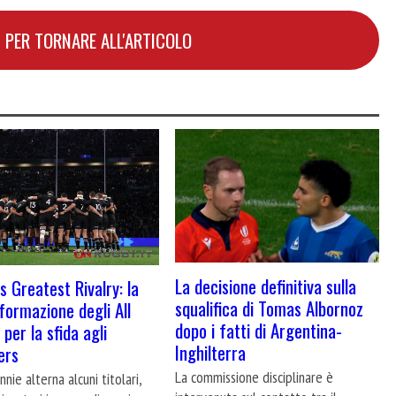
 PER TORNARE ALL'ARTICOLO
La decisione definitiva sulla
s Greatest Rivalry: la
squalifica di Tomas Albornoz
formazione degli All
dopo i fatti di Argentina-
per la sfida agli
Inghilterra
ers
La commissione disciplinare è
nie alterna alcuni titolari,