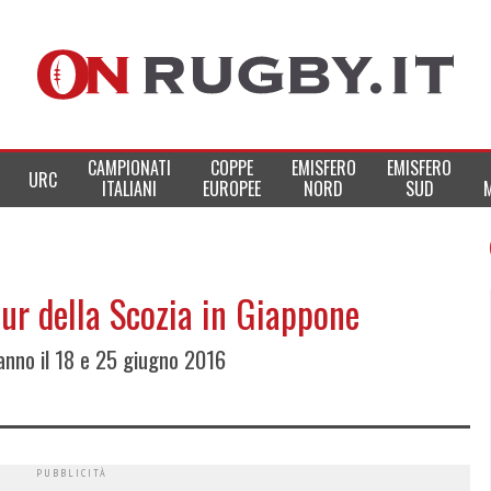
CAMPIONATI
COPPE
EMISFERO
EMISFERO
URC
ITALIANI
EUROPEE
NORD
SUD
tour della Scozia in Giappone
anno il 18 e 25 giugno 2016