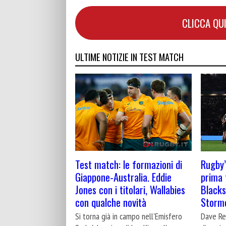
CLICCA QUI
ULTIME NOTIZIE IN TEST MATCH
Test match: le formazioni di
Rugby’
Giappone-Australia. Eddie
prima 
Jones con i titolari, Wallabies
Blacks 
con qualche novità
Storm
Si torna già in campo nell'Emisfero
Dave Ren