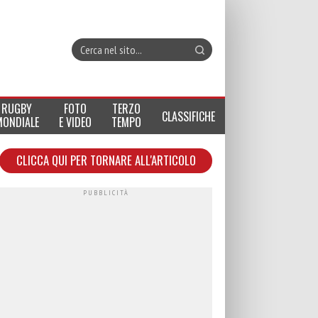
RUGBY
FOTO
TERZO
CLASSIFICHE
MONDIALE
E VIDEO
TEMPO
CLICCA QUI PER TORNARE ALL'ARTICOLO