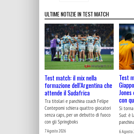
ULTIME NOTIZIE IN TEST MATCH
Test m
Test match: il mix nella
Giappo
formazione dell’Argentina che
Jones c
attende il Sudafrica
con qu
Tra titolari e panchina coach Felipe
Contepomi schiera quattro giocatori
Si torna
senza caps, per un debutto di fuoco
Sud: è l
con gli Springboks
panchina
7 Agosto 2026
6 Agosto 