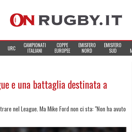
CAMPIONATI
COPPE
EMISFERO
EMISFERO
URC
ITALIANI
EUROPEE
NORD
SUD
ue e una battaglia destinata a
entrare nel League. Ma Mike Ford non ci sta: "Non ha avuto