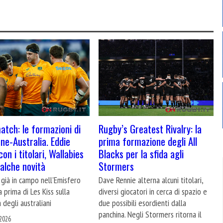
atch: le formazioni di
Rugby’s Greatest Rivalry: la
ne-Australia. Eddie
prima formazione degli All
on i titolari, Wallabies
Blacks per la sfida agli
alche novità
Stormers
 già in campo nell'Emisfero
Dave Rennie alterna alcuni titolari,
a prima di Les Kiss sulla
diversi giocatori in cerca di spazio e
 degli australiani
due possibili esordienti dalla
panchina. Negli Stormers ritorna il
2026