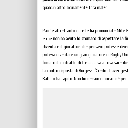
qualcun altro sicuramente farà male”.
Parole altrettanto dure le ha pronunciate Mike Fo
è che
non ha avuto lo stomaco di aspettare la fi
diventare il giocatore che pensavo potesse dive
poteva diventare un gran giocatore di Rugby Unio
firmato il contratto di tre anni, sa a cosa sarebb
la contro risposta di Burgess: “Credo di aver ge
Bath lo ha capito. Non ho nessun rimorso, né per