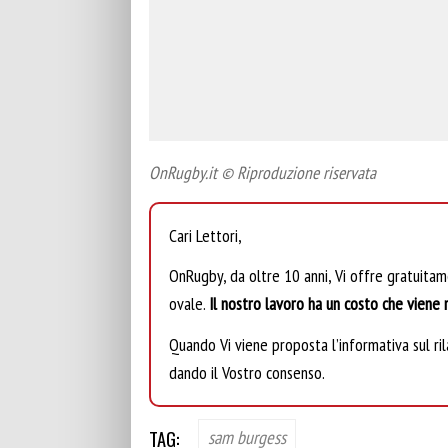
OnRugby.it © Riproduzione riservata
Cari Lettori,
OnRugby, da oltre 10 anni, Vi offre gratuita
ovale.
Il nostro lavoro ha un costo che viene r
Quando Vi viene proposta l’informativa sul rila
dando il Vostro consenso.
TAG:
sam burgess