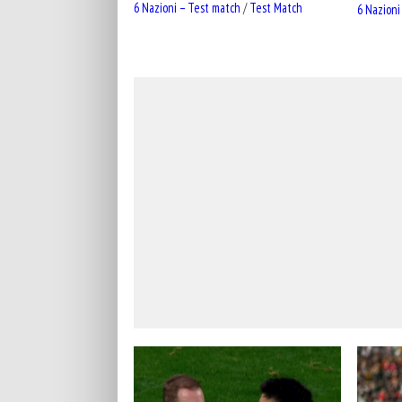
6 Nazioni – Test match
/
Test Match
6 Nazioni