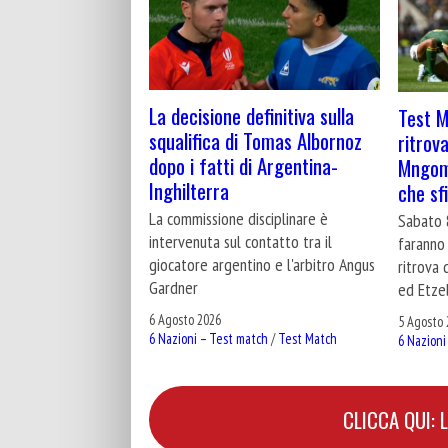
La decisione definitiva sulla
Test M
squalifica di Tomas Albornoz
ritrov
dopo i fatti di Argentina-
Mngome
Inghilterra
che sf
La commissione disciplinare è
Sabato 
intervenuta sul contatto tra il
faranno 
giocatore argentino e l'arbitro Angus
ritrova 
Gardner
ed Etze
6 Agosto 2026
5 Agosto 
6 Nazioni – Test match
/
Test Match
6 Nazioni
CLICCA QUI: 