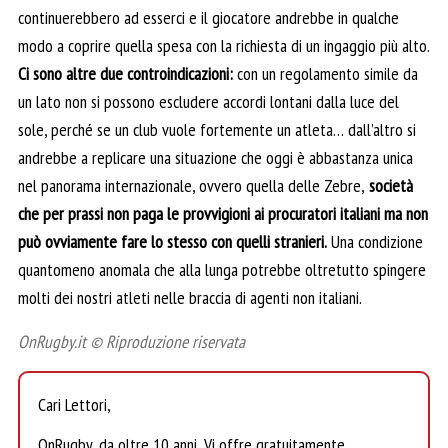
continuerebbero ad esserci e il giocatore andrebbe in qualche
modo a coprire quella spesa con la richiesta di un ingaggio più alto.
Ci sono altre due controindicazioni:
con un regolamento simile da
un lato non si possono escludere accordi lontani dalla luce del
sole, perché se un club vuole fortemente un atleta… dall’altro si
andrebbe a replicare una situazione che oggi è abbastanza unica
nel panorama internazionale, ovvero quella delle Zebre,
società
che per prassi non paga le provvigioni ai procuratori italiani ma non
può ovviamente fare lo stesso con quelli stranieri.
Una condizione
quantomeno anomala che alla lunga potrebbe oltretutto spingere
molti dei nostri atleti nelle braccia di agenti non italiani.
OnRugby.it © Riproduzione riservata
Cari Lettori,
OnRugby, da oltre 10 anni, Vi offre gratuitamente