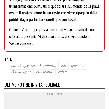
un’informazione puntuale e quotidiana sul mondo della palla
ovale.
Il nostro lavoro ha un costo che viene ripagato dalla
pubblicità, in particolare quella personalizzata.
Quando Vi viene proposta l’informativa sul rilascio di cookie
o tecnologie simili, Vi chiediamo di sostenerci dando il
Vostro consenso.
TAG:
alfredo gavazzi
Eccellenza
FIR
giocatori
Permit layers
Procuratori
zebre
ULTIME NOTIZIE IN VITA FEDERALE