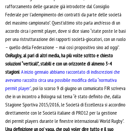
rafforzamento delle garanzie già introdotte dal Consiglio
Federale per l’adempimento dei contratti da parte delle società
del massimo campionato”. Quest’ultimo sito parla anch’esso di un
accordo circa i permit player, dove si dice siano “state poste le basi
per una ristrutturazione dei rapporti società-giocatori, con un ruolo
– quello della Federazione – mai così propositivo sino ad oggi”.
OnRugby, al pari di altri media, ha più volte scritto e chiesto
soluzioni “verticali”, stabili e con un orizzonte di almeno 3-4
stagioni
.
A inizio gennaio abbiamo raccontato di indiscrezioni che
avevamo raccolto circa una possibile modifica della “normativa
permit player”
, poi lo scorso 9 di giugno un comunicato FIR scriveva
che in un incontro a Bologna sul tema “è stato definito che, dalla
Stagione Sportiva 2015/2016, le Società di Eccellenza si accordino
direttamente con le Società italiane di PRO12 per la gestione
dei permit players durante le finestre internazionali World Rugby”.
Una definizione un po’ vaga, che può voler dire tutto e il suo