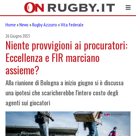
Home
»
News
»
Rugby Azzurro
»
Vita federale
26 Giugno 2015
Niente provvigioni ai procuratori:
Eccellenza e FIR marciano
assieme?
Alla riunione di Bologna a inizio giugno si è discussa
una ipotesi che scaricherebbe l'intero costo degli
agenti sui giocatori