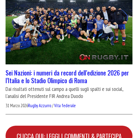
Sei Nazioni: i numeri da record dell’edizione 2026 per
l’Italia e lo Stadio Olimpico di Roma
Dai risultati ottenuti sul campo a quelli sugli spalti e sui social,
l'analisi del Presidente FIR Andrea Duodo
31 Marzo 2026
Rugby Azzurro
/
Vita federale
CLICCA QUI: LEGGI I COMMENTI & PARTECIPA