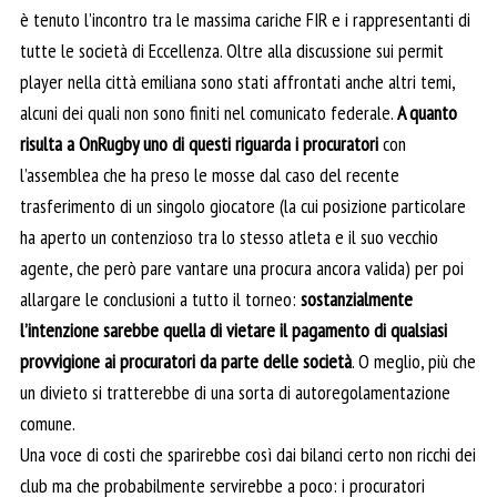
è tenuto l’incontro tra le massima cariche FIR e i rappresentanti di
tutte le società di Eccellenza. Oltre alla discussione sui permit
player nella città emiliana sono stati affrontati anche altri temi,
alcuni dei quali non sono finiti nel comunicato federale.
A quanto
risulta a OnRugby uno di questi riguarda i procuratori
con
l’assemblea che ha preso le mosse dal caso del recente
trasferimento di un singolo giocatore (la cui posizione particolare
ha aperto un contenzioso tra lo stesso atleta e il suo vecchio
agente, che però pare vantare una procura ancora valida) per poi
allargare le conclusioni a tutto il torneo:
sostanzialmente
l’intenzione sarebbe quella di vietare il pagamento di qualsiasi
provvigione ai procuratori da parte delle società
. O meglio, più che
un divieto si tratterebbe di una sorta di autoregolamentazione
comune.
Una voce di costi che sparirebbe così dai bilanci certo non ricchi dei
club ma che probabilmente servirebbe a poco: i procuratori