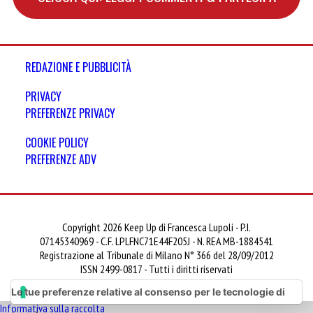
REDAZIONE E PUBBLICITÀ
PRIVACY
PREFERENZE PRIVACY
COOKIE POLICY
PREFERENZE ADV
Copyright 2026 Keep Up di Francesca Lupoli - P.I.
07145340969 - C.F. LPLFNC71E44F205J - N. REA MB-1884541
Registrazione al Tribunale di Milano N° 366 del 28/09/2012
ISSN 2499-0817 - Tutti i diritti riservati
Le tue preferenze relative al consenso per le tecnologie di
Informativa sulla raccolta