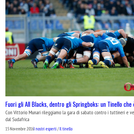
Fuori gli All Blacks, dentro gli Springboks: un Tinello che
Con Vittorio Munari rileggiamo la gara di sabato contro i tuttineri e
dal Sudafrica
15 Novembre 2016
I nostri esperti
/
Il tinello