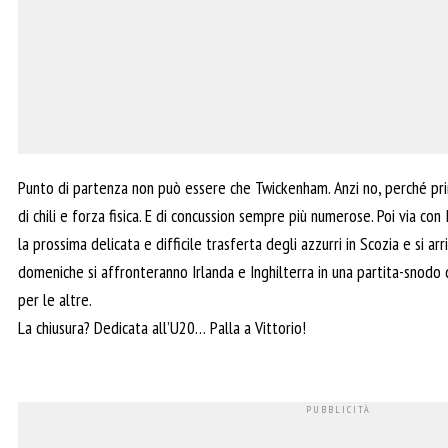
Punto di partenza non può essere che Twickenham. Anzi no, perché prim
di chili e forza fisica. E di concussion sempre più numerose. Poi via con 
la prossima delicata e difficile trasferta degli azzurri in Scozia e si ar
domeniche si affronteranno Irlanda e Inghilterra in una partita-snodo
per le altre.
La chiusura? Dedicata all’U20… Palla a Vittorio!