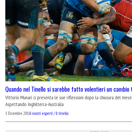
Quando nel Tinello si sarebbe fatto volentieri un cambio
Vittorio Munari ci presenta le sue riflessioni dopo la chiusura del mese
Aspettando Inghilterra-Australia
1 Dicembre 2016
I nostri esperti
/
Il tinello