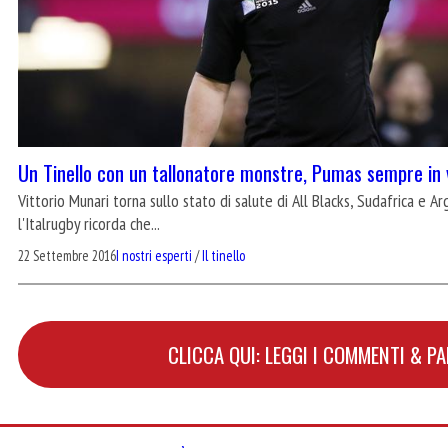
Un Tinello con un tallonatore monstre, Pumas sempre in 
Vittorio Munari torna sullo stato di salute di All Blacks, Sudafrica e Ar
l'Italrugby ricorda che...
22 Settembre 2016
I nostri esperti
/
Il tinello
CLICCA QUI: LEGGI I COMMENTI & P