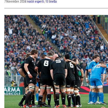
7 Novembre 2016
I nostri esperti
/
Il tinello