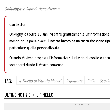
OnRugby.it © Riproduzione riservata
Cari Lettori,
OnRugby, da oltre 10 anni, Vi offre gratuitamente un’informazione
mondo della palla ovale.
Il nostro lavoro ha un costo che viene ripa
particolare quella personalizzata.
Quando Vi viene proposta l’informativa sul rilascio di cookie o tecno
sostenerci dando il Vostro consenso.
TAG:
Il Tinello di Vittorio Munari
Inghilterra
Italia
Scozia
ULTIME NOTIZIE IN IL TINELLO