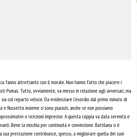
ifica fanno altrettanto con il morale. Non hanno fatto che piacere i
iasti Pumas. Tutto, ovviamente, va messo in relazione agli avversari, ma
 sia col reparto veloce. Da evidenziare l’esordio dal primo minuto di
Lui e Rossetto insieme ci sono piaciuti, anche se non possiamo
pprossimativi o ricezioni imprecise. A questa coppia va data serenità e
vanti. Bene la mischia per continuità e convinzione. Battilana si è
sua prestazione contribuisce, spesso, a migliorare quella dei suoi