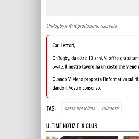
OnRugby.it © Riproduzione riservata
Cari Lettori,
OnRugby, da oltre 10 anni, Vi offre gratuita
ovale.
Il nostro lavoro ha un costo che viene r
Quando Vi viene proposta l’informativa sul rila
dando il Vostro consenso.
TAG:
bassa bresciana
villadose
ULTIME NOTIZIE IN CLUB