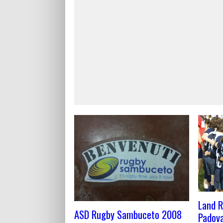
Land R
ASD Rugby Sambuceto 2008
Padova