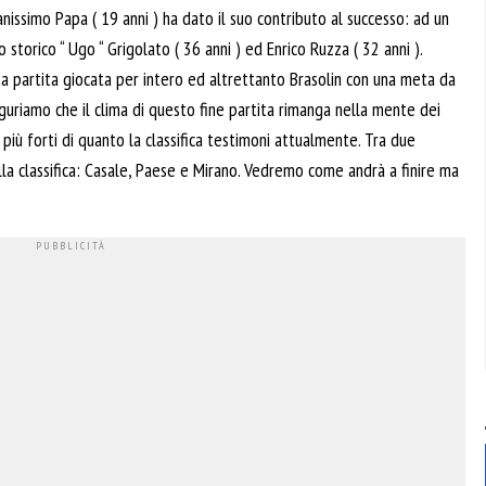
anissimo Papa ( 19 anni ) ha dato il suo contributo al successo: ad un
 storico “ Ugo “ Grigolato ( 36 anni ) ed Enrico Ruzza ( 32 anni ).
a partita giocata per intero ed altrettanto Brasolin con una meta da
uguriamo che il clima di questo fine partita rimanga nella mente dei
iù forti di quanto la classifica testimoni attualmente. Tra due
della classifica: Casale, Paese e Mirano. Vedremo come andrà a finire ma