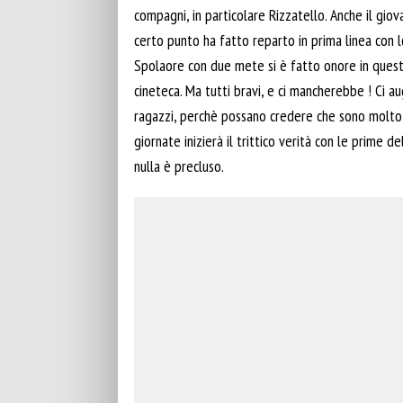
compagni, in particolare Rizzatello. Anche il giov
certo punto ha fatto reparto in prima linea con lo
Spolaore con due mete si è fatto onore in quest
cineteca. Ma tutti bravi, e ci mancherebbe ! Ci a
ragazzi, perchè possano credere che sono molto p
giornate inizierà il trittico verità con le prime 
nulla è precluso.