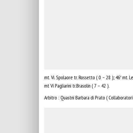
mt. Vi. Spolaore tr. Rossetto ( 0 – 28 ); 46′ mt. Le 
mt Vi Pagliarini tr.Brasolin ( 7 – 42 ).
Arbitro : Quastni Barbara di Prato ( Collaboratori