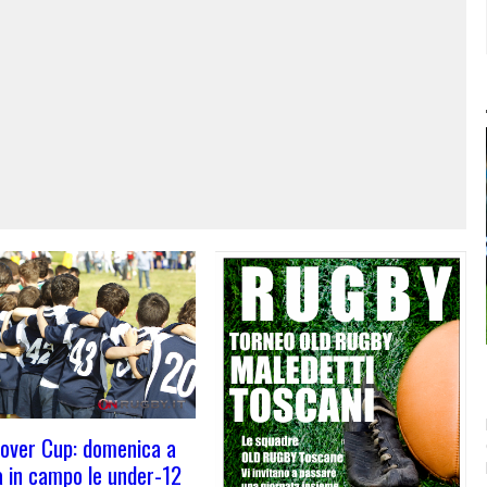
over Cup: domenica a
 in campo le under-12