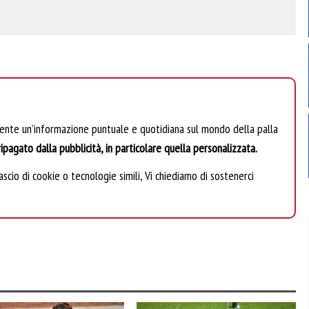
mente un’informazione puntuale e quotidiana sul mondo della palla
ipagato dalla pubblicità, in particolare quella personalizzata.
scio di cookie o tecnologie simili, Vi chiediamo di sostenerci