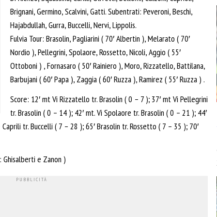
Brignani, Germino, Scalvini, Gatti. Subentrati: Peveroni, Beschi,
Hajabdullah, Gurra, Buccelli, Nervi, Lippolis.
Fulvia Tour: Brasolin, Pagliarini ( 70′ Albertin ), Melarato ( 70′
Nordio ), Pellegrini, Spolaore, Rossetto, Nicoli, Aggio ( 55′
Ottoboni ) , Fornasaro ( 50′ Rainiero ), Moro, Rizzatello, Battilana,
Barbujani ( 60′ Papa ), Zaggia ( 60′ Ruzza ), Ramirez ( 55′ Ruzza ) .
Score: 12′ mt Vi Rizzatello tr. Brasolin ( 0 – 7 ); 37′ mt Vi Pellegrini
tr. Brasolin ( 0 – 14 ); 42′ mt. Vi Spolaore tr. Brasolin ( 0 – 21 ); 44′
Caprili tr. Buccelli ( 7 – 28 ); 65′ Brasolin tr. Rossetto ( 7 – 35 ); 70′
: Ghisalberti e Zanon )