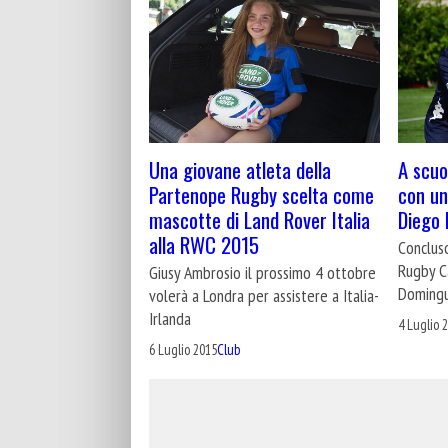
Una giovane atleta della
A scuol
Partenope Rugby scelta come
con un
mascotte di Land Rover Italia
Diego
alla RWC 2015
Conclus
Rugby Ca
Giusy Ambrosio il prossimo 4 ottobre
Doming
volerà a Londra per assistere a Italia-
Irlanda
4 Luglio 
6 Luglio 2015
Club