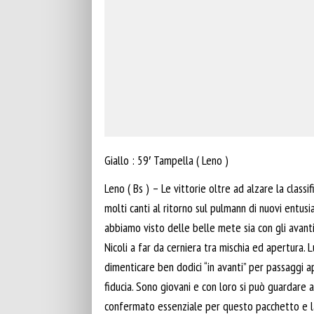
Giallo : 59′ Tampella ( Leno )
Leno ( Bs ) – Le vittorie oltre ad alzare la class
molti canti al ritorno sul pulmann di nuovi entus
abbiamo visto delle belle mete sia con gli avanti
Nicoli a far da cerniera tra mischia ed apertura. 
dimenticare ben dodici “in avanti” per passaggi a
fiducia. Sono giovani e con loro si può guardare a
confermato essenziale per questo pacchetto e la 