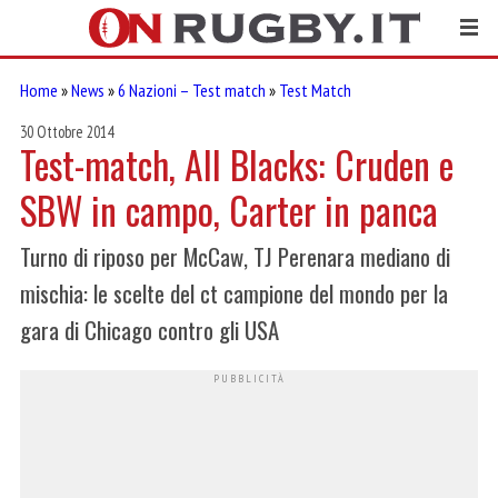
Home
»
News
»
6 Nazioni – Test match
»
Test Match
30 Ottobre 2014
Test-match, All Blacks: Cruden e
SBW in campo, Carter in panca
Turno di riposo per McCaw, TJ Perenara mediano di
mischia: le scelte del ct campione del mondo per la
gara di Chicago contro gli USA