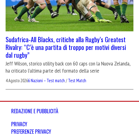
Sudafrica-All Blacks, critiche alla Rugby’s Greatest
Rivalry: “C’è una partita di troppo per motivi diversi
dal rugby”
Jeff Wilson, storico utility back con 60 caps con la Nuova Zelanda,
ha criticato l'ultima parte del formato della serie
4 Agosto 2026
6 Nazioni – Test match
/
Test Match
REDAZIONE E PUBBLICITÀ
PRIVACY
PREFERENZE PRIVACY