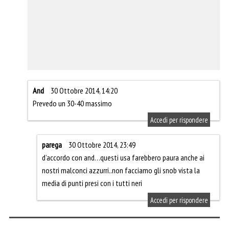
And
30 Ottobre 2014, 14:20
Prevedo un 30-40 massimo
Accedi per rispondere
parega
30 Ottobre 2014, 23:49
d’accordo con and…questi usa farebbero paura anche ai
nostri malconci azzurri..non facciamo gli snob vista la
media di punti presi con i tutti neri
Accedi per rispondere