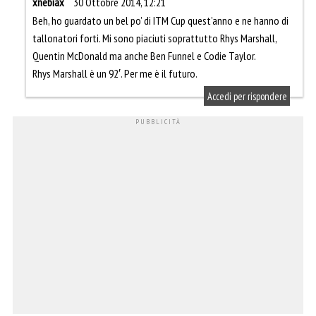
xnebiax
30 Ottobre 2014, 12:21
Beh, ho guardato un bel po’ di ITM Cup quest’anno e ne hanno di
tallonatori forti. Mi sono piaciuti soprattutto Rhys Marshall,
Quentin McDonald ma anche Ben Funnel e Codie Taylor.
Rhys Marshall è un 92′. Per me è il futuro.
Accedi per rispondere