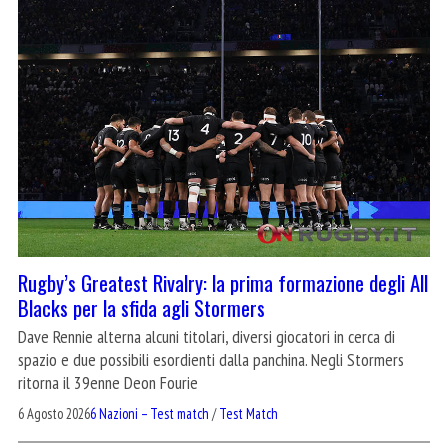
Rugby’s Greatest Rivalry: la prima formazione degli All
Blacks per la sfida agli Stormers
Dave Rennie alterna alcuni titolari, diversi giocatori in cerca di
spazio e due possibili esordienti dalla panchina. Negli Stormers
ritorna il 39enne Deon Fourie
6 Agosto 2026
6 Nazioni – Test match
/
Test Match