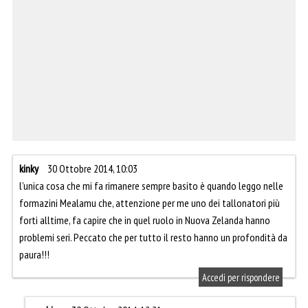
kinky
30 Ottobre 2014, 10:03
l’unica cosa che mi fa rimanere sempre basito è quando leggo nelle
formazini Mealamu che, attenzione per me uno dei tallonatori più
forti alltime, fa capire che in quel ruolo in Nuova Zelanda hanno
problemi seri. Peccato che per tutto il resto hanno un profondità da
paura!!!
Accedi per rispondere