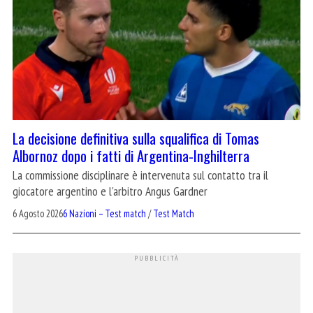
La decisione definitiva sulla squalifica di Tomas
Albornoz dopo i fatti di Argentina-Inghilterra
La commissione disciplinare è intervenuta sul contatto tra il
giocatore argentino e l'arbitro Angus Gardner
6 Agosto 2026
6 Nazioni – Test match
/
Test Match