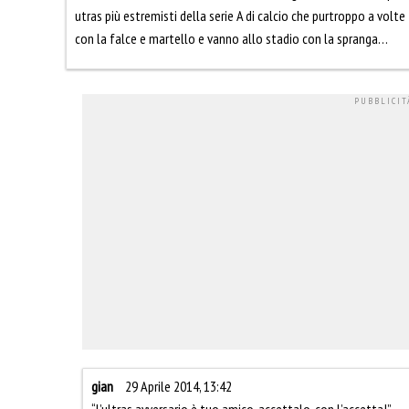
utras più estremisti della serie A di calcio che purtroppo a volte
con la falce e martello e vanno allo stadio con la spranga…
gian
29 Aprile 2014, 13:42