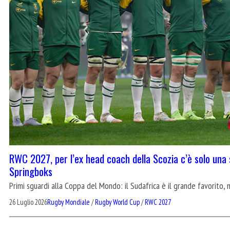
RWC 2027, per l’ex head coach della Scozia c’è solo una
Springboks
Primi sguardi alla Coppa del Mondo: il Sudafrica è il grande favorito, m
26 Luglio 2026
Rugby Mondiale
/
Rugby World Cup
/
RWC 2027