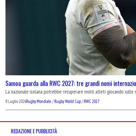
Samoa guarda alla RWC 2027: tre grandi nomi internazion
La nazionale isolana potrebbe recuperare molti atleti giocando sulle re
8 Luglio 2026
Rugby Mondiale
/
Rugby World Cup
/
RWC 2027
REDAZIONE E PUBBLICITÀ