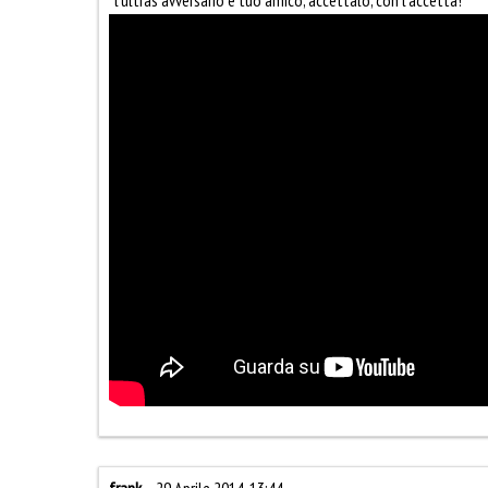
“l’ultras avversario è tuo amico, accettalo, con l’accetta!”