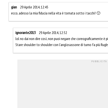
gian
29 Aprile 2014, 12:45
ecco, adesso la mia fiducia nella vita è tornata sotto i tacchi! 🙁
ignorante2013
29 Aprile 2014, 12:52
lol no dai non dire così, non puoi negare che coreograficamente è pi
Stare shoulder to shoulder con l’anglosassone di turno fa più Rug