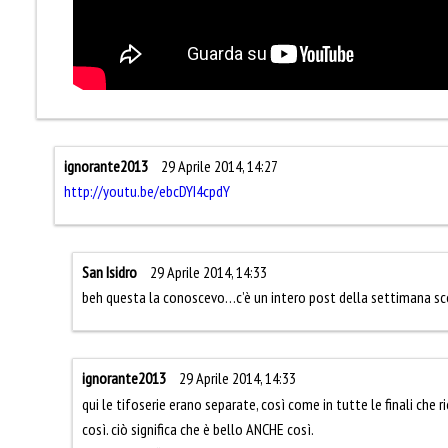
ignorante2013
29 Aprile 2014, 14:27
http://youtu.be/ebcDYI4cpdY
San Isidro
29 Aprile 2014, 14:33
beh questa la conoscevo…c’è un intero post della settimana s
ignorante2013
29 Aprile 2014, 14:33
qui le tifoserie erano separate, così come in tutte le finali che 
così. ciò significa che è bello ANCHE così.