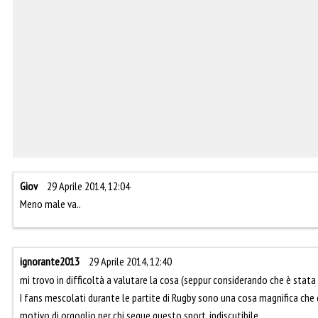
Giov
29 Aprile 2014, 12:04
Meno male va..
ignorante2013
29 Aprile 2014, 12:40
mi trovo in difficoltà a valutare la cosa (seppur considerando che è stata
I fans mescolati durante le partite di Rugby sono una cosa magnifica che 
motivo di orgoglio per chi segue questo sport. indiscutibile.