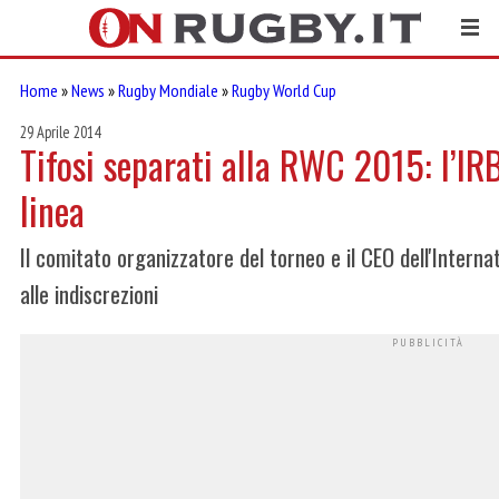
Home
»
News
»
Rugby Mondiale
»
Rugby World Cup
29 Aprile 2014
Tifosi separati alla RWC 2015: l’IR
linea
Il comitato organizzatore del torneo e il CEO dell'Inter
alle indiscrezioni