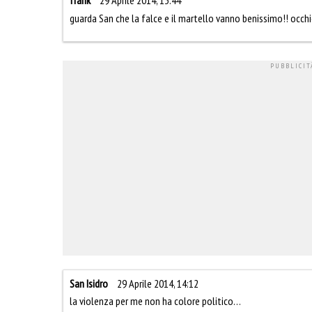
frank
29 Aprile 2014, 13:44
guarda San che la falce e il martello vanno benissimo!! occhi
San Isidro
29 Aprile 2014, 14:12
la violenza per me non ha colore politico…