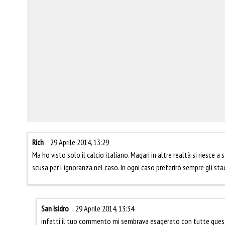
Rich
29 Aprile 2014, 13:29
Ma ho visto solo il calcio italiano. Magari in altre realtà si riesce 
scusa per l’ignoranza nel caso. In ogni caso preferirò sempre gli sta
San Isidro
29 Aprile 2014, 13:34
infatti il tuo commento mi sembrava esagerato con tutte quest