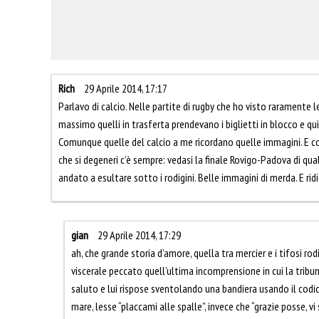
Rich
29 Aprile 2014, 17:17
Parlavo di calcio. Nelle partite di rugby che ho visto raramente 
massimo quelli in trasferta prendevano i biglietti in blocco e qui
Comunque quelle del calcio a me ricordano quelle immagini. E c
che si degeneri c’è sempre: vedasi la finale Rovigo-Padova di qu
andato a esultare sotto i rodigini. Belle immagini di merda. E ridi
gian
29 Aprile 2014, 17:29
ah, che grande storia d’amore, quella tra mercier e i tifosi ro
viscerale peccato quell’ultima incomprensione in cui la tribu
saluto e lui rispose sventolando una bandiera usando il codic
mare, lesse “placcami alle spalle”, invece che “grazie posse, v