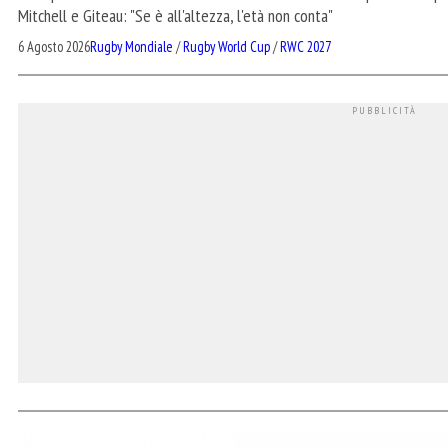
Mitchell e Giteau: "Se è all'altezza, l'età non conta"
6 Agosto 2026
Rugby Mondiale
/
Rugby World Cup
/
RWC 2027