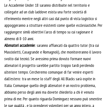
Le Accademie Under 18 saranno distribuite nel territorio e
collegate ad un club laddove esista una forte società di
riferimento mentre negli altri casi dal punto di vista logistico si
appoggeranno a strutture esistenti come quelle ecclesiastiche. Per
raggiungere simili obiettivi l’arco di tempo su cui ragionare è
almeno di 8-10 anni.
Allenatori accademie
: saranno affiancati da quattro tutor (tra cui
Mascioletti, Casagrande e Romagnoli), che monitoreranno il lavoro
svolto dai tecnici. Se avessimo prima dovuto formare nuovi
allenatori il progetto sarebbe partito troppo tardi perdendo
ulteriore tempo. Cercheremo comunque di far venire esperti
dall’estero: tra un mese lo staff degli All Blacks sarà ospite in
Italia. Comunque quello degli allenatori è un nostro problema,
abbiamo perso degli anni ma dovete chiederlo a chi è venuto
prima di me. Per quanto riguarda Dominguez nessuno può smentire
le sue qualità , e lo prenderei volentieri per un anno intero, a