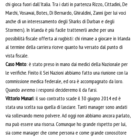
chi gioca fuori dall’Italia. Tra i dati in partenza Rizzo, Cittadini, De
Marchi, Vosawai, Botes, Di Bernardo, Ghiraldini, Zanni (per lui voci
anche di un interessamento degli Sharks di Durban e degli
Stormers). In Irlanda è più facile trattenerli anche per una
possibilità fiscale offerta ai rugbisti: chi rimane a giocare in Irlanda
al termine della carriera riceve quanto ha versato dal punto di
vista fiscale.
Caso Minto
: è stato preso in mano dai medici della Nazionale per
le verifiche. Finito il Sei Nazioni abbiamo fatto una riunione con la
commissione medica federale, ed ora è accompagnato da loro.
Quando avremo i responsi decideremo il da farsi.
Vittorio Munari
: il suo contratto scade il 30 giugno 2014 ed è
stata una scelta sua quella di lasciare. Tanti manager sono andati
via sollevando meno polvere. Ad oggi non abbiamo ancora parlato,
ma può essere una risorsa. Comunque ho grande rispetto per lui,
sia come manager che come persona e come grande conoscitore