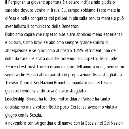
il Perpignan la giovane apertura è titolare, ndr); a mio giudizio
sarebbe dovuto venire in Italia. Sul campo abbiamo fatto male in
difesa e nella conquista dei palloni. In più sulla tenuta mentale può
aver influito il comunicato della Benetton.
Dobbiamo capire che rispetto alle altre abbiamo meno esperienza
e cultura, siamo bravi se abbiamo sempre grande spirito di
abnegazione e se giochiamo al nostro 105%. Altrimenti non c’è
nulla da fare. C’è stata qualche polemica sull’aspetto fisico: alle
Zebre i test post torneo erano migliori dell’anno scorso, mentre mi
sembra che Munari abbia parlato di preparazione fisica sbagliata a
Treviso. Dopo il Sei Nazioni Brunel ha mandato una lettera ai
giocatori evidenziando cosa è stato sbagliato.
Leadership:
Brunel ha le idee molto chiare. Parisse ha tanto
entusiasmo ma a volte riflette poco. Certo, se avessimo vinto a
giugno con la Scozia,
a novembre con l’Argentina e di nuovo con la Scozia nel Sei Nazioni