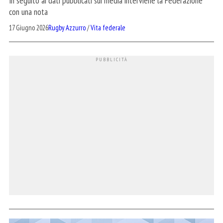
In seguito ai dati pubblicati sui media interviene la Federazione
con una nota
17 Giugno 2026
Rugby Azzurro
/
Vita federale