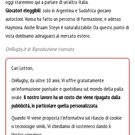
oggi staremmo qui a parlare di un’altra Italia.
Giocatori eleggibili
: solo in Argentina e Sudafrica giocano
autoctoni. Vunisa ha fatto un percorso di formazione, e adesso
Haymona. Anche Braam Steyn è naturalizzabile. Da questo punto di
vista dobbiamo adeaguarci al mercato estero.
OnRugby.it © Riproduzione riservata
Cari Lettori,
OnRugby, da oltre 10 anni, Vi offre gratuitamente
un’informazione puntuale e quotidiana sul mondo della palla
ovale.
Il nostro lavoro ha un costo che viene ripagato dalla
pubblicità, in particolare quella personalizzata.
Quando Vi viene proposta l’informativa sul rilascio di cookie
o tecnologie simili, Vi chiediamo di sostenerci dando il
Vostro consenso.