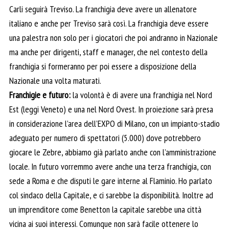
Carli seguirà Treviso. La franchigia deve avere un allenatore
italiano e anche per Treviso sarà così. La franchigia deve essere
una palestra non solo per i giocatori che poi andranno in Nazionale
ma anche per dirigenti, staff e manager, che nel contesto della
franchigia si formeranno per poi essere a disposizione della
Nazionale una volta maturati.
Franchigie e futuro:
la volontà è di avere una franchigia nel Nord
Est (leggi Veneto) e una nel Nord Ovest. In proiezione sarà presa
in considerazione l’area dell’EXPO di Milano, con un impianto-stadio
adeguato per numero di spettatori (5.000) dove potrebbero
giocare le Zebre, abbiamo già parlato anche con l’amministrazione
locale. In futuro vorremmo avere anche una terza franchigia, con
sede a Roma e che disputi le gare interne al Flaminio. Ho parlato
col sindaco della Capitale, e ci sarebbe la disponibilità. Inoltre ad
un imprenditore come Benetton la capitale sarebbe una città
vicina ai suoi interessi. Comunque non sarà facile ottenere lo