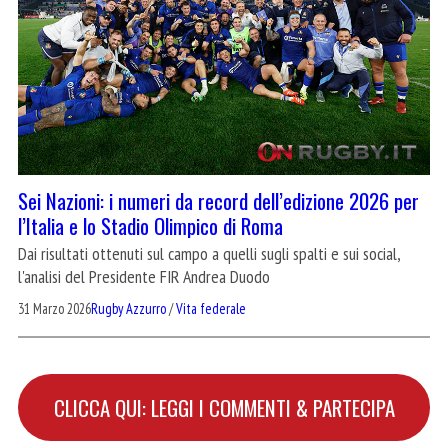
Sei Nazioni: i numeri da record dell’edizione 2026 per
l’Italia e lo Stadio Olimpico di Roma
Dai risultati ottenuti sul campo a quelli sugli spalti e sui social,
l'analisi del Presidente FIR Andrea Duodo
31 Marzo 2026
Rugby Azzurro
/
Vita federale
CLICCA QUI: LEGGI I COMMENTI & PARTECIPA