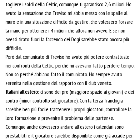
togliere i soldi della Celtic, comunque ti garantisco 2,6 milioni. Ho
avuto la sensazione che Treviso mi abbia messo con le spalle al
muro e in una situazione difficile da gestire, che volessero forzare
la mano per ottenere i 4 milioni che allora non avevo. E se non
avessi tirato fuori la faccenda dei Dogi sarebbe stato ancora più
diffiicile.
Però dal comunicato di Treviso ho avuto più potere contrattuale
nei confronti della Celtic, perché mi avevano fatto perdere tempo.
Non so perché abbiano fatto il comunicato. Ho sempre avuto
serenità nella gestione del rapporto con il club veneto.
Italiani all’estero
: ci sono dei pro (maggiore spazio ai giovani) e dei
contro (minor controllo sul giocatore). Con la terza franchigia
sarebbe ben più facile trattenere i propri giocatori, controllare la
loro formazione e prevenire il problema delle partenze.
Comunque anche dovessero andare all’estero i calendari sono
prestabiliti e il giocatore sarebbe disponibile come già accade per