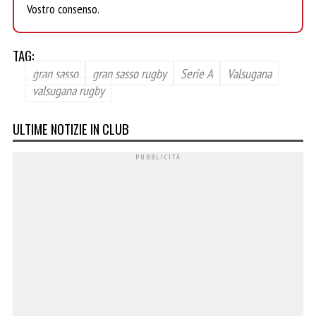
Vostro consenso.
TAG:
gran sasso
gran sasso rugby
Serie A
Valsugana
valsugana rugby
ULTIME NOTIZIE IN CLUB