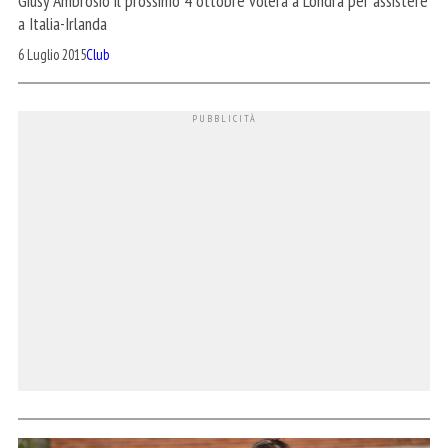
Giusy Ambrosio il prossimo 4 ottobre volerà a Londra per assistere
a Italia-Irlanda
6 Luglio 2015
Club