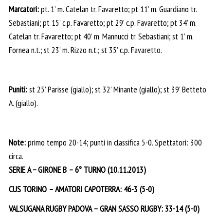
Marcatori:
pt. 1’ m. Catelan tr. Favaretto; pt 11’ m. Guardiano tr.
Sebastiani; pt 15’ c.p. Favaretto; pt 29’ c.p. Favaretto; pt 34’ m.
Catelan tr. Favaretto; pt 40’ m. Mannucci tr. Sebastiani; st 1’ m.
Fornea n.t.; st 23’ m. Rizzo n.t.; st 35’ c.p. Favaretto.
Puniti:
st 25’ Parisse (giallo); st 32’ Minante (giallo); st 39’ Betteto
A. (giallo).
Note:
primo tempo 20-14; punti in classifica 5-0. Spettatori: 300
circa.
SERIE A − GIRONE B – 6° TURNO (10.11.2013)
CUS TORINO – AMATORI CAPOTERRA: 46-3 (5-0)
VALSUGANA RUGBY PADOVA – GRAN SASSO RUGBY: 33-14 (5-0)