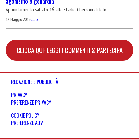
agonismo e goliardia
Appuntamento sabato 16 allo stadio Chersoni di Iolo
12 Maggio 2015
Club
CLICCA QUI: LEGGI I COMMENTI & PARTECIPA
REDAZIONE E PUBBLICITÀ
PRIVACY
PREFERENZE PRIVACY
COOKIE POLICY
PREFERENZE ADV