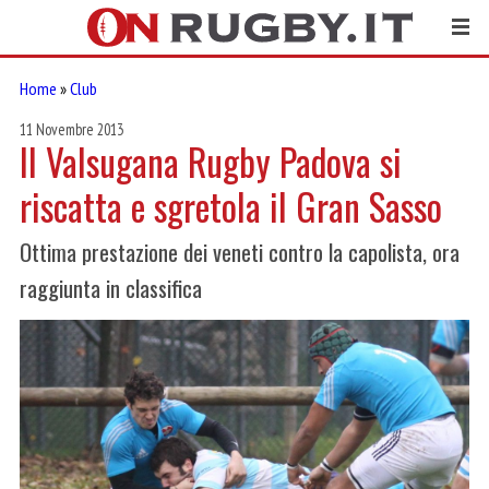
Home
»
Club
11 Novembre 2013
Il Valsugana Rugby Padova si
riscatta e sgretola il Gran Sasso
Ottima prestazione dei veneti contro la capolista, ora
raggiunta in classifica