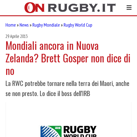
Home
»
News
»
Rugby Mondiale
»
Rugby World Cup
29 Aprile 2013
Mondiali ancora in Nuova
Zelanda? Brett Gosper non dice di
no
La RWC potrebbe tornare nella terra dei Maori, anche
se non presto. Lo dice il boss dell'IRB