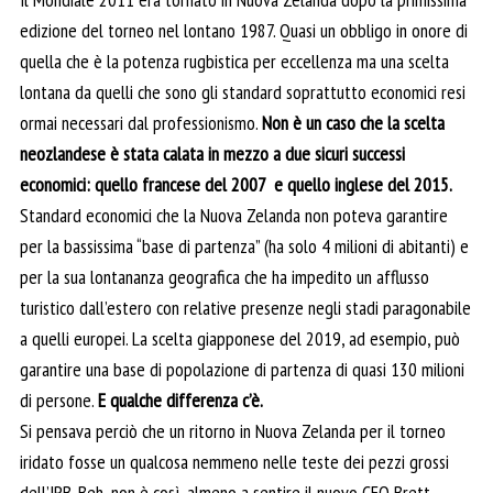
edizione del torneo nel lontano 1987. Quasi un obbligo in onore di
quella che è la potenza rugbistica per eccellenza ma una scelta
lontana da quelli che sono gli standard soprattutto economici resi
ormai necessari dal professionismo.
Non è un caso che la scelta
neozlandese è stata calata in mezzo a due sicuri successi
economici: quello francese del 2007 e quello inglese del 2015.
Standard economici che la Nuova Zelanda non poteva garantire
per la bassissima “base di partenza” (ha solo 4 milioni di abitanti) e
per la sua lontananza geografica che ha impedito un afflusso
turistico dall’estero con relative presenze negli stadi paragonabile
a quelli europei. La scelta giapponese del 2019, ad esempio, può
garantire una base di popolazione di partenza di quasi 130 milioni
di persone.
E qualche differenza c’è.
Si pensava perciò che un ritorno in Nuova Zelanda per il torneo
iridato fosse un qualcosa nemmeno nelle teste dei pezzi grossi
dell’IRB. Beh, non è così, almeno a sentire il nuovo CEO Brett