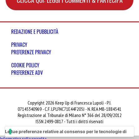
REDAZIONE E PUBBLICITÀ
PRIVACY
PREFERENZE PRIVACY
COOKIE POLICY
PREFERENZE ADV
Copyright 2026 Keep Up di Francesca Lupoli - P.I.
07145340969 - C.F. LPLFNC71E44F205J - N. REA MB-1884541
Registrazione al Tribunale di Milano N° 366 del 28/09/2012
ISSN 2499-0817 - Tutti i diritti riservati
Le tue preferenze relative al consenso per le tecnologie di
Informativa sulla raccolta