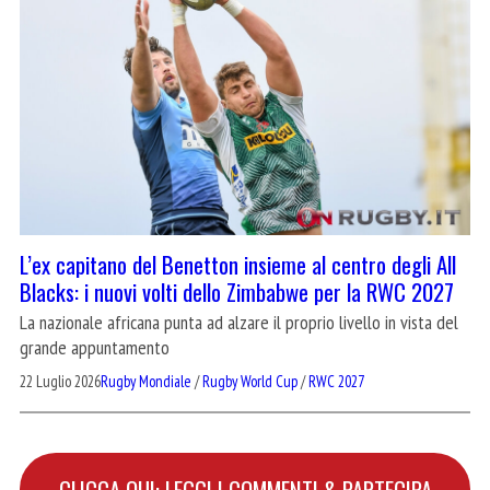
L’ex capitano del Benetton insieme al centro degli All
Blacks: i nuovi volti dello Zimbabwe per la RWC 2027
La nazionale africana punta ad alzare il proprio livello in vista del
grande appuntamento
22 Luglio 2026
Rugby Mondiale
/
Rugby World Cup
/
RWC 2027
CLICCA QUI: LEGGI I COMMENTI & PARTECIPA