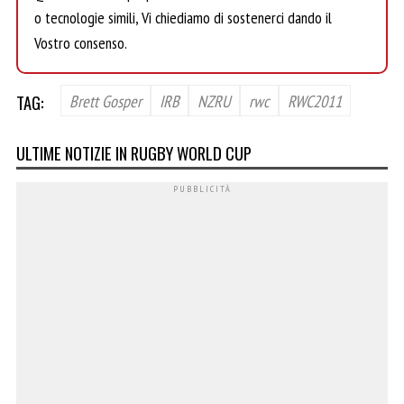
o tecnologie simili, Vi chiediamo di sostenerci dando il
Vostro consenso.
TAG:
Brett Gosper
IRB
NZRU
rwc
RWC2011
ULTIME NOTIZIE IN RUGBY WORLD CUP