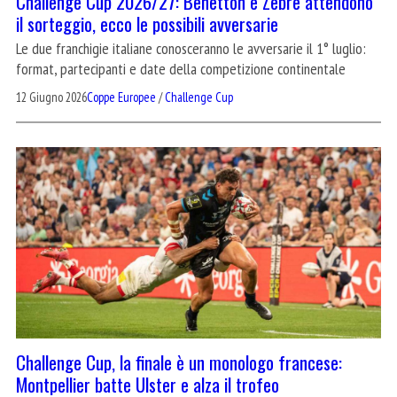
Challenge Cup 2026/27: Benetton e Zebre attendono
il sorteggio, ecco le possibili avversarie
Le due franchigie italiane conosceranno le avversarie il 1° luglio:
format, partecipanti e date della competizione continentale
12 Giugno 2026
Coppe Europee
/
Challenge Cup
Challenge Cup, la finale è un monologo francese:
Montpellier batte Ulster e alza il trofeo