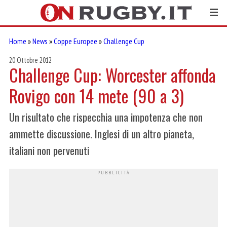
Home
»
News
»
Coppe Europee
»
Challenge Cup
20 Ottobre 2012
Challenge Cup: Worcester affonda
Rovigo con 14 mete (90 a 3)
Un risultato che rispecchia una impotenza che non
ammette discussione. Inglesi di un altro pianeta,
italiani non pervenuti