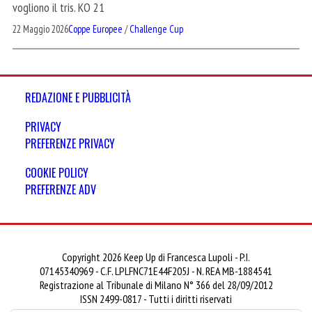
vogliono il tris. KO 21
22 Maggio 2026
Coppe Europee
/
Challenge Cup
REDAZIONE E PUBBLICITÀ
PRIVACY
PREFERENZE PRIVACY
COOKIE POLICY
PREFERENZE ADV
Copyright 2026 Keep Up di Francesca Lupoli - P.I.
07145340969 - C.F. LPLFNC71E44F205J - N. REA MB-1884541
Registrazione al Tribunale di Milano N° 366 del 28/09/2012
ISSN 2499-0817 - Tutti i diritti riservati