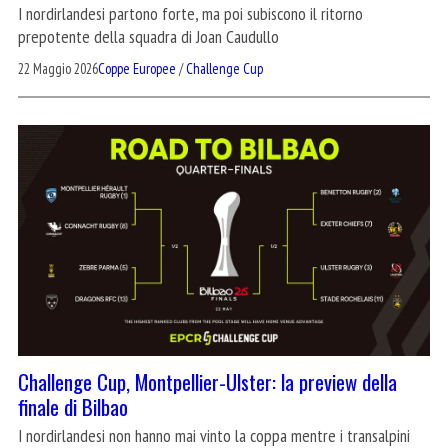
I nordirlandesi partono forte, ma poi subiscono il ritorno
prepotente della squadra di Joan Caudullo
22 Maggio 2026
Coppe Europee
/
Challenge Cup
Challenge Cup, Montpellier-Ulster: la preview della
finale di Bilbao
I nordirlandesi non hanno mai vinto la coppa mentre i transalpini