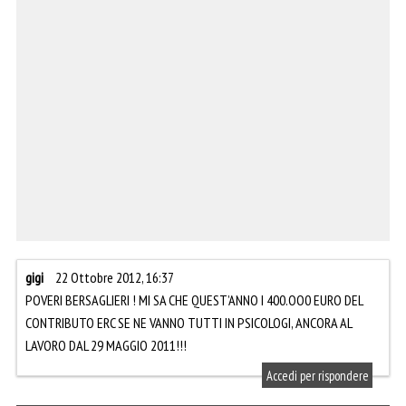
gigi
22 Ottobre 2012, 16:37
POVERI BERSAGLIERI ! MI SA CHE QUEST’ANNO I 400.OO0 EURO DEL
CONTRIBUTO ERC SE NE VANNO TUTTI IN PSICOLOGI, ANCORA AL
LAVORO DAL 29 MAGGIO 2011!!!
Accedi per rispondere