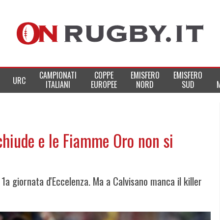
CAMPIONATI
COPPE
EMISFERO
EMISFERO
URC
ITALIANI
EUROPEE
NORD
SUD
chiude e le Fiamme Oro non si
a 1a giornata d'Eccelenza. Ma a Calvisano manca il killer