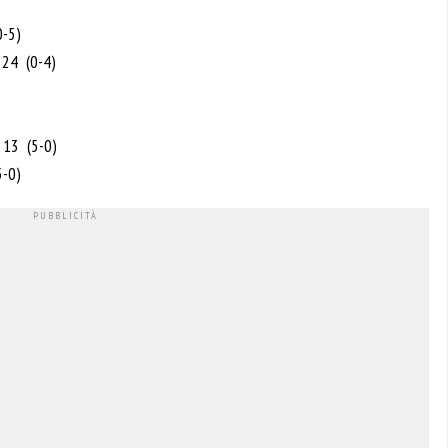
0-5)
 24 (0-4)
 13 (5-0)
5-0)