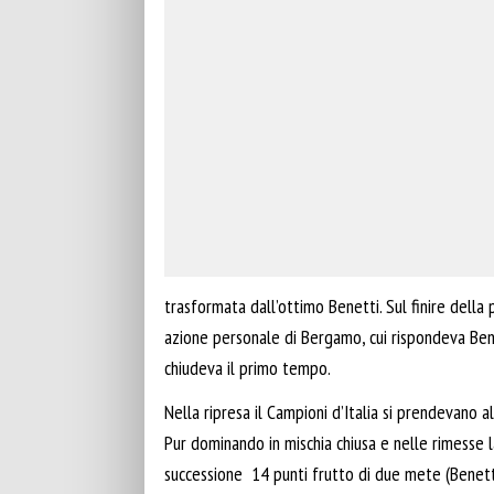
trasformata dall’ottimo Benetti. Sul finire della
azione personale di Bergamo, cui rispondeva Benet
chiudeva il primo tempo.
Nella ripresa il Campioni d’Italia si prendevano 
Pur dominando in mischia chiusa e nelle rimesse l
successione 14 punti frutto di due mete (Benetti