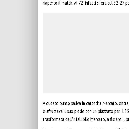
riaperto il match. Al 72’ infatti si era sul 32-27 pe
A questo punto saliva in cattedra Marcato, entrat
e sfruttava il suo piede con un piazzato per il 3
trasformata dall’infallibile Marcato, a fissare il 