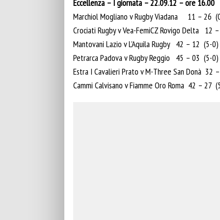
Eccellenza – I giornata – 22.09.12 – ore 16.00
Marchiol Mogliano v Rugby Viadana 11 – 26 (
Crociati Rugby v Vea-FemiCZ Rovigo Delta 12 –
Mantovani Lazio v L’Aquila Rugby 42 – 12 (5-0)
Petrarca Padova v Rugby Reggio 45 – 03 (5-0)
Estra I Cavalieri Prato v M-Three San Donà 32 –
Cammi Calvisano v Fiamme Oro Roma 42 – 27 (