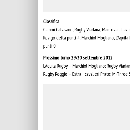
Classifica:
Cammi Calvisano, Rugby Viadana, Mantovani Lazio,
Rovigo delta punti 4; Marchiol Mogliano, L’Aqui
punti 0.
Prossimo turno 29/30 settembre 2012
L’Aquila Rugby – Marchiol Mogliano; Rugby Viada
Rugby Reggio – Estra I cavalieri Prato; M-Three