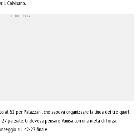
r il Calvisano.
o al 62 per Palazzani, che sapeva organizzare la linea dei tre quarti
5-27 parziale. Ci doveva pensare Vunisa con una meta di forza,
punteggio sul 42-27 finale.