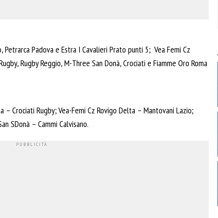
 Petrarca Padova e Estra I Cavalieri Prato punti 5; Vea Femi Cz
la Rugby, Rugby Reggio, M-Three San Donà, Crociati e Fiamme Oro Roma
na – Crociati Rugby; Vea-Femi Cz Rovigo Delta – Mantovani Lazio;
 San SDonà – Cammi Calvisano.