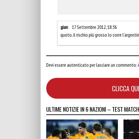
gian
17 Settembre 2012, 18:36
quoto, il rischio più grosso lo corre l’argenti
Devi essere autenticato per lasciare un commento:
CLICCA QUI
ULTIME NOTIZIE IN 6 NAZIONI – TEST MATC