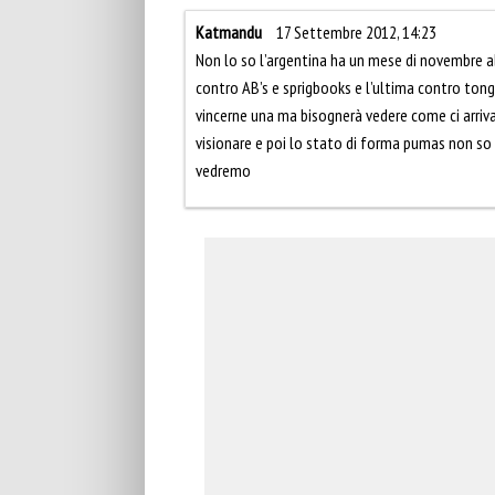
Katmandu
17 Settembre 2012, 14:23
Non lo so l’argentina ha un mese di novembre 
contro AB’s e sprigbooks e l’ultima contro tong
vincerne una ma bisognerà vedere come ci arri
visionare e poi lo stato di forma pumas non so
vedremo