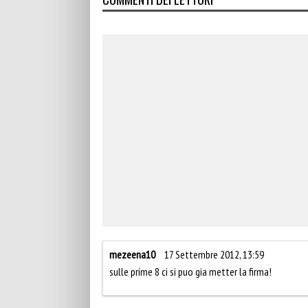
mezeena10
17 Settembre 2012, 13:59
sulle prime 8 ci si puo gia metter la firma!