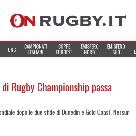
CAMPIONATI
COPPE
EMISFERO
EMISFERO
URC
ITALIANI
EUROPEE
NORD
SUD
d di Rugby Championship passa
ndiale dopo le due sfide di Dunedin e Gold Coast. Nessun