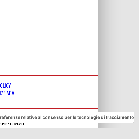
POLICY
NZE ADV
referenze relative al consenso per le tecnologie di tracciamento
REA MB-1884541
 riservati