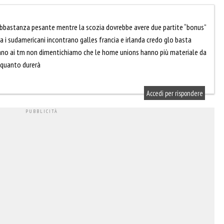
abbastanza pesante mentre la scozia dovrebbe avere due partite “bonus”
a i sudamericani incontrano galles francia e irlanda credo glo basta
vano ai tm non dimentichiamo che le home unions hanno più materiale da
 quanto durerà
Accedi per rispondere