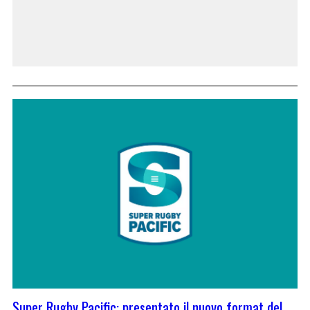
Super Rugby Pacific: presentato il nuovo format del