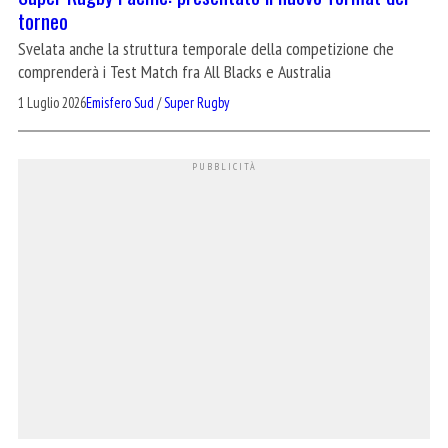
torneo
Svelata anche la struttura temporale della competizione che
comprenderà i Test Match fra All Blacks e Australia
1 Luglio 2026
Emisfero Sud
/
Super Rugby