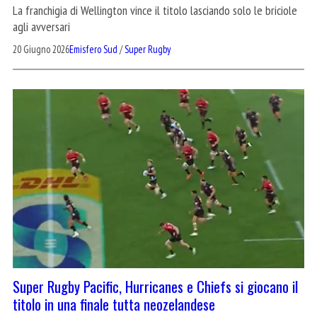
La franchigia di Wellington vince il titolo lasciando solo le briciole
agli avversari
20 Giugno 2026
Emisfero Sud
/
Super Rugby
Super Rugby Pacific, Hurricanes e Chiefs si giocano il
titolo in una finale tutta neozelandese