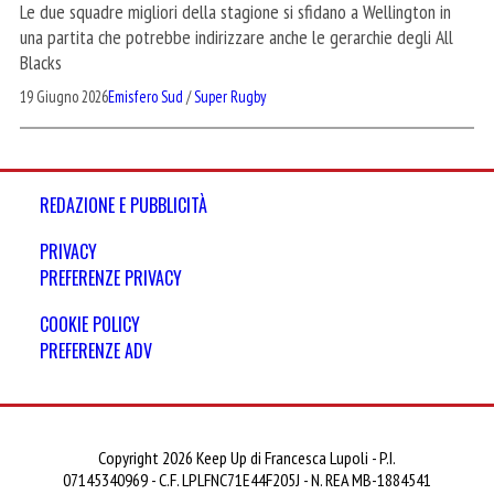
Le due squadre migliori della stagione si sfidano a Wellington in
una partita che potrebbe indirizzare anche le gerarchie degli All
Blacks
19 Giugno 2026
Emisfero Sud
/
Super Rugby
REDAZIONE E PUBBLICITÀ
PRIVACY
PREFERENZE PRIVACY
COOKIE POLICY
PREFERENZE ADV
Copyright 2026 Keep Up di Francesca Lupoli - P.I.
07145340969 - C.F. LPLFNC71E44F205J - N. REA MB-1884541