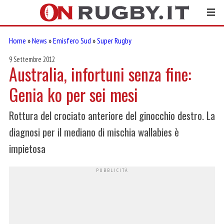
Home
»
News
»
Emisfero Sud
»
Super Rugby
9 Settembre 2012
Australia, infortuni senza fine:
Genia ko per sei mesi
Rottura del crociato anteriore del ginocchio destro. La
diagnosi per il mediano di mischia wallabies è
impietosa