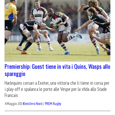
Premiership: Guest tiene in vita i Quins, Wasps allo
spareggio
Harlequins corsari a Exeter, una vittoria che li tiene in corsa per
i play-off e spalanca le porte alle Vespe per la sfida allo Stade
Francais
4 Maggio 2014
Emisfero Nord
/
PREM Rugby