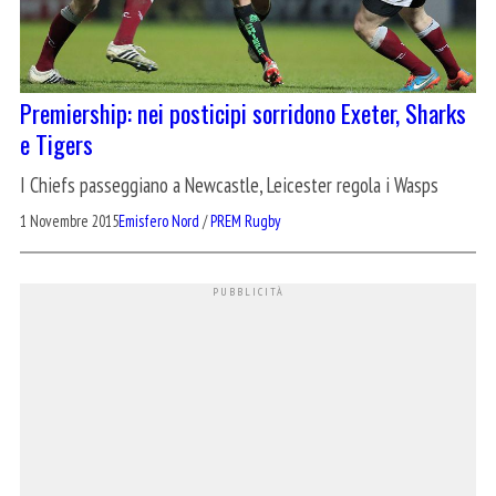
Premiership: nei posticipi sorridono Exeter, Sharks
e Tigers
I Chiefs passeggiano a Newcastle, Leicester regola i Wasps
1 Novembre 2015
Emisfero Nord
/
PREM Rugby