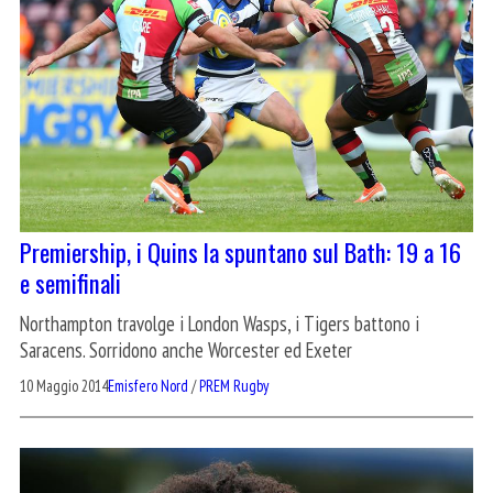
Premiership, i Quins la spuntano sul Bath: 19 a 16
e semifinali
Northampton travolge i London Wasps, i Tigers battono i
Saracens. Sorridono anche Worcester ed Exeter
10 Maggio 2014
Emisfero Nord
/
PREM Rugby