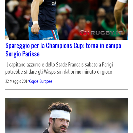
Spareggio per la Champions Cup: torna in campo
Sergio Parisse
Il capitano azzurro e dello Stade Francais sabato a Parigi
potrebbe sfidare gli Wasps sin dal primo minuto di gioco
22 Maggio 2014
Coppe Europee