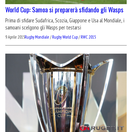
World Cup: Samoa si preparerà sfidando gli Wasps
Prima di sfidare Sudafrica, Scozia, Giappone e Usa al Mondiale, i
samoani scelgono gli Wasps per testarsi
9 Aprile 2015
Rugby Mondiale
/
Rugby World Cup
/
RWC 2015