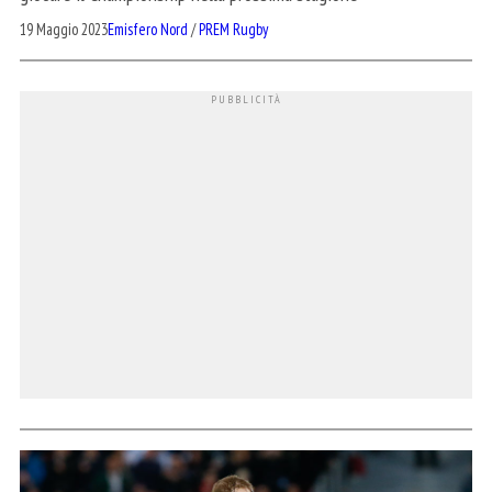
19 Maggio 2023
Emisfero Nord
/
PREM Rugby