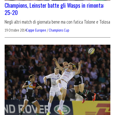
Champions, Leinster batte gli Wasps in rimonta:
25-20
Negli altri match di giornata bene ma con fatica Tolone e Tolosa
19 Ottobre 2014
Coppe Europee
/
Champions Cup