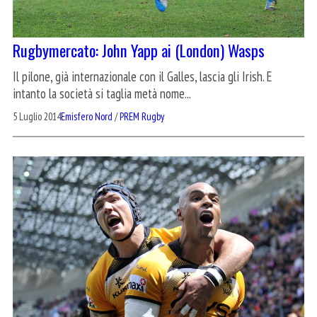
Rugbymercato: John Yapp ai (London) Wasps
Il pilone, già internazionale con il Galles, lascia gli Irish. E
intanto la società si taglia metà nome...
5 Luglio 2014
Emisfero Nord
/
PREM Rugby