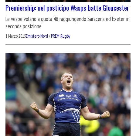
Premiership: nel posticipo Wasps batte Gloucester
Le vespe volano a quota 48 raggiungendo Saracens ed Exeter in
seconda posizione
1 Marzo 2015
Emisfero Nord
/
PREM Rugby