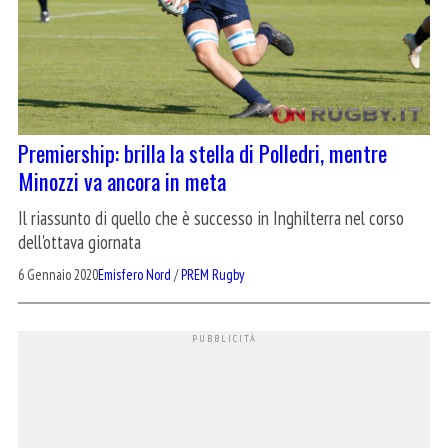
Premiership: brilla la stella di Polledri, mentre
Minozzi va ancora in meta
Il riassunto di quello che è successo in Inghilterra nel corso
dell'ottava giornata
6 Gennaio 2020
Emisfero Nord
/
PREM Rugby