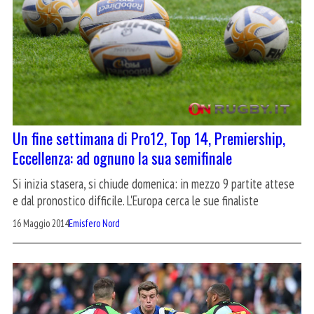
Un fine settimana di Pro12, Top 14, Premiership,
Eccellenza: ad ognuno la sua semifinale
Si inizia stasera, si chiude domenica: in mezzo 9 partite attese
e dal pronostico difficile. L'Europa cerca le sue finaliste
16 Maggio 2014
Emisfero Nord