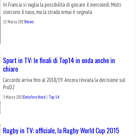
In Francia si vaglia la possibilità di giocare il mercoledì. Molti
storcono il naso, ma la strada ormai è segnata
11 Marzo 2015
News
Sport in TV: le finali di Top14 in onda anche in
chiaro
L'accordo arriva fino al 2018/19. Ancora rinviata la decisione sul
ProD2
3 Marzo 2015
Emisfero Nord
/
Top 14
Rugby in TV: ufficiale, la Rugby World Cup 2015