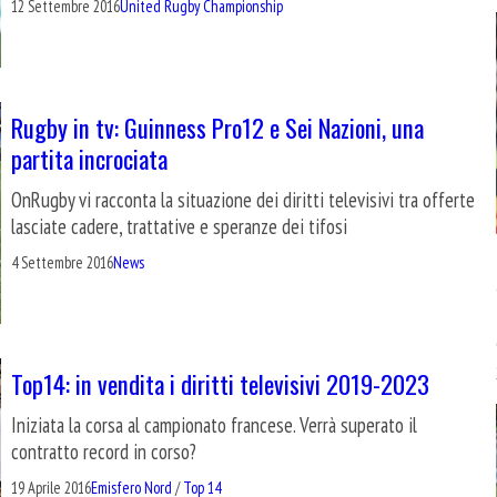
12 Settembre 2016
United Rugby Championship
Rugby in tv: Guinness Pro12 e Sei Nazioni, una
partita incrociata
OnRugby vi racconta la situazione dei diritti televisivi tra offerte
lasciate cadere, trattative e speranze dei tifosi
4 Settembre 2016
News
Top14: in vendita i diritti televisivi 2019-2023
Iniziata la corsa al campionato francese. Verrà superato il
contratto record in corso?
19 Aprile 2016
Emisfero Nord
/
Top 14