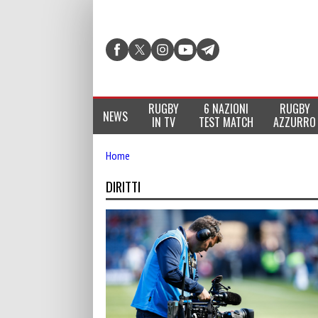
RUGBY
6 NAZIONI
RUGBY
NEWS
IN TV
TEST MATCH
AZZURRO
Home
DIRITTI