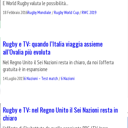
E World Rugby valuta le possibilità...
18 Febbraio 2016
Rugby Mondiale
/
Rugby World Cup
/
RWC 2019
Rugby e TV: quando l’Italia viaggia assieme
all’Ovalia più evoluta
Nel Regno Unito il Sei Nazioni resta in chiaro, da noi l'offerta
gratuita è in espansione
14 Luglio 2015
6 Nazioni – Test match
/
6 Nazioni
Rugby e TV: nel Regno Unito il Sei Nazioni resta in
chiaro