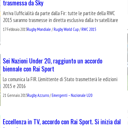
trasmessa da Sky
Arriva l'ufficialità da parte dalla Fir: tutte le partite della RWC
2015 saranno trasmesse in diretta esclusiva dalla tv satellitare
17 Febbraio 2015
Rugby Mondiale
/
Rugby World Cup
/
RWC 2015
Sei Nazioni Under 20, raggiunto un accordo
biennale con Rai Sport
Lo comunica la FIR. L'emittente di Stato trasmetterà le edizioni
2015 e 2016
21 Gennaio 2015
Rugby Azzurro
/
Emergenti – Nazionale U20
Eccellenza in TV, accordo con Rai Sport. Si inizia dal