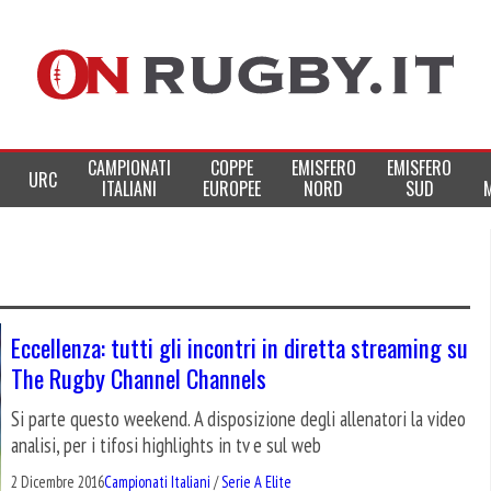
CAMPIONATI
COPPE
EMISFERO
EMISFERO
URC
ITALIANI
EUROPEE
NORD
SUD
Eccellenza: tutti gli incontri in diretta streaming su
The Rugby Channel Channels
Si parte questo weekend. A disposizione degli allenatori la video
analisi, per i tifosi highlights in tv e sul web
2 Dicembre 2016
Campionati Italiani
/
Serie A Elite