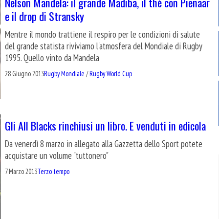
Nelson Mandela: il grande Madiba, il thè con Pienaar
e il drop di Stransky
Mentre il mondo trattiene il respiro per le condizioni di salute
del grande statista riviviamo l'atmosfera del Mondiale di Rugby
1995. Quello vinto da Mandela
28 Giugno 2013
Rugby Mondiale
/
Rugby World Cup
Gli All Blacks rinchiusi un libro. E venduti in edicola
Da venerdì 8 marzo in allegato alla Gazzetta dello Sport potete
acquistare un volume "tuttonero"
7 Marzo 2013
Terzo tempo