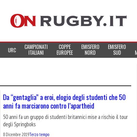
CAMPIONATI
COPPE
EMISFERO
EMISFERO
URC
ITALIANI
EUROPEE
NORD
SUD
Da “gentaglia” a eroi, elogio degli studenti che 50
anni fa marciarono contro l’apartheid
50 anni fa un gruppo di studenti britannici mise a rischio il tour
degli Springboks
8 Dicembre 2019
Terzo tempo