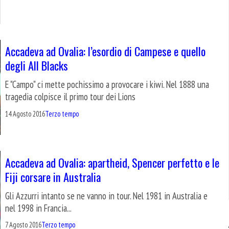
Accadeva ad Ovalia: l’esordio di Campese e quello
degli All Blacks
E "Campo" ci mette pochissimo a provocare i kiwi. Nel 1888 una
tragedia colpisce il primo tour dei Lions
14 Agosto 2016
Terzo tempo
Accadeva ad Ovalia: apartheid, Spencer perfetto e le
Fiji corsare in Australia
Gli Azzurri intanto se ne vanno in tour. Nel 1981 in Australia e
nel 1998 in Francia...
7 Agosto 2016
Terzo tempo