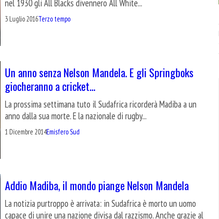
nel 1930 gli All Blacks divennero All White...
3 Luglio 2016
Terzo tempo
Un anno senza Nelson Mandela. E gli Springboks
giocheranno a cricket…
La prossima settimana tuto il Sudafrica ricorderà Madiba a un
anno dalla sua morte. E la nazionale di rugby...
1 Dicembre 2014
Emisfero Sud
Addio Madiba, il mondo piange Nelson Mandela
La notizia purtroppo è arrivata: in Sudafrica è morto un uomo
capace di unire una nazione divisa dal razzismo. Anche grazie al