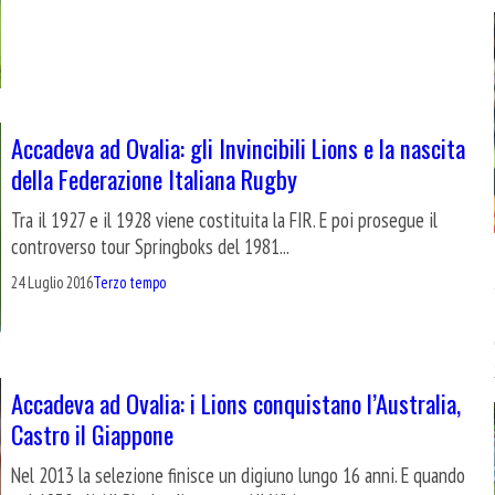
Accadeva ad Ovalia: gli Invincibili Lions e la nascita
della Federazione Italiana Rugby
Tra il 1927 e il 1928 viene costituita la FIR. E poi prosegue il
controverso tour Springboks del 1981...
24 Luglio 2016
Terzo tempo
Accadeva ad Ovalia: i Lions conquistano l’Australia,
Castro il Giappone
Nel 2013 la selezione finisce un digiuno lungo 16 anni. E quando