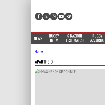
RUGBY
6 NAZIONI
RUGBY
NEWS
IN TV
TEST MATCH
AZZURRO
Home
APARTHEID