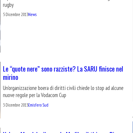
rugby
5 Dicembre 2013
News
Le “quote nere” sono razziste? La SARU finisce nel
mirino
Un'organizzazione boera di diritti civili chiede lo stop ad alcune
nuove regole per la Vodacom Cup
3 Dicembre 2013
Emisfero Sud