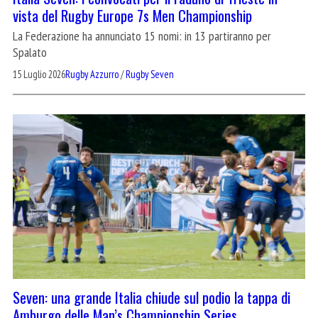
vista del Rugby Europe 7s Men Championship
La Federazione ha annunciato 15 nomi: in 13 partiranno per
Spalato
15 Luglio 2026
Rugby Azzurro
/
Rugby Seven
Seven: una grande Italia chiude sul podio la tappa di
Amburgo delle Man’s Championship Series