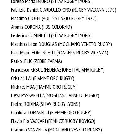
Loreno Maria BRUNO (SITAV RUGBY LYONS)
Fabrizio Daniel CIARDULLO-ORO (RUGBY VIADANA 1970)
Massimo CIOFFI (POL. SS LAZIO RUGBY 1927)
Aramis CORONA (HBS COLORNO)
Federico CUMINETTI (SITAV RUGBY LYONS)
Matthias Leon DOUGLAS (MOGLIANO VENETO RUGBY)
Paul Marie FORONCELLI (RANGERS RUGBY VICENZA)
Ratko JELIC (ZEBRE PARMA)
Francesco KRSUL (FEDERAZIONE ITALIANA RUGBY)
Cristian LAI (FIAMME ORO RUGBY)
Michael MBA (FIAMME ORO RUGBY)
Dewi PASSARELLA (MOGLIANO VENETO RUGBY)
Pietro RODINA (SITAV RUGBY LYONS)
Gianluca TOMASELLI (FIAMME ORO RUGBY)
Flavio Pio VACCARI (FEMI-CZ RUGBY ROVIGO)
Giacomo VANZELLA (MOGLIANO VENETO RUGBY)