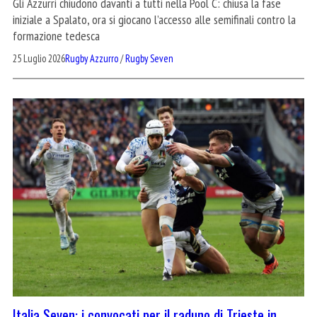
Gli Azzurri chiudono davanti a tutti nella Pool C: chiusa la fase
iniziale a Spalato, ora si giocano l’accesso alle semifinali contro la
formazione tedesca
25 Luglio 2026
Rugby Azzurro
/
Rugby Seven
Italia Seven: i convocati per il raduno di Trieste in