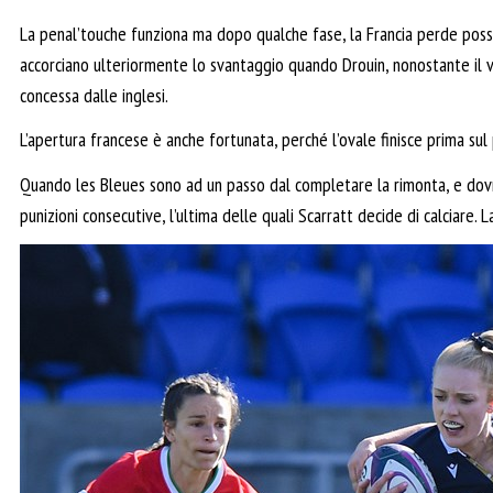
La penal’touche funziona ma dopo qualche fase, la Francia perde posses
accorciano ulteriormente lo svantaggio quando Drouin, nonostante il ve
concessa dalle inglesi.
L’apertura francese è anche fortunata, perché l’ovale finisce prima sul p
Quando les Bleues sono ad un passo dal completare la rimonta, e dovre
punizioni consecutive, l’ultima delle quali Scarratt decide di calciare.