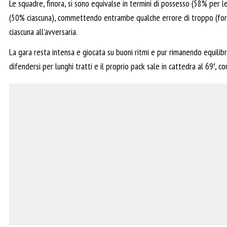
Le squadre, finora, si sono equivalse in termini di possesso (58% per 
(50% ciascuna), commettendo entrambe qualche errore di troppo (forz
ciascuna all’avversaria.
La gara resta intensa e giocata su buoni ritmi e pur rimanendo equilibr
difendersi per lunghi tratti e il proprio pack sale in cattedra al 69′,