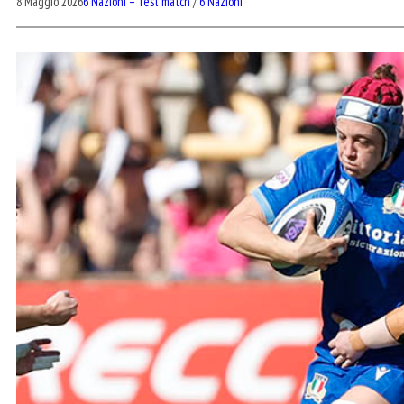
8 Maggio 2026
6 Nazioni – Test match
/
6 Nazioni