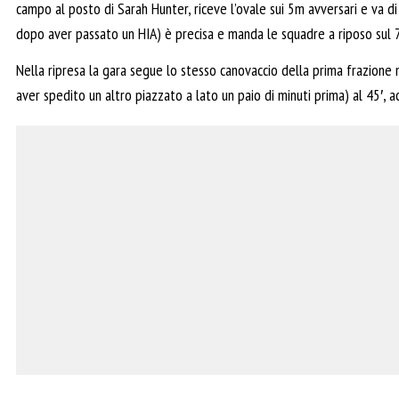
campo al posto di Sarah Hunter, riceve l’ovale sui 5m avversari e va d
dopo aver passato un HIA) è precisa e manda le squadre a riposo sul 7
Nella ripresa la gara segue lo stesso canovaccio della prima frazione
aver spedito un altro piazzato a lato un paio di minuti prima) al 45′, a