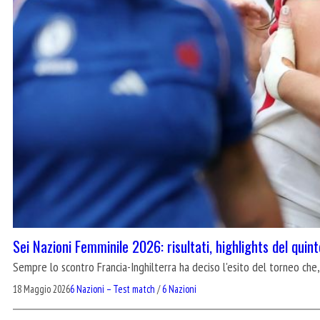
Sei Nazioni Femminile 2026: risultati, highlights del quint
Sempre lo scontro Francia-Inghilterra ha deciso l'esito del torneo che,
18 Maggio 2026
6 Nazioni – Test match
/
6 Nazioni