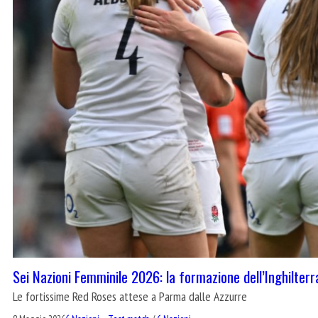
Sei Nazioni Femminile 2026: la formazione dell’Inghilterra
Le fortissime Red Roses attese a Parma dalle Azzurre