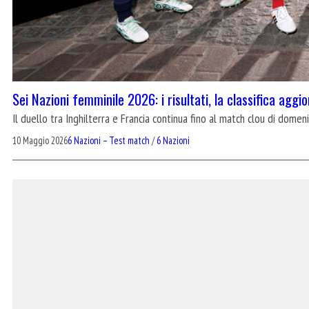
Sei Nazioni femminile 2026: i risultati, la classifica aggi
Il duello tra Inghilterra e Francia continua fino al match clou di dome
10 Maggio 2026
6 Nazioni – Test match
/
6 Nazioni