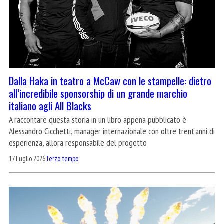
Dalla Haka in teatro a McCaw con le stampelle: dietro
all’incredibile sponsorship di un grande marchio
italiano agli All Blacks
A raccontare questa storia in un libro appena pubblicato è
Alessandro Cicchetti, manager internazionale con oltre trent’anni di
esperienza, allora responsabile del progetto
17 Luglio 2026
Terzo tempo