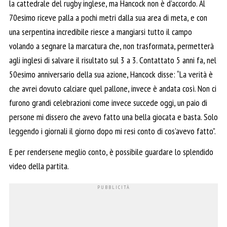
la cattedrale del rugby inglese, ma Hancock non è d’accordo. Al
70esimo riceve palla a pochi metri dalla sua area di meta, e con
una serpentina incredibile riesce a mangiarsi tutto il campo
volando a segnare la marcatura che, non trasformata, permetterà
agli inglesi di salvare il risultato sul 3 a 3. Contattato 5 anni fa, nel
50esimo anniversario della sua azione, Hancock disse: “La verità è
che avrei dovuto calciare quel pallone, invece è andata così. Non ci
furono grandi celebrazioni come invece succede oggi, un paio di
persone mi dissero che avevo fatto una bella giocata e basta. Solo
leggendo i giornali il giorno dopo mi resi conto di cos’avevo fatto”.
E per rendersene meglio conto, è possibile guardare lo splendido
video della partita.