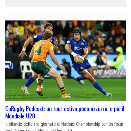
OnRugby Podcast: un tour estivo poco azzurro, e poi il
Mondiale U20
Il bilancio delle tre giornate di Nations Championship con un focus
sugli Azzurri e sul Mondiale Under 20