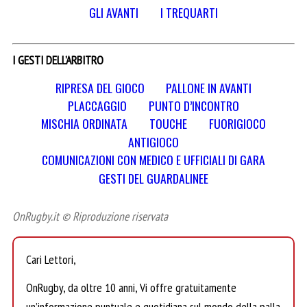
GLI AVANTI
I TREQUARTI
I GESTI DELL’ARBITRO
RIPRESA DEL GIOCO
PALLONE IN AVANTI
PLACCAGGIO
PUNTO D’INCONTRO
MISCHIA ORDINATA
TOUCHE
FUORIGIOCO
ANTIGIOCO
COMUNICAZIONI CON MEDICO E UFFICIALI DI GARA
GESTI DEL GUARDALINEE
OnRugby.it © Riproduzione riservata
Cari Lettori,
OnRugby, da oltre 10 anni, Vi offre gratuitamente
un’informazione puntuale e quotidiana sul mondo della palla