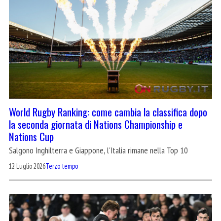
World Rugby Ranking: come cambia la classifica dopo
la seconda giornata di Nations Championship e
Nations Cup
Salgono Inghilterra e Giappone, l'Italia rimane nella Top 10
12 Luglio 2026
Terzo tempo