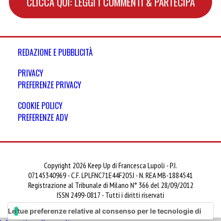
CLICCA QUI: LEGGI I COMMENTI & PARTECIPA
REDAZIONE E PUBBLICITÀ
PRIVACY
PREFERENZE PRIVACY
COOKIE POLICY
PREFERENZE ADV
Copyright 2026 Keep Up di Francesca Lupoli - P.I.
07145340969 - C.F. LPLFNC71E44F205J - N. REA MB-1884541
Registrazione al Tribunale di Milano N° 366 del 28/09/2012
ISSN 2499-0817 - Tutti i diritti riservati
Le tue preferenze relative al consenso per le tecnologie di