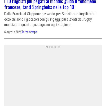
I 10 rugbisti più pagati al mondo: guida il fenomeno
francese, tanti Springboks nella top 10
Dalla Francia al Giappone passando per Sudafrica e Inghilterra:
ecco chi sono i giocatori con gli ingaggi più elevati del rugby
mondiale e quanto guadagnano ogni stagione
6 Agosto 2026
Terzo tempo