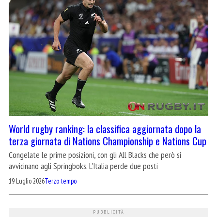
World rugby ranking: la classifica aggiornata dopo la
terza giornata di Nations Championship e Nations Cup
Congelate le prime posizioni, con gli All Blacks che però si
avvicinano agli Springboks. L'Italia perde due posti
19 Luglio 2026
Terzo tempo