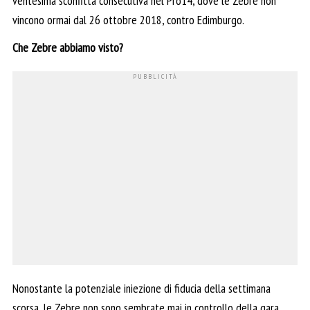
ventesima sconfitta consecutiva nel Pro14, dove le Zebre non
vincono ormai dal 26 ottobre 2018, contro Edimburgo.
Che Zebre abbiamo visto?
Nonostante la potenziale iniezione di fiducia della settimana
scorsa, le Zebre non sono sembrate mai in controllo della gara.