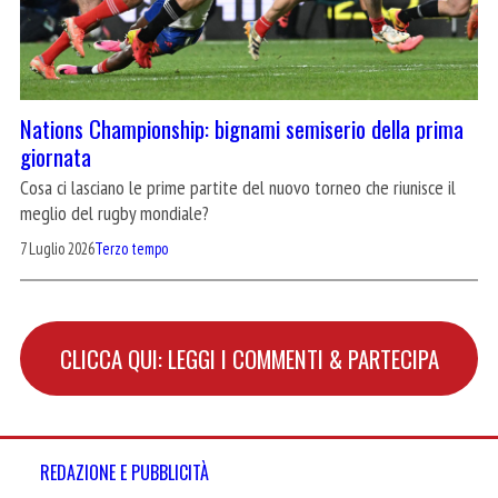
Nations Championship: bignami semiserio della prima
giornata
Cosa ci lasciano le prime partite del nuovo torneo che riunisce il
meglio del rugby mondiale?
7 Luglio 2026
Terzo tempo
CLICCA QUI: LEGGI I COMMENTI & PARTECIPA
REDAZIONE E PUBBLICITÀ