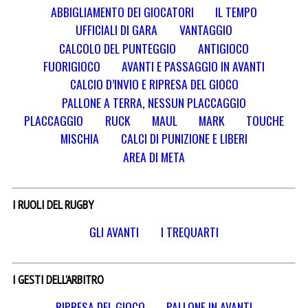
ABBIGLIAMENTO DEI GIOCATORI
IL TEMPO
UFFICIALI DI GARA
VANTAGGIO
CALCOLO DEL PUNTEGGIO
ANTIGIOCO
FUORIGIOCO
AVANTI E PASSAGGIO IN AVANTI
CALCIO D’INVIO E RIPRESA DEL GIOCO
PALLONE A TERRA, NESSUN PLACCAGGIO
PLACCAGGIO
RUCK
MAUL
MARK
TOUCHE
MISCHIA
CALCI DI PUNIZIONE E LIBERI
AREA DI META
I RUOLI DEL RUGBY
GLI AVANTI
I TREQUARTI
I GESTI DELL’ARBITRO
RIPRESA DEL GIOCO
PALLONE IN AVANTI