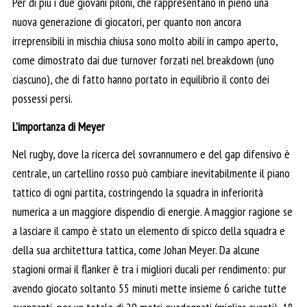
Per di più i due giovani piloni, che rappresentano in pieno una
nuova generazione di giocatori, per quanto non ancora
irreprensibili in mischia chiusa sono molto abili in campo aperto,
come dimostrato dai due turnover forzati nel breakdown (uno
ciascuno), che di fatto hanno portato in equilibrio il conto dei
possessi persi.
L’importanza di Meyer
Nel rugby, dove la ricerca del sovrannumero e del gap difensivo è
centrale, un cartellino rosso può cambiare inevitabilmente il piano
tattico di ogni partita, costringendo la squadra in inferiorità
numerica a un maggiore dispendio di energie. A maggior ragione se
a lasciare il campo è stato un elemento di spicco della squadra e
della sua architettura tattica, come Johan Meyer. Da alcune
stagioni ormai il flanker è tra i migliori ducali per rendimento: pur
avendo giocato soltanto 55 minuti mette insieme 6 cariche tutte