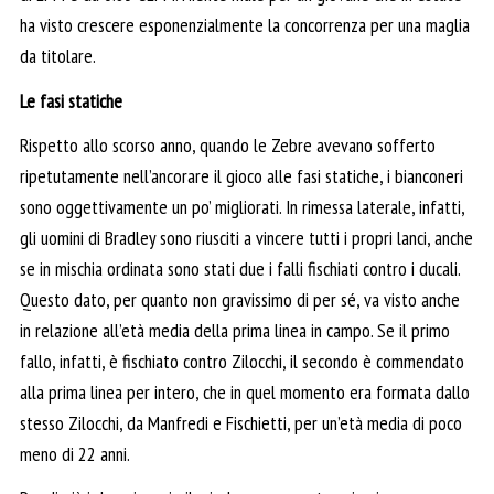
ha visto crescere esponenzialmente la concorrenza per una maglia
da titolare.
Le fasi statiche
Rispetto allo scorso anno, quando le Zebre avevano sofferto
ripetutamente nell’ancorare il gioco alle fasi statiche, i bianconeri
sono oggettivamente un po’ migliorati. In rimessa laterale, infatti,
gli uomini di Bradley sono riusciti a vincere tutti i propri lanci, anche
se in mischia ordinata sono stati due i falli fischiati contro i ducali.
Questo dato, per quanto non gravissimo di per sé, va visto anche
in relazione all’età media della prima linea in campo. Se il primo
fallo, infatti, è fischiato contro Zilocchi, il secondo è commendato
alla prima linea per intero, che in quel momento era formata dallo
stesso Zilocchi, da Manfredi e Fischietti, per un’età media di poco
meno di 22 anni.