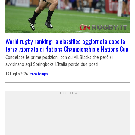
World rugby ranking: la classifica aggiornata dopo la
terza giornata di Nations Championship e Nations Cup
Congelate le prime posizioni, con gli All Blacks che però si
avvicinano agli Springboks. L'Italia perde due posti
19 Luglio 2026
Terzo tempo