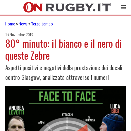
Home
»
News
»
Terzo tempo
13 Novembre 2019
80° minuto: il bianco e il nero di
queste Zebre
Aspetti positivi e negativi della prestazione dei ducali
contro Glasgow, analizzata attraverso i numeri