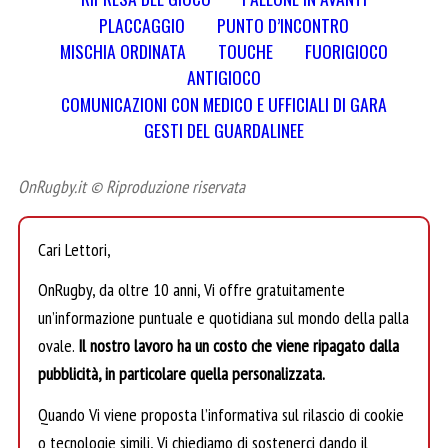
PLACCAGGIO
PUNTO D’INCONTRO
MISCHIA ORDINATA
TOUCHE
FUORIGIOCO
ANTIGIOCO
COMUNICAZIONI CON MEDICO E UFFICIALI DI GARA
GESTI DEL GUARDALINEE
OnRugby.it © Riproduzione riservata
Cari Lettori,
OnRugby, da oltre 10 anni, Vi offre gratuitamente
un’informazione puntuale e quotidiana sul mondo della palla
ovale.
Il nostro lavoro ha un costo che viene ripagato dalla
pubblicità, in particolare quella personalizzata.
Quando Vi viene proposta l’informativa sul rilascio di cookie
o tecnologie simili, Vi chiediamo di sostenerci dando il