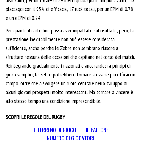
avanzanti, per un totale di 29 metri guadagnati (miglior avanti), 18
placcaggi con il 95% di efficacia, 17 ruck totali, per un EPM di 0.78
e un eEPM di 0.74
Per quanto il cartellino possa aver impattato sul risultato, però, la
prestazione inevitabilmente non può essere considerata
sufficiente, anche perché le Zebre non sembrano riuscire a
sfruttare nessuna delle occasioni che capitano nel corso del match.
Reintegrando gradualmente i nazionali e ancorandosi a principi di
gioco semplici, le Zebre potrebbero tornare a essere più efficaci in
campo, oltre che a svolgere un ruolo centrale nello sviluppo di
alcuni giovani prospetti molto interessanti. Ma tornare a vincere è
allo stesso tempo una condizione imprescindibile.
SCOPRI LE REGOLE DEL RUGBY
IL TERRENO DI GIOCO
IL PALLONE
NUMERO DI GIOCATORI