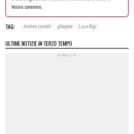
Vostro consenso.
TAG:
Andrea Lovotti
glasgow
Luca Bigi
ULTIME NOTIZIE IN TERZO TEMPO