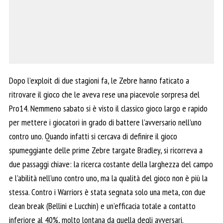
Dopo l’exploit di due stagioni fa, le Zebre hanno faticato a
ritrovare il gioco che le aveva rese una piacevole sorpresa del
Pro14. Nemmeno sabato si è visto il classico gioco largo e rapido
per mettere i giocatori in grado di battere l’avversario nell’uno
contro uno. Quando infatti si cercava di definire il gioco
spumeggiante delle prime Zebre targate Bradley, si ricorreva a
due passaggi chiave: la ricerca costante della larghezza del campo
e l’abilità nell’uno contro uno, ma la qualità del gioco non è più la
stessa. Contro i Warriors è stata segnata solo una meta, con due
clean break (Bellini e Lucchin) e un’efficacia totale a contatto
inferiore al 40%, molto lontana da quella degli avversari.