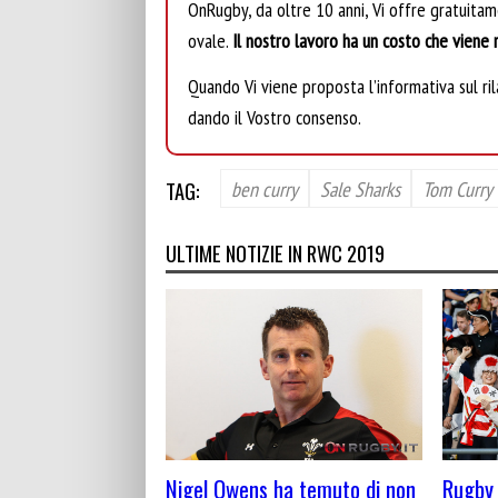
OnRugby, da oltre 10 anni, Vi offre gratuita
ovale.
Il nostro lavoro ha un costo che viene r
Quando Vi viene proposta l’informativa sul rila
dando il Vostro consenso.
TAG:
ben curry
Sale Sharks
Tom Curry
ULTIME NOTIZIE IN RWC 2019
Nigel Owens ha temuto di non
Rugby 