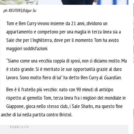
ph. REUTERS/Edgar Su
Tom e Ben Curry vivono insieme da 21 anni, dividono un
appartamento e competono per una maglia in terza linea sia a
Sale che per l’Inghilterra, dove per il momento Tom ha avuto
maggiori soddisfazioni.
“Siamo come una vecchia coppia di sposi, non ci diciamo molto. Ma
è stato grande. Si è meritato le sue opportunità grazie al duro
lavoro. Sono molto fiero di lui” ha detto Ben Curry al
Guardian.
Ben è il fratello più vecchio: nato con 90 minuti di anticipo
rispetto al gemello Tom, terza linea fra i migliori del mondiale in
Giappone, gioca nello stesso club, i Sale Sharks, ma questo fine
che di lui nella partita contro Bristol.