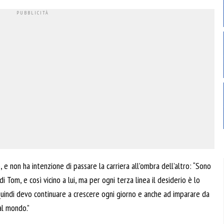
, e non ha intenzione di passare la carriera all’ombra dell’altro: “Sono
Tom, e così vicino a lui, ma per ogni terza linea il desiderio è lo
Quindi devo continuare a crescere ogni giorno e anche ad imparare da
 al mondo.”