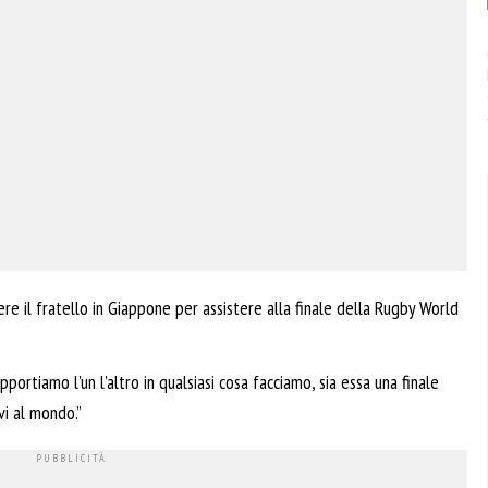
re il fratello in Giappone per assistere alla finale della Rugby World
portiamo l’un l’altro in qualsiasi cosa facciamo, sia essa una finale
vi al mondo.”