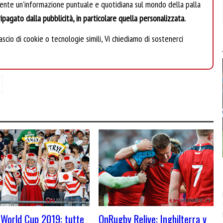
mente un’informazione puntuale e quotidiana sul mondo della palla
ipagato dalla pubblicità, in particolare quella personalizzata.
scio di cookie o tecnologie simili, Vi chiediamo di sostenerci
World Cup 2019: tutte
OnRugby Relive: Inghilterra v