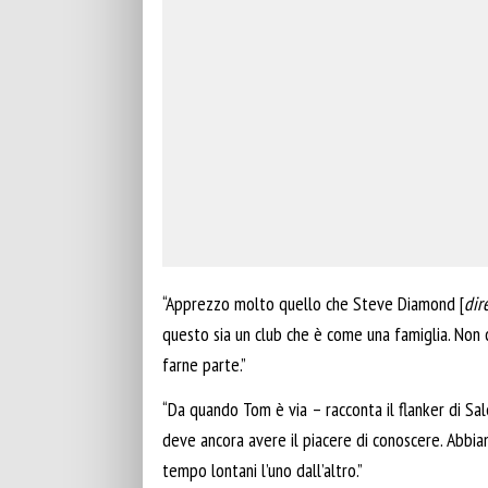
“Apprezzo molto quello che Steve Diamond [
dir
questo sia un club che è come una famiglia. Non 
farne parte.”
“Da quando Tom è via – racconta il flanker di Sal
deve ancora avere il piacere di conoscere. Abbia
tempo lontani l’uno dall’altro.”