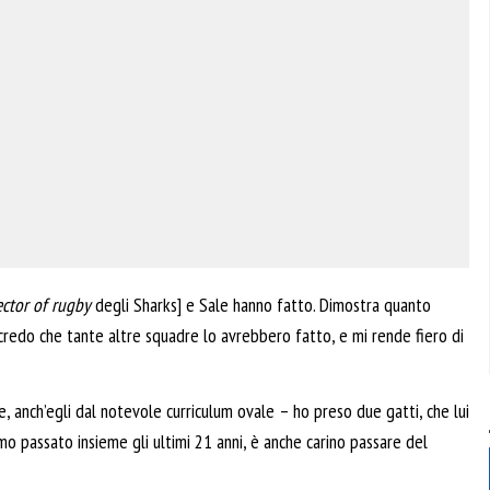
ector of rugby
degli Sharks] e Sale hanno fatto. Dimostra quanto
credo che tante altre squadre lo avrebbero fatto, e mi rende fiero di
e, anch’egli dal notevole curriculum ovale – ho preso due gatti, che lui
mo passato insieme gli ultimi 21 anni, è anche carino passare del