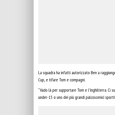
La squadra ha infatti autorizzato Ben a raggiunge
Cup, e tifare Tom e compagni.
“Vado là per supportare Tom e l’Inghilterra. Ci sup
under-15 o uno dei più grandi palcoscenici sporti