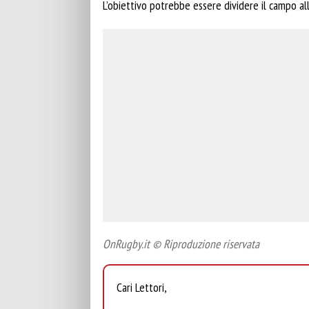
L’obiettivo potrebbe essere dividere il campo a
OnRugby.it © Riproduzione riservata
Cari Lettori,