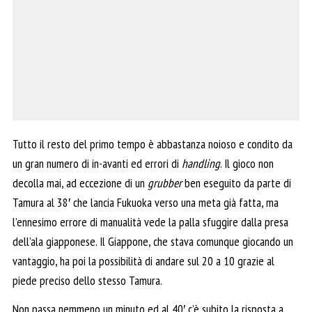
Tutto il resto del primo tempo è abbastanza noioso e condito da
un gran numero di in-avanti ed errori di
handling
. Il gioco non
decolla mai, ad eccezione di un
grubber
ben eseguito da parte di
Tamura al 38′ che lancia Fukuoka verso una meta già fatta, ma
l’ennesimo errore di manualità vede la palla sfuggire dalla presa
dell’ala giapponese. Il Giappone, che stava comunque giocando un
vantaggio, ha poi la possibilità di andare sul 20 a 10 grazie al
piede preciso dello stesso Tamura.
Non passa nemmeno un minuto ed al 40′ c’è subito la risposta a