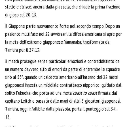
stelle e strisce, ancora dalla piazzola, che chiude la prima frazione
di gioco sul 20-13.
Il Giappone parte nuovamente forte nel secondo tempo. Dopo un
paziente multifase nei 22 avversari, la difesa americana si apre per
la meta dell’estremo giapponese Yamanaka, trasformata da
Tamura per il 27-13.
Il match prosegue senza particolari emozioni e contraddistinto da
un numero davvero alto di errori da parte di entrambe le squadre
sino al 55′, quando un calcetto americano all’interno dei 22 metri
giapponesi innesta un micidiale contrattacco nipponico, guidato dal
solito Fukuoka, che porta ad una meta
coast to coast
firmata dal
capitano Leitch e passata dalle mani di altri 3 giocatori giapponesi.
Tamura, oggi infallibile dalla piazzola, porta il punteggio sul 34-
13.