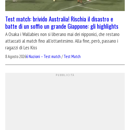
Test match: brivido Australia! Rischia il disastro e
batte di un soffio un grande Giappone: gli highlights
A Osaka i Wallabies non si liberano mai dei nipponici, che restano
attaccati al match fino all'ottantesimo. Alla fine, però, passano i
ragazzi di Les Kiss
8 Agosto 2026
6 Nazioni – Test match
/
Test Match