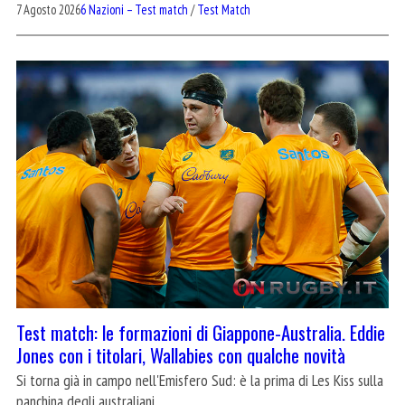
7 Agosto 2026
6 Nazioni – Test match
/
Test Match
Test match: le formazioni di Giappone-Australia. Eddie
Jones con i titolari, Wallabies con qualche novità
Si torna già in campo nell'Emisfero Sud: è la prima di Les Kiss sulla
panchina degli australiani