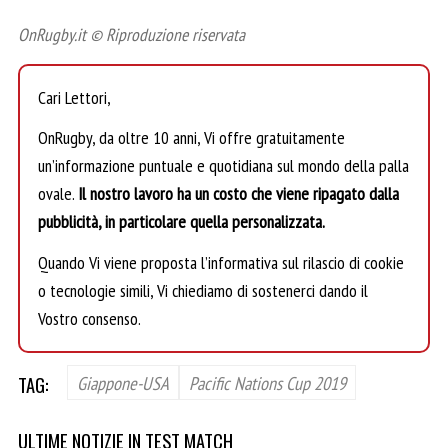
OnRugby.it © Riproduzione riservata
Cari Lettori,
OnRugby, da oltre 10 anni, Vi offre gratuitamente
un’informazione puntuale e quotidiana sul mondo della palla
ovale.
Il nostro lavoro ha un costo che viene ripagato dalla
pubblicità, in particolare quella personalizzata.
Quando Vi viene proposta l’informativa sul rilascio di cookie
o tecnologie simili, Vi chiediamo di sostenerci dando il
Vostro consenso.
TAG:
Giappone-USA
Pacific Nations Cup 2019
ULTIME NOTIZIE IN TEST MATCH