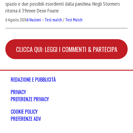
spazio e due possibili esordienti dalla panchina. Negli Stormers
ritorna il 39enne Deon Fourie
6 Agosto 2026
6 Nazioni – Test match
/
Test Match
CLICCA QUI: LEGGI I COMMENTI & PARTECIPA
REDAZIONE E PUBBLICITÀ
PRIVACY
PREFERENZE PRIVACY
COOKIE POLICY
PREFERENZE ADV