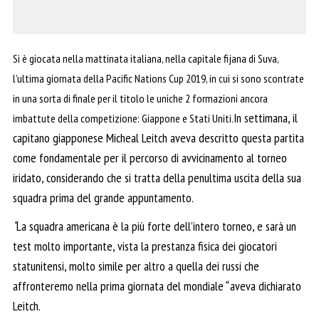
Si è giocata nella mattinata italiana, nella capitale fijana di Suva,
l’ultima giornata della Pacific Nations Cup 2019, in cui si sono scontrate
in una sorta di finale per il titolo le uniche 2 formazioni ancora
In settimana, il
imbattute della competizione: Giappone e Stati Uniti.
capitano giapponese Micheal Leitch aveva descritto questa partita
come fondamentale per il percorso di avvicinamento al torneo
iridato, considerando che si tratta della penultima uscita della sua
squadra prima del grande appuntamento.
“
La squadra americana è la più forte dell’intero torneo, e sarà un
test molto importante, vista la prestanza fisica dei giocatori
statunitensi, molto simile per altro a quella dei russi che
affronteremo nella prima giornata del mondiale
“
aveva dichiarato
Leitch.