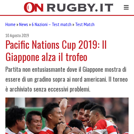
Home
»
News
»
6 Nazioni – Test match
»
Test Match
10 Agosto 2019
Pacific Nations Cup 2019: Il
Giappone alza il trofeo
Partita non entusiasmante dove il Giappone mostra di
essere di un gradino sopra ai nord americani. Il torneo
è archiviato senza eccessivi problemi.