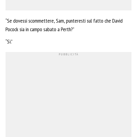
“Se dovessi scommettere, Sam, punteresti sul fatto che David
Pocock sia in campo sabato a Perth?”
“Sì.”