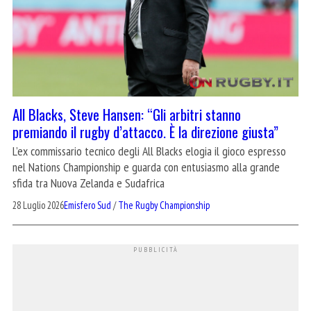
All Blacks, Steve Hansen: “Gli arbitri stanno
premiando il rugby d’attacco. È la direzione giusta”
L’ex commissario tecnico degli All Blacks elogia il gioco espresso
nel Nations Championship e guarda con entusiasmo alla grande
sfida tra Nuova Zelanda e Sudafrica
28 Luglio 2026
Emisfero Sud
/
The Rugby Championship