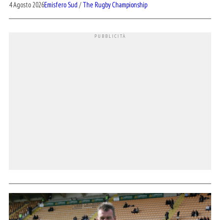
4 Agosto 2026
Emisfero Sud
/
The Rugby Championship