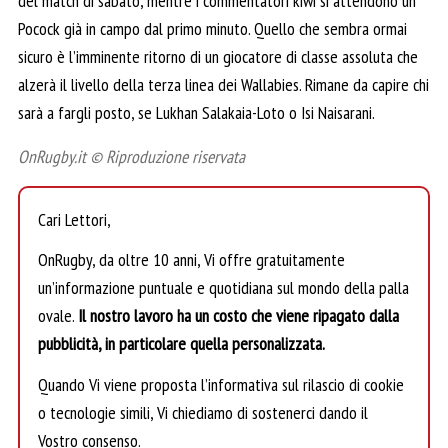
del match di sabato, mentre i commentatori kiwi si attendono un
Pocock già in campo dal primo minuto. Quello che sembra ormai
sicuro è l’imminente ritorno di un giocatore di classe assoluta che
alzerà il livello della terza linea dei Wallabies. Rimane da capire chi
sarà a fargli posto, se Lukhan Salakaia-Loto o Isi Naisarani.
OnRugby.it © Riproduzione riservata
Cari Lettori,
OnRugby, da oltre 10 anni, Vi offre gratuitamente
un’informazione puntuale e quotidiana sul mondo della palla
ovale.
Il nostro lavoro ha un costo che viene ripagato dalla
pubblicità, in particolare quella personalizzata.
Quando Vi viene proposta l’informativa sul rilascio di cookie
o tecnologie simili, Vi chiediamo di sostenerci dando il
Vostro consenso.