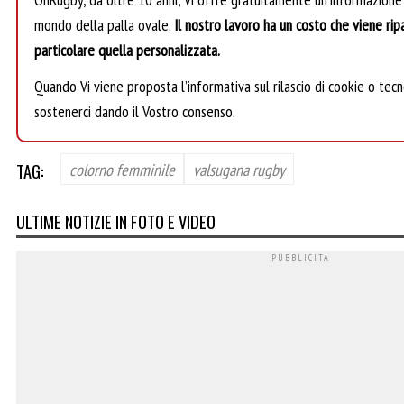
mondo della palla ovale.
Il nostro lavoro ha un costo che viene ripa
particolare quella personalizzata.
Quando Vi viene proposta l’informativa sul rilascio di cookie o tecno
sostenerci dando il Vostro consenso.
TAG:
colorno femminile
valsugana rugby
ULTIME NOTIZIE IN FOTO E VIDEO