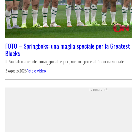
FOTO – Springboks: una maglia speciale per la Greatest Ri
Blacks
Il Sudafrica rende omaggio alle proprie origini e all'inno nazionale
5 Agosto 2026
Foto e video