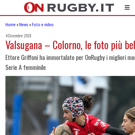
Home
»
News
»
Foto e video
4 Dicembre 2018
Valsugana – Colorno, le foto più bel
Ettore Griffoni ha immortalato per OnRugby i migliori mo
Serie A femminile