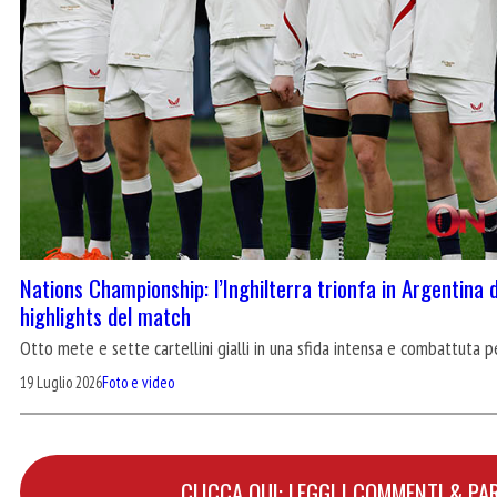
Nations Championship: l’Inghilterra trionfa in Argentina d
highlights del match
Otto mete e sette cartellini gialli in una sfida intensa e combattuta p
19 Luglio 2026
Foto e video
CLICCA QUI: LEGGI I COMMENTI & PA