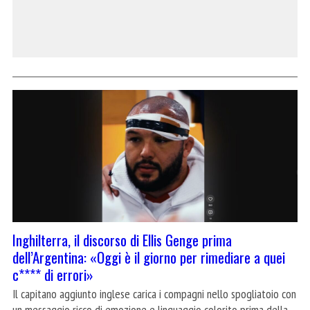
Inghilterra, il discorso di Ellis Genge prima
dell’Argentina: «Oggi è il giorno per rimediare a quei
c**** di errori»
Il capitano aggiunto inglese carica i compagni nello spogliatoio con
un messaggio ricco di emozione e linguaggio colorito prima della