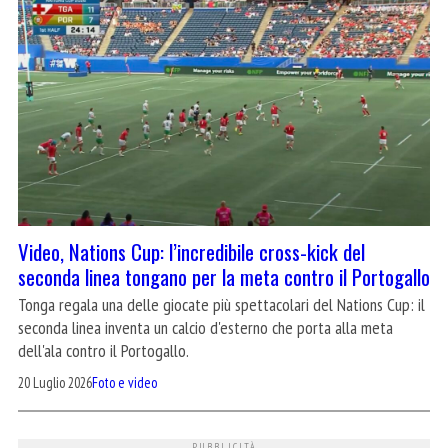
Video, Nations Cup: l’incredibile cross-kick del
seconda linea tongano per la meta contro il Portogallo
Tonga regala una delle giocate più spettacolari del Nations Cup: il
seconda linea inventa un calcio d'esterno che porta alla meta
dell'ala contro il Portogallo.
20 Luglio 2026
Foto e video