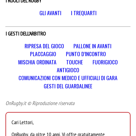
I RUOLI DEL RUGBY
GLI AVANTI
I TREQUARTI
I GESTI DELL’ARBITRO
RIPRESA DEL GIOCO
PALLONE IN AVANTI
PLACCAGGIO
PUNTO D’INCONTRO
MISCHIA ORDINATA
TOUCHE
FUORIGIOCO
ANTIGIOCO
COMUNICAZIONI CON MEDICO E UFFICIALI DI GARA
GESTI DEL GUARDALINEE
OnRugby.it © Riproduzione riservata
Cari Lettori,
OnRugby, da oltre 10 anni, Vi offre gratuitamente