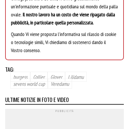
un’informazione puntuale e quotidiana sul mondo della palla
ovale.
Il nostro lavoro ha un costo che viene ripagato dalla
pubblicità, in particolare quella personalizzata.
Quando Vi viene proposta l’informativa sul rilascio di cookie
o tecnologie simili, Vi chiediamo di sostenerci dando il
Vostro consenso.
TAG:
burgess
Collier
Glover
Lilidamu
sevens world cup
Veredamu
ULTIME NOTIZIE IN FOTO E VIDEO