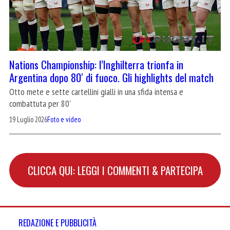
Nations Championship: l’Inghilterra trionfa in
Argentina dopo 80′ di fuoco. Gli highlights del match
Otto mete e sette cartellini gialli in una sfida intensa e
combattuta per 80'
19 Luglio 2026
Foto e video
CLICCA QUI: LEGGI I COMMENTI & PARTECIPA
REDAZIONE E PUBBLICITÀ