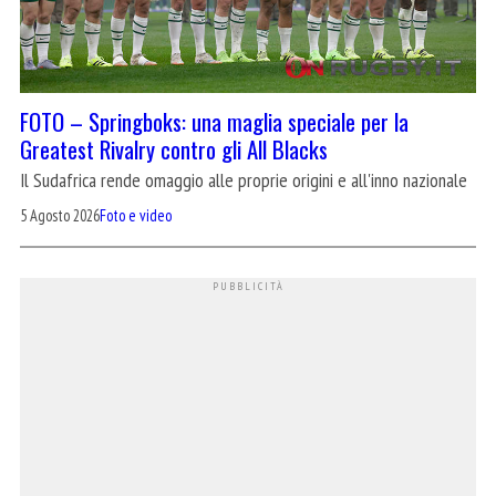
FOTO – Springboks: una maglia speciale per la
Greatest Rivalry contro gli All Blacks
Il Sudafrica rende omaggio alle proprie origini e all'inno nazionale
5 Agosto 2026
Foto e video