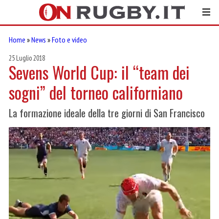
Home
»
News
»
Foto e video
25 Luglio 2018
Sevens World Cup: il “team dei
sogni” del torneo californiano
La formazione ideale della tre giorni di San Francisco