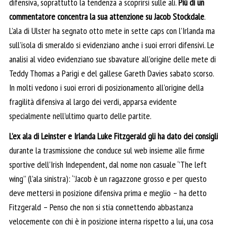
difensiva, soprattutto la tendenza a scoprirsi sulle ali.
Più di un
commentatore concentra la sua attenzione su Jacob Stockdale
.
L’ala di Ulster ha segnato otto mete in sette caps con l’Irlanda ma
sull’isola di smeraldo si evidenziano anche i suoi errori difensivi. Le
analisi al video evidenziano sue sbavature all’origine delle mete di
Teddy Thomas a Parigi e del gallese Gareth Davies sabato scorso.
In molti vedono i suoi errori di posizionamento all’origine della
fragilità difensiva al largo dei verdi, apparsa evidente
specialmente nell’ultimo quarto delle partite.
L’ex ala di Leinster e Irlanda Luke Fitzgerald gli ha dato dei consigli
durante la trasmissione che conduce sul web insieme alle firme
sportive dell’Irish Independent, dal nome non casuale ‘’The left
wing’’ (l’ala sinistra): ‘’Jacob è un ragazzone grosso e per questo
deve mettersi in posizione difensiva prima e meglio – ha detto
Fitzgerald – Penso che non si stia connettendo abbastanza
velocemente con chi è in posizione interna rispetto a lui, una cosa