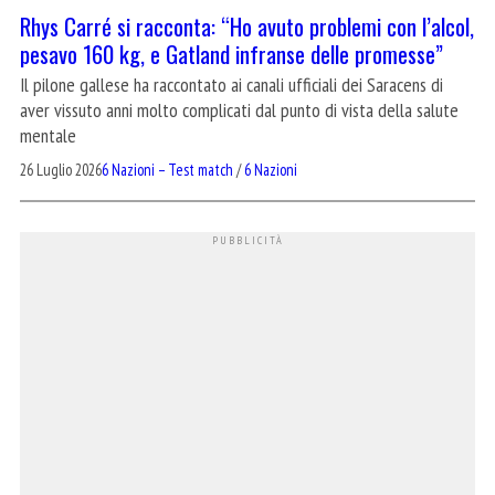
Rhys Carré si racconta: “Ho avuto problemi con l’alcol,
pesavo 160 kg, e Gatland infranse delle promesse”
Il pilone gallese ha raccontato ai canali ufficiali dei Saracens di
aver vissuto anni molto complicati dal punto di vista della salute
mentale
26 Luglio 2026
6 Nazioni – Test match
/
6 Nazioni