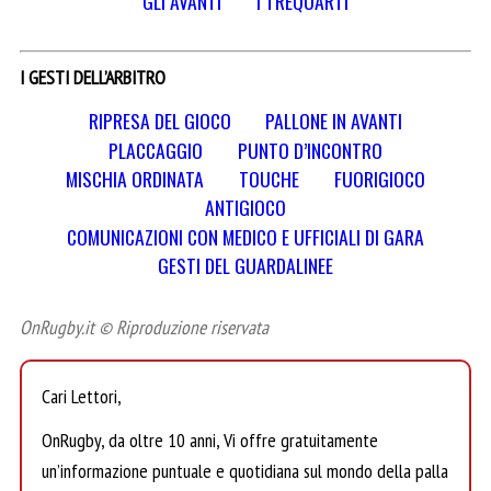
GLI AVANTI
I TREQUARTI
I GESTI DELL’ARBITRO
RIPRESA DEL GIOCO
PALLONE IN AVANTI
PLACCAGGIO
PUNTO D’INCONTRO
MISCHIA ORDINATA
TOUCHE
FUORIGIOCO
ANTIGIOCO
COMUNICAZIONI CON MEDICO E UFFICIALI DI GARA
GESTI DEL GUARDALINEE
OnRugby.it © Riproduzione riservata
Cari Lettori,
OnRugby, da oltre 10 anni, Vi offre gratuitamente
un’informazione puntuale e quotidiana sul mondo della palla