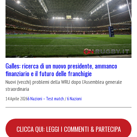
Galles: ricerca di un nuovo presidente, ammanco
finanziario e il futuro delle franchigie
Nuovi (vecchi) problemi della WRU dopo l'Assemblea generale
straordinaria
14 Aprile 2026
6 Nazioni – Test match
/
6 Nazioni
CLICCA QUI: LEGGI I COMMENTI & PARTECIPA