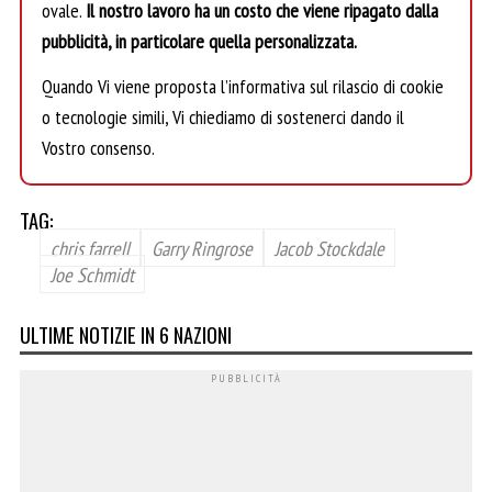
ovale.
Il nostro lavoro ha un costo che viene ripagato dalla
pubblicità, in particolare quella personalizzata.
Quando Vi viene proposta l’informativa sul rilascio di cookie
o tecnologie simili, Vi chiediamo di sostenerci dando il
Vostro consenso.
TAG:
chris farrell
Garry Ringrose
Jacob Stockdale
Joe Schmidt
ULTIME NOTIZIE IN 6 NAZIONI