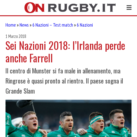
Home
»
News
»
6 Nazioni – Test match
»
6 Nazioni
1 Marzo 2018
Sei Nazioni 2018: l’Irlanda perde
anche Farrell
Il centro di Munster si fa male in allenamento, ma
Ringrose è quasi pronto al rientro. Il paese sogna il
Grande Slam