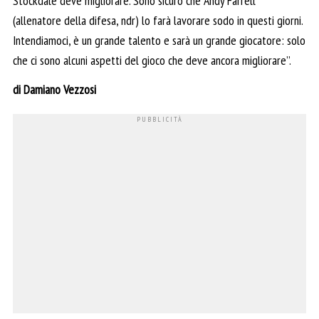
Stockdale deve migliorare. Sono sicuro che Andy Farrell
(allenatore della difesa, ndr) lo farà lavorare sodo in questi giorni.
Intendiamoci, è un grande talento e sarà un grande giocatore: solo
che ci sono alcuni aspetti del gioco che deve ancora migliorare’’.
di Damiano Vezzosi