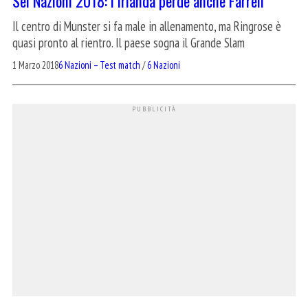
Sei Nazioni 2018: l’Irlanda perde anche Farrell
Il centro di Munster si fa male in allenamento, ma Ringrose è
quasi pronto al rientro. Il paese sogna il Grande Slam
1 Marzo 2018
6 Nazioni – Test match
/
6 Nazioni