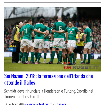
Sei Nazioni 2018: la formazione dell’Irlanda che
attende il Galles
Schmidt deve rinunciare a Henderson e Furlong. Esordio nel
Torneo per Chris Farrell
22 Febbraio 2018
6 Nazioni – Test match
/
6 Nazioni