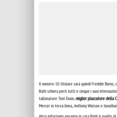
Il numero 10 titolare sarà quindi Freddie Burns, c
Bath schiera però tutti e cinque i suoi internazion
tallonatore Tom Dunn,
miglior placcatore della 
Mercer in terza linea, Anthony Watson e Jonathan 
Altro infortunio pesante in casa Bath è quello 