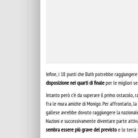
Infine, i 18 punti che Bath potrebbe raggiungere
disposizione nei quarti di finale
per le migliori s
Intanto però c’è da superare il primo ostacolo, 
fra le mura amiche di Monigo. Per affrontarlo, la
gallese avrebbe dovuto raggiungere la nazionale 
Nazioni e successivamente diventare parte attiva
sembra essere più grave del previsto
e lo terrà 