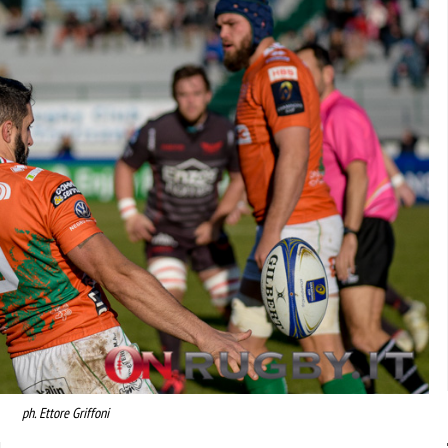
ph. Ettore Griffoni