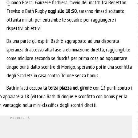
Quando Pascal Gauzere fischierà l’avvio del match fra Benetton
Treviso e Bath Rugby
oggi alle 18:30
, saranno rimasti soltanto
ottanta minuti per entrambe le squadre per raggiungere i
rispettivi obiettivi.
Da una parte gli ospiti: Bath è aggrappato ad una disperata
speranza di accesso alla fase a eliminazione diretta, raggiungibile
come migliore seconda se riuscirà per prima cosa ad agguantare
cinque punti dallo scontro di Monigo, sperando poi in una sconfitta
degli Scarlets in casa contro Tolone senza bonus.
Bath infatti occupa
la terza piazza nel girone
con 13 punti contro i
o appaiate a 18 (vittoria Bath di cinque e sconfitta con bonus per la
 vantaggio nella mini-classifica degli scontri diretti.