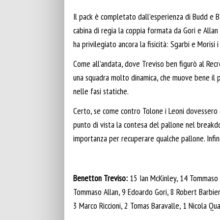
Il pack è completato dall’esperienza di Budd e Bar
cabina di regia la coppia formata da Gori e Allan
ha privilegiato ancora la fisicità: Sgarbi e Morisi
Come all’andata, dove Treviso ben figurò al Rec
una squadra molto dinamica, che muove bene il pa
nelle fasi statiche.
Certo, se come contro Tolone i Leoni dovessero
punto di vista la contesa del pallone nel breakd
importanza per recuperare qualche pallone. Infin
Benetton Treviso:
15 Ian McKinley, 14 Tommaso B
Tommaso Allan, 9 Edoardo Gori, 8 Robert Barbieri
3 Marco Riccioni, 2 Tomas Baravalle, 1 Nicola Qua