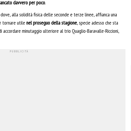
ancato davvero per poco
.
ove, alla solidità fisica delle seconde e terze linee, affianca una
r tornare utile
nel proseguo della stagione
, specie adesso che sta
 di accordare minutaggio ulteriore al trio Quaglio-Baravalle-Riccioni,