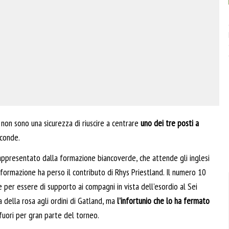
 non sono una sicurezza di riuscire a centrare
uno dei tre posti a
econde.
rappresentato dalla formazione biancoverde, che attende gli inglesi
 formazione ha perso il contributo di Rhys Priestland. Il numero 10
per essere di supporto ai compagni in vista dell’esordio al Sei
 della rosa agli ordini di Gatland, ma
l’infortunio che lo ha fermato
fuori per gran parte del torneo.