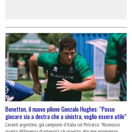
Benetton, il nuovo pilone Gonzalo Hughes: “Posso
giocare sia a destra che a sinistra, voglio essere utile”
L'avanti argentino, già campione d'Italia col Petrarca: "Riconosco
quanta differenza di intensità c'è rispetto alle mie esperienze