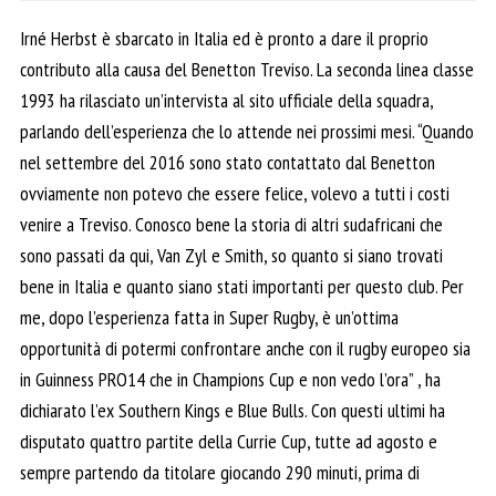
Irné Herbst è sbarcato in Italia ed è pronto a dare il proprio
contributo alla causa del Benetton Treviso. La seconda linea classe
1993 ha rilasciato un’intervista al sito ufficiale della squadra,
parlando dell’esperienza che lo attende nei prossimi mesi. “Quando
nel settembre del 2016 sono stato contattato dal Benetton
ovviamente non potevo che essere felice, volevo a tutti i costi
venire a Treviso. Conosco bene la storia di altri sudafricani che
sono passati da qui, Van Zyl e Smith, so quanto si siano trovati
bene in Italia e quanto siano stati importanti per questo club. Per
me, dopo l’esperienza fatta in Super Rugby, è un’ottima
opportunità di potermi confrontare anche con il rugby europeo sia
in Guinness PRO14 che in Champions Cup e non vedo l’ora” , ha
dichiarato l’ex Southern Kings e Blue Bulls. Con questi ultimi ha
disputato quattro partite della Currie Cup, tutte ad agosto e
sempre partendo da titolare giocando 290 minuti, prima di