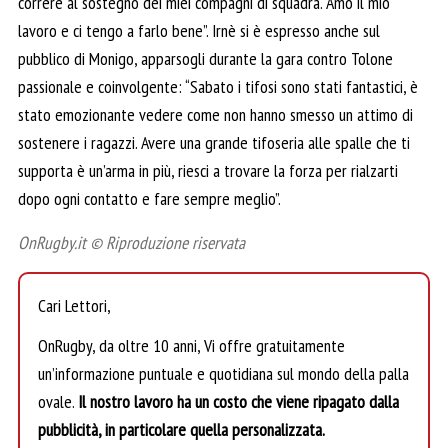
correre al sostegno dei miei compagni di squadra. Amo il mio
lavoro e ci tengo a farlo bene”. Irnè si è espresso anche sul
pubblico di Monigo, apparsogli durante la gara contro Tolone
passionale e coinvolgente: “Sabato i tifosi sono stati fantastici, è
stato emozionante vedere come non hanno smesso un attimo di
sostenere i ragazzi. Avere una grande tifoseria alle spalle che ti
supporta è un’arma in più, riesci a trovare la forza per rialzarti
dopo ogni contatto e fare sempre meglio”.
OnRugby.it © Riproduzione riservata
Cari Lettori,
OnRugby, da oltre 10 anni, Vi offre gratuitamente
un’informazione puntuale e quotidiana sul mondo della palla
ovale.
Il nostro lavoro ha un costo che viene ripagato dalla
pubblicità, in particolare quella personalizzata.