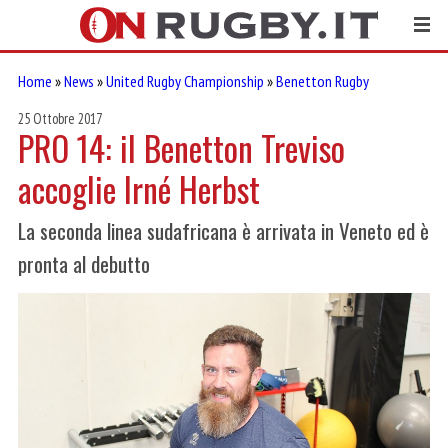
Home
»
News
»
United Rugby Championship
»
Benetton Rugby
25 Ottobre 2017
PRO 14: il Benetton Treviso
accoglie Irné Herbst
La seconda linea sudafricana è arrivata in Veneto ed è
pronta al debutto