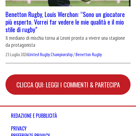
Benetton Rugby, Louis Werchon: “Sono un giocatore
più esperto. Vorrei far vedere le mie qualità e il mio
stile di rugby”
Il mediano di mischia torna ai Leoni pronto a vivere una stagione
da protagonista
23 Luglio 2026
United Rugby Championship
/
Benetton Rugby
CLICCA QUI: LEGGI I COMMENTI & PARTECIPA
REDAZIONE E PUBBLICITÀ
PRIVACY
PREFERENZE PRIVACY