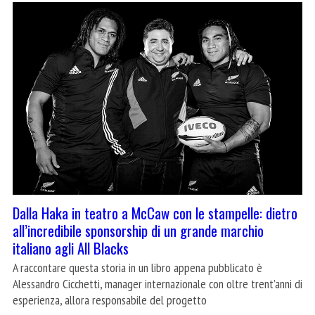
Dalla Haka in teatro a McCaw con le stampelle: dietro
all’incredibile sponsorship di un grande marchio
italiano agli All Blacks
A raccontare questa storia in un libro appena pubblicato è
Alessandro Cicchetti, manager internazionale con oltre trent’anni di
esperienza, allora responsabile del progetto