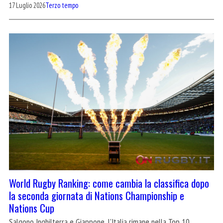
17 Luglio 2026
Terzo tempo
World Rugby Ranking: come cambia la classifica dopo
la seconda giornata di Nations Championship e
Nations Cup
Salgono Inghilterra e Giappone, l'Italia rimane nella Top 10