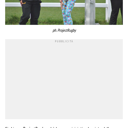
ph. ProjectRugby