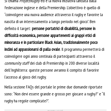
Si chiama
ProjectRugby
ed è la nuova iniziativa lanciata dalla
federazione inglese e della Premiership. L’obiettivo è quello di
“coinvolgere una nuova audience attraverso il rugby e favorire la
nascita di un interessamento a lungo periodo nel gioco”. Ben
definito il target:
persone portatrici di disabilità, persone in
difficoltà economica, persone appartenenti ai gruppi etici di
minoranza e in particolare Black Asian, tradizionalmente poco
inclini ad appassionarsi di palla ovale
. Il programma permetterà di
coinvolgere ogni anno centinaia di partecipanti attraverso il
community staff
dei club di Premiership in 200 diverse località
dell’Inghilterra: queste persone avranno il compito di favorire
l’accesso al gioco del rugby.
Nella sezione FAQs del portale le prime due domande riportate
sono: “Non devi essere grande e grosso per giocare a rugby?” e “Il
rugby ha regole complicate?”.