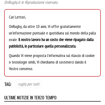
OnRugby.it © Riproduzione riservata
Cari Lettori,
OnRugby, da oltre 10 anni, Vi offre gratuitamente
un’informazione puntuale e quotidiana sul mondo della palla
ovale.
Il nostro lavoro ha un costo che viene ripagato dalla
pubblicità, in particolare quella personalizzata.
Quando Vi viene proposta l’informativa sul rilascio di cookie
o tecnologie simili, Vi chiediamo di sostenerci dando il
Vostro consenso.
TAG:
rugby per tutti
ULTIME NOTIZIE IN TERZO TEMPO