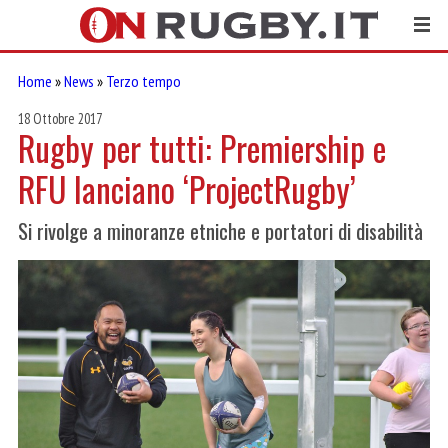
Home
»
News
»
Terzo tempo
18 Ottobre 2017
Rugby per tutti: Premiership e
RFU lanciano ‘ProjectRugby’
Si rivolge a minoranze etniche e portatori di disabilità