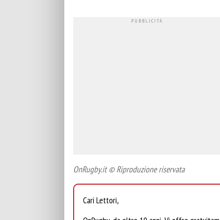
OnRugby.it © Riproduzione riservata
Cari Lettori,