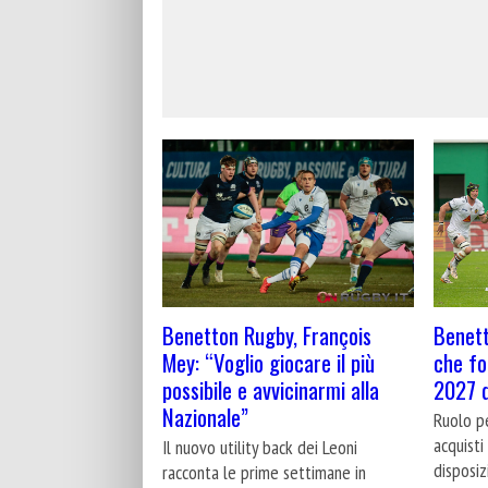
Benetton Rugby, François
Benett
Mey: “Voglio giocare il più
che fo
possibile e avvicinarmi alla
2027 d
Nazionale”
Ruolo pe
acquisti
Il nuovo utility back dei Leoni
disposi
racconta le prime settimane in