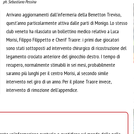
ph. Sebastiano Pessina
Arrivano aggiornamenti dall’infermeria della Benetton Treviso,
quest’anno particolarmente attiva dalle parti di Monigo. Lo stesso
club veneto ha rilasciato un bollettino medico relativo a Luca
Morisi, Filippo Filippetto e Cherif Traore: i primi due giocatori
sono stati sottoposti ad intervento chirurgico di ricostruzione del
legamento crociato anteriore del ginocchio destro. I tempo di
recupero, normalmente stimabili in sei mesi, probabilmente
saranno più lunghi per il centro Morisi, al secondo simile
intervento nel giro di un anno. Per il pilone Traore invece,
intervento di rimozione dell’appendice.