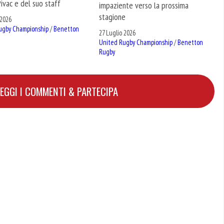
ivac e del suo staff
impaziente verso la prossima
stagione
 2026
ugby Championship
/
Benetton
27 Luglio 2026
United Rugby Championship
/
Benetton
Rugby
LEGGI I COMMENTI & PARTECIPA