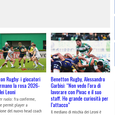
on Rugby: i giocatori
Benetton Rugby, Alessandro
rmano la rosa 2026-
Garbisi: “Non vedo l’ora di
ei Leoni
lavorare con Pivac e il suo
staff. Ho grande curiosità per
r ruolo: fra conferme,
l’attacco”
 e permit player a
zione del nuovo head coach
Il mediano di mischia dei Leoni è