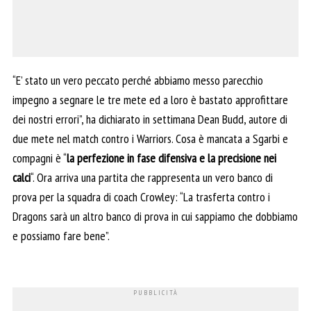
“E’ stato un vero peccato perché abbiamo messo parecchio
impegno a segnare le tre mete ed a loro è bastato approfittare
dei nostri errori”, ha dichiarato in settimana Dean Budd, autore di
due mete nel match contro i Warriors. Cosa è mancata a Sgarbi e
compagni è “
la perfezione in fase difensiva e la precisione nei
calci
“. Ora arriva una partita che rappresenta un vero banco di
prova per la squadra di coach Crowley: “La trasferta contro i
Dragons sarà un altro banco di prova in cui sappiamo che dobbiamo
e possiamo fare bene”.