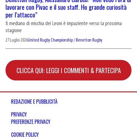
lavorare con Pivac e il suo staff. Ho grande curiosità
per l’attacco”
Il mediano di mischia dei Leoni è impaziente verso la prossima
stagione
27 Luglio 2026
United Rugby Championship
/
Benetton Rugby
CLICCA QUI: LEGGI I COMMENTI & PARTECIPA
REDAZIONE E PUBBLICITÀ
PRIVACY
PREFERENZE PRIVACY
COOKIE POLICY