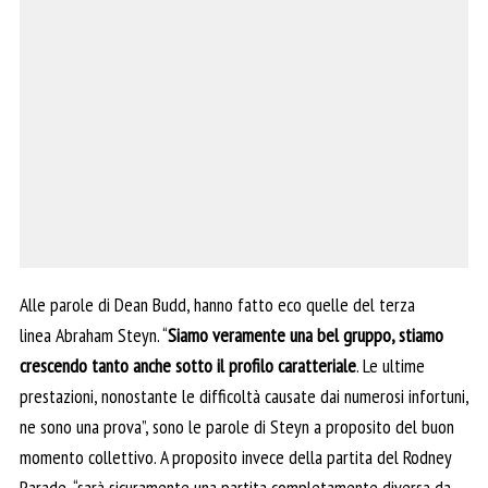
Alle parole di Dean Budd, hanno fatto eco quelle del terza
linea Abraham Steyn. “
Siamo veramente una bel gruppo, stiamo
crescendo tanto anche sotto il profilo caratteriale
. Le ultime
prestazioni, nonostante le difficoltà causate dai numerosi infortuni,
ne sono una prova”, sono le parole di Steyn a proposito del buon
momento collettivo. A proposito invece della partita del Rodney
Parade, “sarà sicuramente una partita completamente diversa da