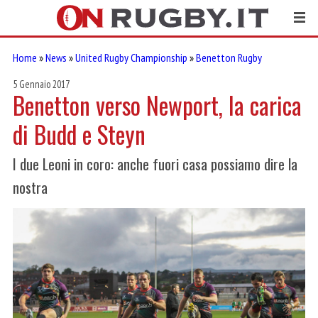
Home
»
News
»
United Rugby Championship
»
Benetton Rugby
5 Gennaio 2017
Benetton verso Newport, la carica
di Budd e Steyn
I due Leoni in coro: anche fuori casa possiamo dire la
nostra