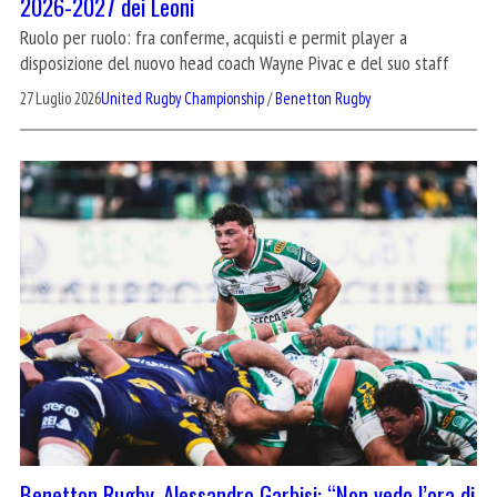
2026-2027 dei Leoni
Ruolo per ruolo: fra conferme, acquisti e permit player a
disposizione del nuovo head coach Wayne Pivac e del suo staff
27 Luglio 2026
United Rugby Championship
/
Benetton Rugby
Benetton Rugby, Alessandro Garbisi: “Non vedo l’ora di