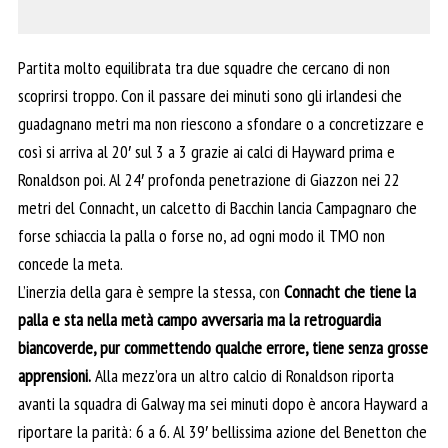
Partita molto equilibrata tra due squadre che cercano di non
scoprirsi troppo. Con il passare dei minuti sono gli irlandesi che
guadagnano metri ma non riescono a sfondare o a concretizzare e
così si arriva al 20′ sul 3 a 3 grazie ai calci di Hayward prima e
Ronaldson poi. Al 24′ profonda penetrazione di Giazzon nei 22
metri del Connacht, un calcetto di Bacchin lancia Campagnaro che
forse schiaccia la palla o forse no, ad ogni modo il TMO non
concede la meta.
L’inerzia della gara è sempre la stessa, con
Connacht che tiene la
palla e sta nella metà campo avversaria ma la retroguardia
biancoverde, pur commettendo qualche errore, tiene senza grosse
apprensioni.
Alla mezz’ora un altro calcio di Ronaldson riporta
avanti la squadra di Galway ma sei minuti dopo è ancora Hayward a
riportare la parità: 6 a 6. Al 39′ bellissima azione del Benetton che