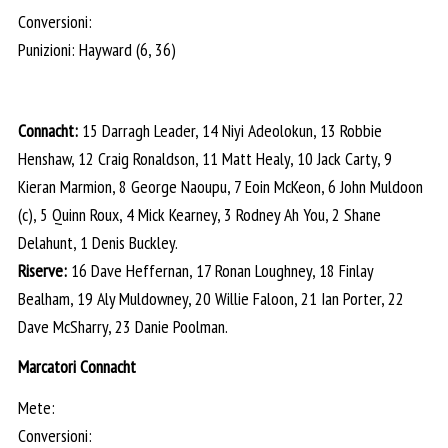
Conversioni:
Punizioni: Hayward (6, 36)
Connacht:
15 Darragh Leader, 14 Niyi Adeolokun, 13 Robbie
Henshaw, 12 Craig Ronaldson, 11 Matt Healy, 10 Jack Carty, 9
Kieran Marmion, 8 George Naoupu, 7 Eoin McKeon, 6 John Muldoon
(c), 5 Quinn Roux, 4 Mick Kearney, 3 Rodney Ah You, 2 Shane
Delahunt, 1 Denis Buckley.
Riserve:
16 Dave Heffernan, 17 Ronan Loughney, 18 Finlay
Bealham, 19 Aly Muldowney, 20 Willie Faloon, 21 Ian Porter, 22
Dave McSharry, 23 Danie Poolman.
Marcatori Connacht
Mete:
Conversioni: