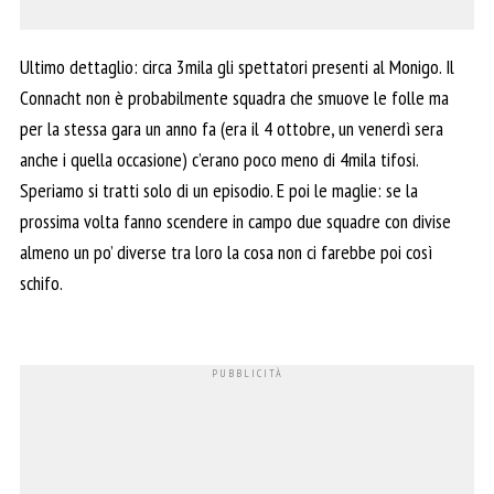
Ultimo dettaglio: circa 3mila gli spettatori presenti al Monigo. Il
Connacht non è probabilmente squadra che smuove le folle ma
per la stessa gara un anno fa (era il 4 ottobre, un venerdì sera
anche i quella occasione) c’erano poco meno di 4mila tifosi.
Speriamo si tratti solo di un episodio. E poi le maglie: se la
prossima volta fanno scendere in campo due squadre con divise
almeno un po’ diverse tra loro la cosa non ci farebbe poi così
schifo.