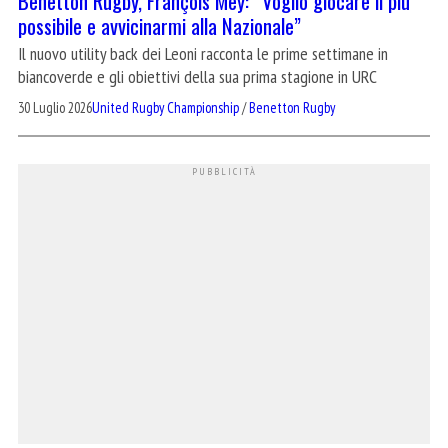
Benetton Rugby, François Mey: “Voglio giocare il più
possibile e avvicinarmi alla Nazionale”
Il nuovo utility back dei Leoni racconta le prime settimane in
biancoverde e gli obiettivi della sua prima stagione in URC
30 Luglio 2026
United Rugby Championship
/
Benetton Rugby