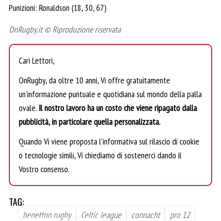
Punizioni: Ronaldson (18, 30, 67)
OnRugby.it © Riproduzione riservata
Cari Lettori,
OnRugby, da oltre 10 anni, Vi offre gratuitamente
un’informazione puntuale e quotidiana sul mondo della palla
ovale.
Il nostro lavoro ha un costo che viene ripagato dalla
pubblicità, in particolare quella personalizzata.
Quando Vi viene proposta l’informativa sul rilascio di cookie
o tecnologie simili, Vi chiediamo di sostenerci dando il
Vostro consenso.
TAG:
benetton rugby
Celtic league
connacht
pro 12