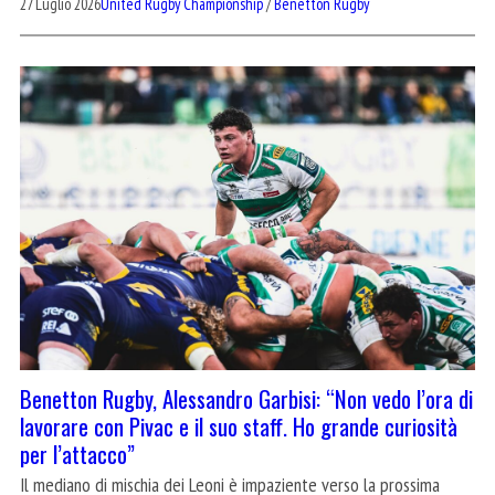
27 Luglio 2026
United Rugby Championship
/
Benetton Rugby
Benetton Rugby, Alessandro Garbisi: “Non vedo l’ora di
lavorare con Pivac e il suo staff. Ho grande curiosità
per l’attacco”
Il mediano di mischia dei Leoni è impaziente verso la prossima