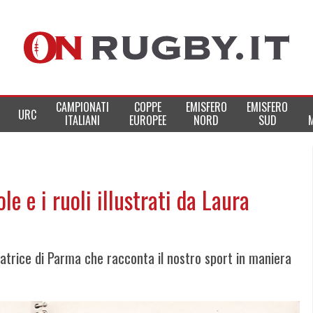
CAMPIONATI
COPPE
EMISFERO
EMISFERO
URC
ITALIANI
EUROPEE
NORD
SUD
le e i ruoli illustrati da Laura
stratrice di Parma che racconta il nostro sport in maniera