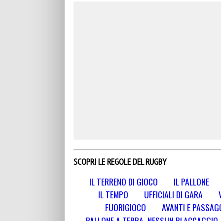
SCOPRI LE REGOLE DEL RUGBY
IL TERRENO DI GIOCO
IL PALLONE
IL TEMPO
UFFICIALI DI GARA
FUORIGIOCO
AVANTI E PASSAGG
PALLONE A TERRA, NESSUN PLACCAGGIO