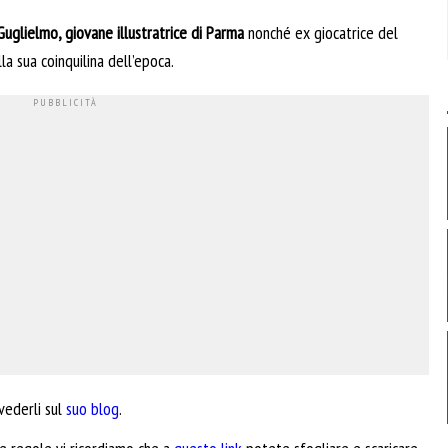
Guglielmo, giovane illustratrice di Parma
nonché ex giocatrice del
la sua coinquilina dell’epoca.
 vederli sul
suo blog
.