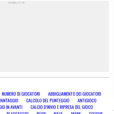
NUMERO DI GIOCATORI
ABBIGLIAMENTO DEI GIOCATORI
VANTAGGIO
CALCOLO DEL PUNTEGGIO
ANTIGIOCO
IO IN AVANTI
CALCIO D’INVIO E RIPRESA DEL GIOCO
PLACCAGGIO
RUCK
MAUL
MARK
TOUCHE