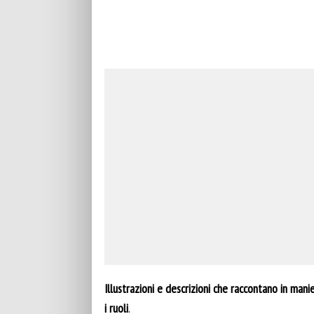
Illustrazioni e descrizioni che raccontano in man
i ruoli
.