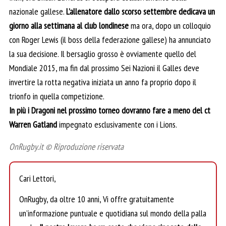
nazionale gallese.
L’allenatore dallo scorso settembre dedicava un
giorno alla settimana al club londinese
ma ora, dopo un colloquio
con Roger Lewis (il boss della federazione gallese) ha annunciato
la sua decisione. Il bersaglio grosso è ovviamente quello del
Mondiale 2015, ma fin dal prossimo Sei Nazioni il Galles deve
invertire la rotta negativa iniziata un anno fa proprio dopo il
trionfo in quella competizione.
In più i Dragoni nel prossimo torneo dovranno fare a meno del ct
Warren Gatland
impegnato esclusivamente con i Lions.
OnRugby.it © Riproduzione riservata
Cari Lettori,
OnRugby, da oltre 10 anni, Vi offre gratuitamente
un’informazione puntuale e quotidiana sul mondo della palla