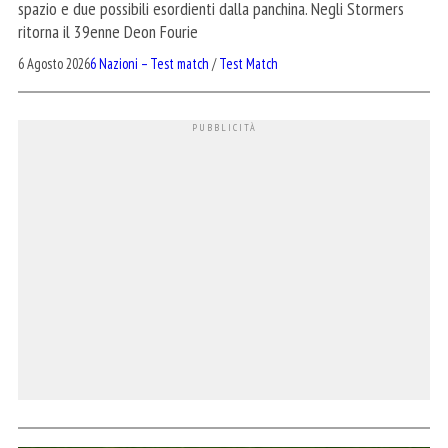
spazio e due possibili esordienti dalla panchina. Negli Stormers
ritorna il 39enne Deon Fourie
6 Agosto 2026
6 Nazioni – Test match
/
Test Match