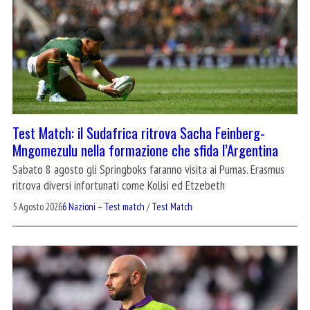
Test Match: il Sudafrica ritrova Sacha Feinberg-
Mngomezulu nella formazione che sfida l’Argentina
Sabato 8 agosto gli Springboks faranno visita ai Pumas. Erasmus
ritrova diversi infortunati come Kolisi ed Etzebeth
5 Agosto 2026
6 Nazioni – Test match
/
Test Match