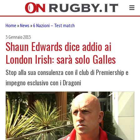
Home
»
News
»
6 Nazioni – Test match
3 Gennaio 2013
Shaun Edwards dice addio ai
London Irish: sarà solo Galles
Stop alla sua consulenza con il club di Premiership e
impegno esclusivo con i Dragoni