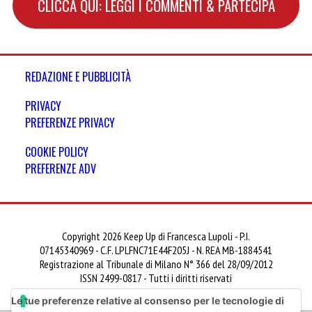
CLICCA QUI: LEGGI I COMMENTI & PARTECIPA
REDAZIONE E PUBBLICITÀ
PRIVACY
PREFERENZE PRIVACY
COOKIE POLICY
PREFERENZE ADV
Copyright 2026 Keep Up di Francesca Lupoli - P.I.
07145340969 - C.F. LPLFNC71E44F205J - N. REA MB-1884541
Registrazione al Tribunale di Milano N° 366 del 28/09/2012
ISSN 2499-0817 - Tutti i diritti riservati
Le tue preferenze relative al consenso per le tecnologie di