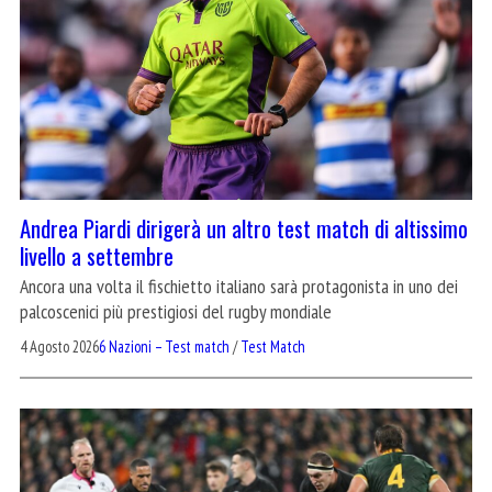
Andrea Piardi dirigerà un altro test match di altissimo
livello a settembre
Ancora una volta il fischietto italiano sarà protagonista in uno dei
palcoscenici più prestigiosi del rugby mondiale
4 Agosto 2026
6 Nazioni – Test match
/
Test Match