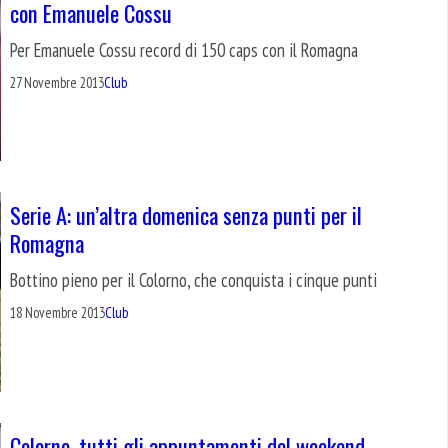
con Emanuele Cossu
Per Emanuele Cossu record di 150 caps con il Romagna
27 Novembre 2013
Club
Serie A: un’altra domenica senza punti per il
Romagna
Bottino pieno per il Colorno, che conquista i cinque punti
18 Novembre 2013
Club
Colorno, tutti gli appuntamenti del weekend