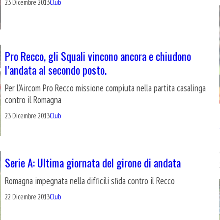
23 Dicembre 2013
Club
Pro Recco, gli Squali vincono ancora e chiudono
l’andata al secondo posto.
Per l’Aircom Pro Recco missione compiuta nella partita casalinga
contro il Romagna
23 Dicembre 2013
Club
Serie A: Ultima giornata del girone di andata
Romagna impegnata nella difficili sfida contro il Recco
22 Dicembre 2013
Club