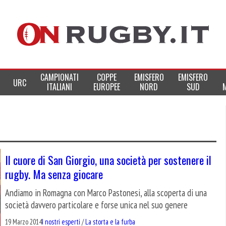
CAMPIONATI
COPPE
EMISFERO
EMISFERO
URC
ITALIANI
EUROPEE
NORD
SUD
Il cuore di San Giorgio, una società per sostenere il
rugby. Ma senza giocare
Andiamo in Romagna con Marco Pastonesi, alla scoperta di una
società davvero particolare e forse unica nel suo genere
19 Marzo 2014
I nostri esperti
/
La storta e la furba