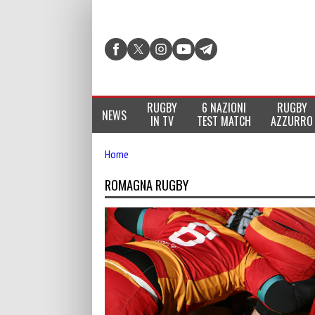
RUGBY
6 NAZIONI
RUGBY
NEWS
IN TV
TEST MATCH
AZZURRO
Home
ROMAGNA RUGBY