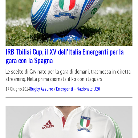
IRB Tbilisi Cup, il XV dell’Italia Emergenti per la
gara con la Spagna
Le scelte di Cavinato per la gara di domani, trasmessa in diretta
streaming. Nella prima giornata il ko con i Jaguars
17 Giugno 2014
Rugby Azzurro
/
Emergenti – Nazionale U20