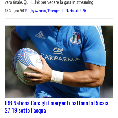
vera finale. Qui il link per vedere la gara in streaming
16 Giugno 2013
Rugby Azzurro
/
Emergenti – Nazionale U20
IRB Nations Cup: gli Emergenti battono la Russia
27-19 sotto l’acqua