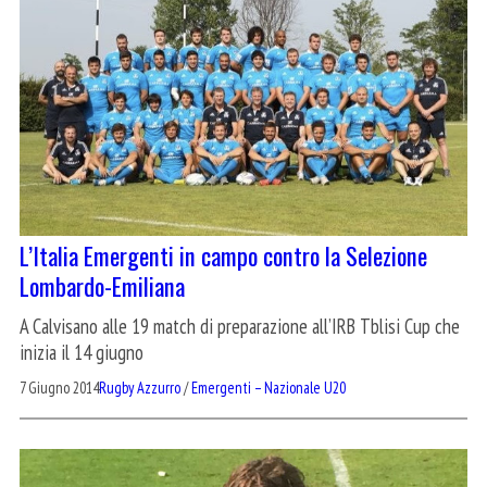
L’Italia Emergenti in campo contro la Selezione
Lombardo-Emiliana
A Calvisano alle 19 match di preparazione all’IRB Tblisi Cup che
inizia il 14 giugno
7 Giugno 2014
Rugby Azzurro
/
Emergenti – Nazionale U20