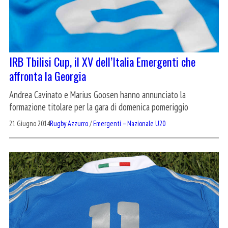
IRB Tbilisi Cup, il XV dell’Italia Emergenti che
affronta la Georgia
Andrea Cavinato e Marius Goosen hanno annunciato la
formazione titolare per la gara di domenica pomeriggio
21 Giugno 2014
Rugby Azzurro
/
Emergenti – Nazionale U20