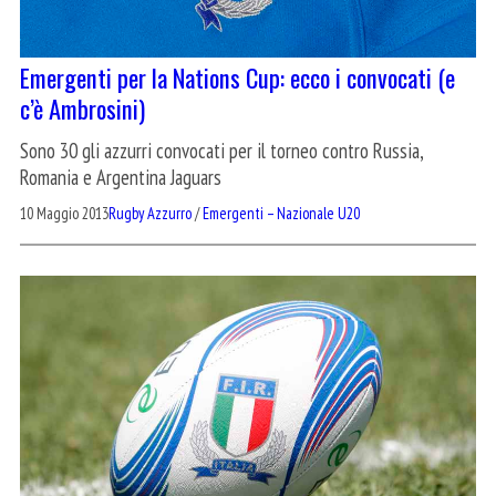
Emergenti per la Nations Cup: ecco i convocati (e
c’è Ambrosini)
Sono 30 gli azzurri convocati per il torneo contro Russia,
Romania e Argentina Jaguars
10 Maggio 2013
Rugby Azzurro
/
Emergenti – Nazionale U20