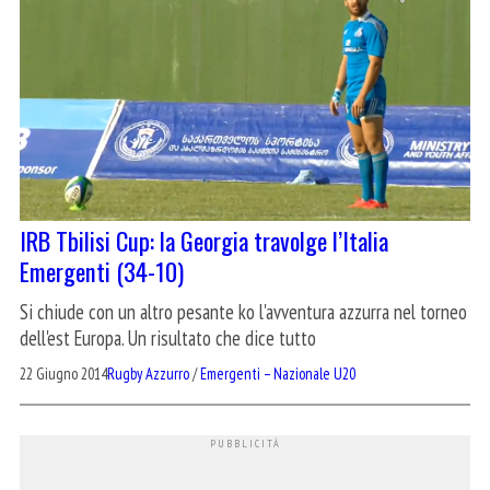
IRB Tbilisi Cup: la Georgia travolge l’Italia
Emergenti (34-10)
Si chiude con un altro pesante ko l'avventura azzurra nel torneo
dell'est Europa. Un risultato che dice tutto
22 Giugno 2014
Rugby Azzurro
/
Emergenti – Nazionale U20