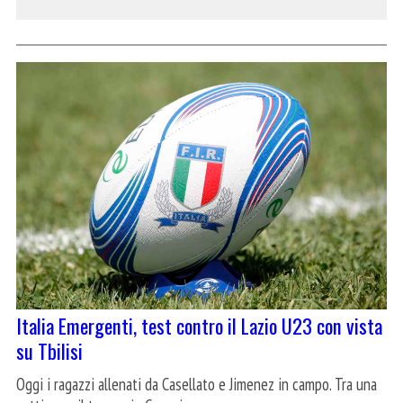
Italia Emergenti, test contro il Lazio U23 con vista
su Tbilisi
Oggi i ragazzi allenati da Casellato e Jimenez in campo. Tra una