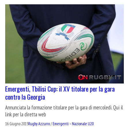
Emergenti, Tbilisi Cup: il XV titolare per la gara
contro la Georgia
Annunciata la formazione titolare per la gara di mercoledì. Qui il
link per la diretta web
16 Giugno 2015
Rugby Azzurro
/
Emergenti – Nazionale U20