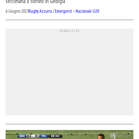
settimana il torneo in Georgia
6 Giugno 2015
Rugby Azzurro
/
Emergenti – Nazionale U20