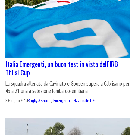
Italia Emergenti, un buon test in vista dell’IRB
Tblisi Cup
La squadra allenata da Cavinato e Goosen supera a Calvisano per
43 a 21 una a selezione lombardo-emiliana
8 Giugno 2014
Rugby Azzurro
/
Emergenti – Nazionale U20