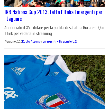
IRB Nations Cup 2013, fatta l’Italia Emergenti per
i Jaguars
Annunciato il XV titolare per la partita di sabato a Bucarest. Qui
il link per vederla in streaming
7 Giugno 2013
Rugby Azzurro
/
Emergenti – Nazionale U20