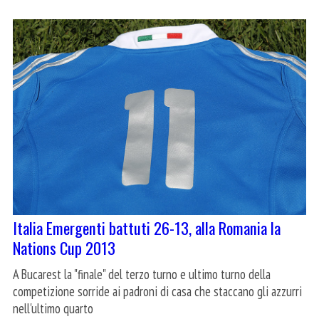
Italia Emergenti battuti 26-13, alla Romania la
Nations Cup 2013
A Bucarest la "finale" del terzo turno e ultimo turno della
competizione sorride ai padroni di casa che staccano gli azzurri
nell'ultimo quarto