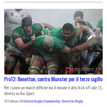
Pro12: Benetton, contro Munster per il terzo sigillo
Per i Leoni un match difficile ma il morale è alto. Kick off alle 15,
diretta su Rai Sport
28 Febbraio 2016
United Rugby Championship
/
Benetton Rugby