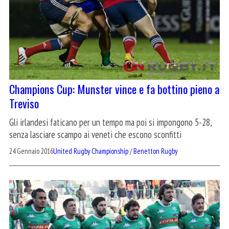
Champions Cup: Munster vince e fa bottino pieno a
Treviso
Gli irlandesi faticano per un tempo ma poi si impongono 5-28,
senza lasciare scampo ai veneti che escono sconfitti
24 Gennaio 2016
United Rugby Championship
/
Benetton Rugby