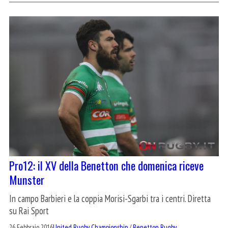
Pro12: il XV della Benetton che domenica riceve
Munster
In campo Barbieri e la coppia Morisi-Sgarbi tra i centri. Diretta
su Rai Sport
26 Febbraio 2016
United Rugby Championship
/
Benetton Rugby