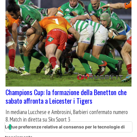
Champions Cup: la formazione della Benetton che
sabato affronta a Leicester i Tigers
In mediana Lucchese e Ambrosini, Barbieri confermato numero
8. Match in diretta su Sky Sport 3
Le tue preferenze relative al consenso per le tecnologie di
15 Gennaio 2016
Coppe Europee
/
Champions Cup