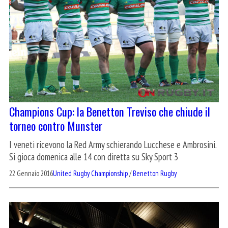
Champions Cup: la Benetton Treviso che chiude il
torneo contro Munster
I veneti ricevono la Red Army schierando Lucchese e Ambrosini.
Si gioca domenica alle 14 con diretta su Sky Sport 3
22 Gennaio 2016
United Rugby Championship
/
Benetton Rugby