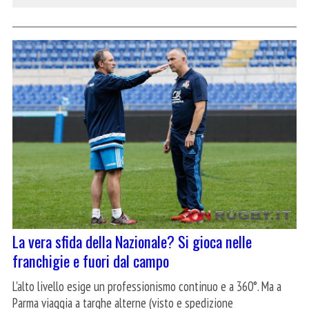
La vera sfida della Nazionale? Si gioca nelle
franchigie e fuori dal campo
L'alto livello esige un professionismo continuo e a 360°. Ma a
Parma viaggia a targhe alterne (visto e spedizione