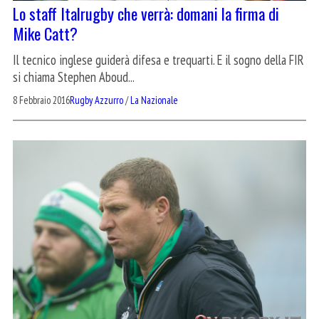
Lo staff Italrugby che verrà: domani la firma di
Mike Catt?
Il tecnico inglese guiderà difesa e trequarti. E il sogno della FIR
si chiama Stephen Aboud...
8 Febbraio 2016
Rugby Azzurro
/
La Nazionale