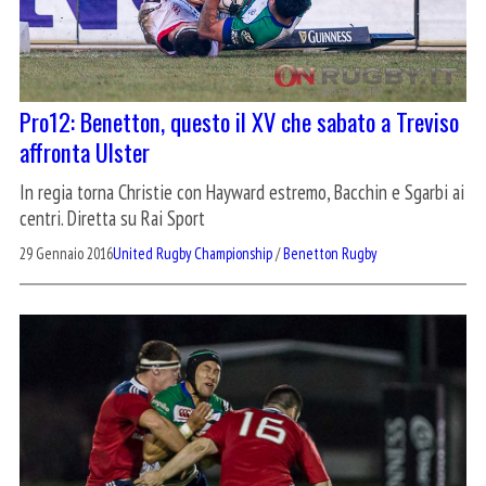
Pro12: Benetton, questo il XV che sabato a Treviso
affronta Ulster
In regia torna Christie con Hayward estremo, Bacchin e Sgarbi ai
centri. Diretta su Rai Sport
29 Gennaio 2016
United Rugby Championship
/
Benetton Rugby