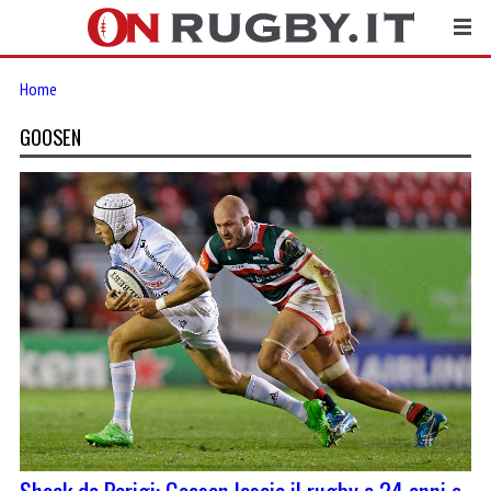
Home
GOOSEN
Shock da Parigi: Goosen lascia il rugby a 24 anni e