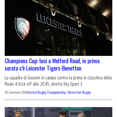
Champions Cup: luci a Welford Road, in prima
serata c’è Leicester Tigers-Benetton
La squadra di Goosen in campo contro la prima in classifica della
Poule 4. Kick off alle 20.45, diretta Sky Sport 3
16 Gennaio 2016
United Rugby Championship
/
Benetton Rugby