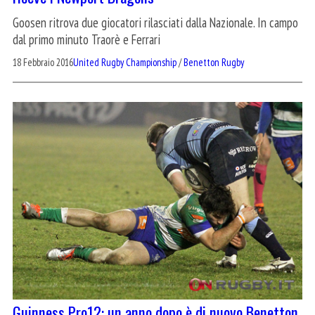
Goosen ritrova due giocatori rilasciati dalla Nazionale. In campo
dal primo minuto Traorè e Ferrari
18 Febbraio 2016
United Rugby Championship
/
Benetton Rugby
Guinness Pro12: un anno dopo è di nuovo Benetton