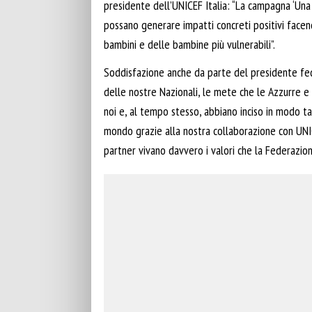
presidente dell’UNICEF Italia: “La campagna ‘Una 
possano generare impatti concreti positivi facend
bambini e delle bambine più vulnerabili”.
Soddisfazione anche da parte del presidente fed
delle nostre Nazionali, le mete che le Azzurre e 
noi e, al tempo stesso, abbiano inciso in modo tan
mondo grazie alla nostra collaborazione con UNIC
partner vivano davvero i valori che la Federazi