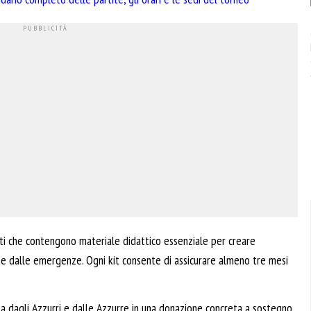
eti che contengono materiale didattico essenziale per creare
e dalle emergenze. Ogni kit consente di assicurare almeno tre mesi
 dagli Azzurri e dalle Azzurre in una donazione concreta a sostegno