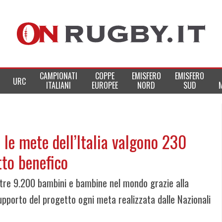
CAMPIONATI
COPPE
EMISFERO
EMISFERO
URC
ITALIANI
EUROPEE
NORD
SUD
 le mete dell’Italia valgono 230
tto benefico
oltre 9.200 bambini e bambine nel mondo grazie alla
upporto del progetto ogni meta realizzata dalle Nazionali