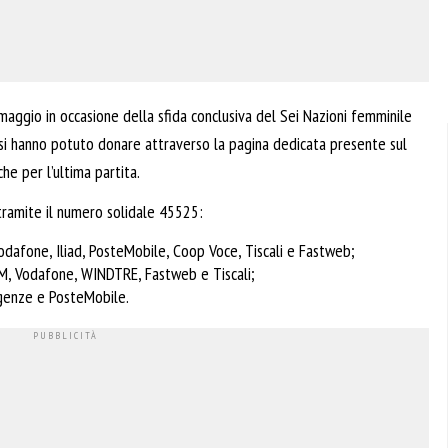
aggio in occasione della sfida conclusiva del Sei Nazioni femminile
ifosi hanno potuto donare attraverso la pagina dedicata presente sul
he per l’ultima partita.
 tramite il numero solidale 45525:
dafone, Iliad, PosteMobile, Coop Voce, Tiscali e Fastweb;
IM, Vodafone, WINDTRE, Fastweb e Tiscali;
rgenze e PosteMobile.