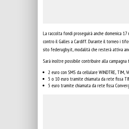
La raccolta fondi proseguirà anche domenica 17 m
contro il Galles a Cardiff. Durante il torneo i t
sito federugby.it, modalità che resterà attiva anc
Sarà inoltre possibile contribuire alla campagna
2 euro con SMS da cellulare WINDTRE, TIM, Vo
5 o 10 euro tramite chiamata da rete fissa T
5 euro tramite chiamata da rete fissa Conve