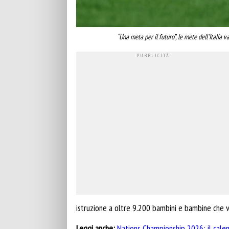
“Una meta per il futuro”, le mete dell'Italia 
istruzione a oltre 9.200 bambini e bambine che viv
Leggi anche:
Nations Championship 2026: il calen