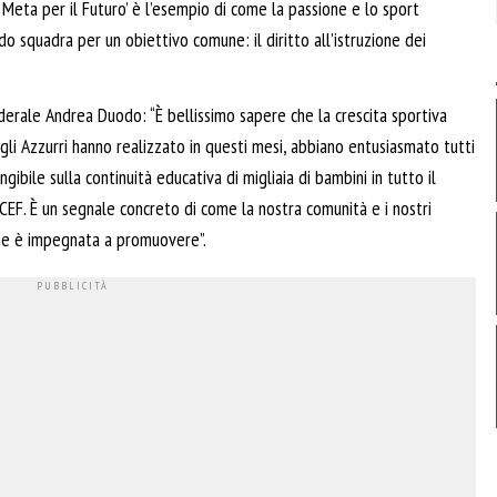
Meta per il Futuro’ è l’esempio di come la passione e lo sport
o squadra per un obiettivo comune: il diritto all’istruzione dei
erale Andrea Duodo: “È bellissimo sapere che la crescita sportiva
gli Azzurri hanno realizzato in questi mesi, abbiano entusiasmato tutti
gibile sulla continuità educativa di migliaia di bambini in tutto il
EF. È un segnale concreto di come la nostra comunità e i nostri
one è impegnata a promuovere”.