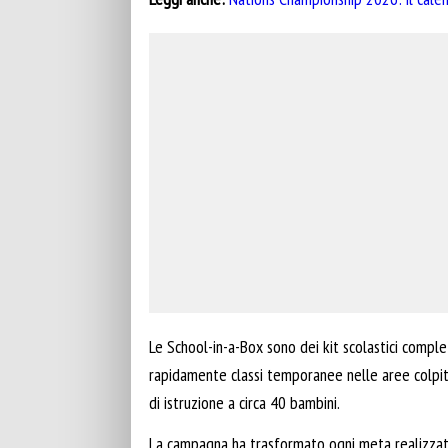
Le School-in-a-Box sono dei kit scolastici compl
rapidamente classi temporanee nelle aree colpit
di istruzione a circa 40 bambini.
La campagna ha trasformato ogni meta realizzata