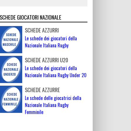
SCHEDE GIOCATORI NAZIONALE
SCHEDE AZZURRI
Le schede dei giocatori della
Nazionale Italiana Rugby
SCHEDE AZZURRI U20
Le schede dei giocatori della
Nazionale Italiana Rugby Under 20
SCHEDE AZZURRE
Le schede delle giocatrici della
Nazionale Italiana Rugby
Femminile