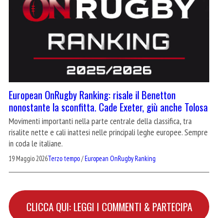
European OnRugby Ranking: risale il Benetton
nonostante la sconfitta. Cade Exeter, giù anche Tolosa
Movimenti importanti nella parte centrale della classifica, tra
risalite nette e cali inattesi nelle principali leghe europee. Sempre
in coda le italiane.
19 Maggio 2026
Terzo tempo
/
European OnRugby Ranking
CLICCA QUI: LEGGI I COMMENTI & PARTECIPA