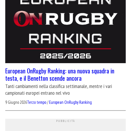
European OnRugby Ranking: una nuova squadra in
testa, e il Benetton scende ancora
Tanti cambiamenti nella classifica settimanale, mentre i vari
campionati europei entrano nel vivo
9 Giugno 2026
Terzo tempo
/
European OnRugby Ranking