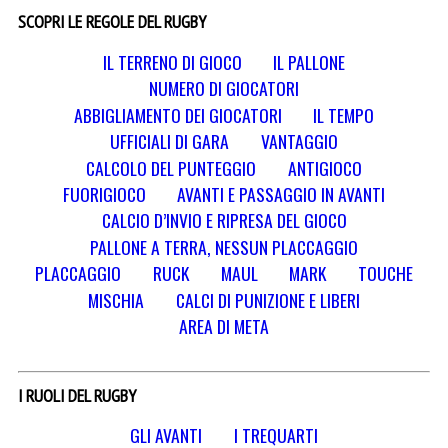
SCOPRI LE REGOLE DEL RUGBY
IL TERRENO DI GIOCO
IL PALLONE
NUMERO DI GIOCATORI
ABBIGLIAMENTO DEI GIOCATORI
IL TEMPO
UFFICIALI DI GARA
VANTAGGIO
CALCOLO DEL PUNTEGGIO
ANTIGIOCO
FUORIGIOCO
AVANTI E PASSAGGIO IN AVANTI
CALCIO D’INVIO E RIPRESA DEL GIOCO
PALLONE A TERRA, NESSUN PLACCAGGIO
PLACCAGGIO
RUCK
MAUL
MARK
TOUCHE
MISCHIA
CALCI DI PUNIZIONE E LIBERI
AREA DI META
I RUOLI DEL RUGBY
GLI AVANTI
I TREQUARTI