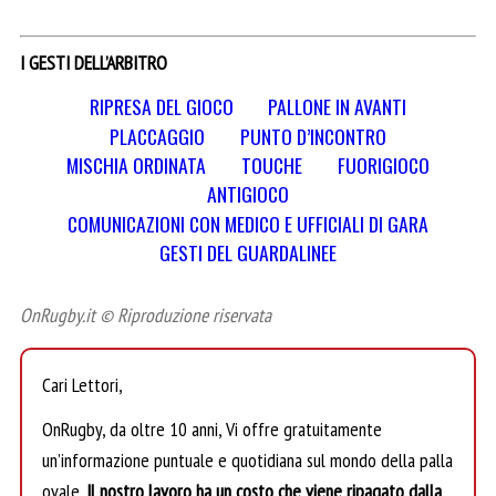
I GESTI DELL’ARBITRO
RIPRESA DEL GIOCO
PALLONE IN AVANTI
PLACCAGGIO
PUNTO D’INCONTRO
MISCHIA ORDINATA
TOUCHE
FUORIGIOCO
ANTIGIOCO
COMUNICAZIONI CON MEDICO E UFFICIALI DI GARA
GESTI DEL GUARDALINEE
OnRugby.it © Riproduzione riservata
Cari Lettori,
OnRugby, da oltre 10 anni, Vi offre gratuitamente
un’informazione puntuale e quotidiana sul mondo della palla
ovale.
Il nostro lavoro ha un costo che viene ripagato dalla