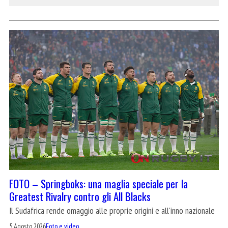
FOTO – Springboks: una maglia speciale per la
Greatest Rivalry contro gli All Blacks
Il Sudafrica rende omaggio alle proprie origini e all'inno nazionale
5 Agosto 2026
Foto e video