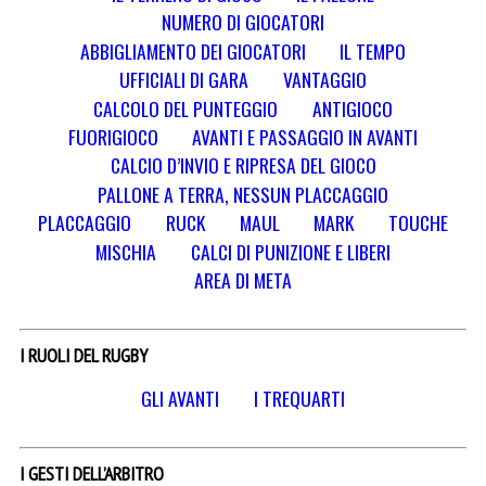
NUMERO DI GIOCATORI
ABBIGLIAMENTO DEI GIOCATORI
IL TEMPO
UFFICIALI DI GARA
VANTAGGIO
CALCOLO DEL PUNTEGGIO
ANTIGIOCO
FUORIGIOCO
AVANTI E PASSAGGIO IN AVANTI
CALCIO D’INVIO E RIPRESA DEL GIOCO
PALLONE A TERRA, NESSUN PLACCAGGIO
PLACCAGGIO
RUCK
MAUL
MARK
TOUCHE
MISCHIA
CALCI DI PUNIZIONE E LIBERI
AREA DI META
I RUOLI DEL RUGBY
GLI AVANTI
I TREQUARTI
I GESTI DELL’ARBITRO