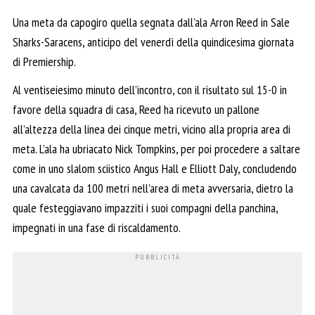
Una meta da capogiro quella segnata dall’ala Arron Reed in Sale
Sharks-Saracens, anticipo del venerdì della quindicesima giornata
di Premiership.
Al ventiseiesimo minuto dell’incontro, con il risultato sul 15-0 in
favore della squadra di casa, Reed ha ricevuto un pallone
all’altezza della linea dei cinque metri, vicino alla propria area di
meta. L’ala ha ubriacato Nick Tompkins, per poi procedere a saltare
come in uno slalom sciistico Angus Hall e Elliott Daly, concludendo
una cavalcata da 100 metri nell’area di meta avversaria, dietro la
quale festeggiavano impazziti i suoi compagni della panchina,
impegnati in una fase di riscaldamento.