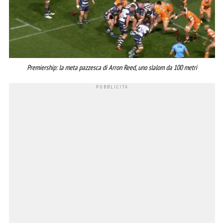
Premiership: la meta pazzesca di Arron Reed, uno slalom da 100 metri