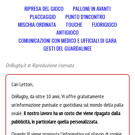
RIPRESA DEL GIOCO
PALLONE IN AVANTI
PLACCAGGIO
PUNTO D’INCONTRO
MISCHIA ORDINATA
TOUCHE
FUORIGIOCO
ANTIGIOCO
COMUNICAZIONI CON MEDICO E UFFICIALI DI GARA
GESTI DEL GUARDALINEE
OnRugby.it © Riproduzione riservata
Cari Lettori,
OnRugby, da oltre 10 anni, Vi offre gratuitamente
un’informazione puntuale e quotidiana sul mondo della palla
ovale.
Il nostro lavoro ha un costo che viene ripagato dalla
pubblicità, in particolare quella personalizzata.
Quando Vi viene proposta l’informativa sul rilascio di cookie