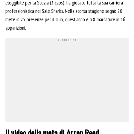
eleggibile per la Scozia (3 caps), ha giocato tutta la sua carriera
professionistica nei Sale Sharks. Nella scorsa stagione segnò 20
mete in 25 presenze per il club, quest’anno è a 8 marcature in 16
apparizioni.
Il video della meta di Arron Reed