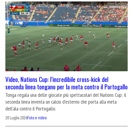
Video, Nations Cup: l’incredibile cross-kick del
seconda linea tongano per la meta contro il Portogallo
Tonga regala una delle giocate più spettacolari del Nations Cup: il
seconda linea inventa un calcio d'esterno che porta alla meta
dell'ala contro il Portogallo.
20 Luglio 2026
Foto e video