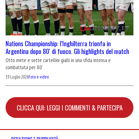
Nations Championship: l’Inghilterra trionfa in
Argentina dopo 80′ di fuoco. Gli highlights del match
Otto mete e sette cartellini gialli in una sfida intensa e
combattuta per 80'
19 Luglio 2026
Foto e video
CLICCA QUI: LEGGI I COMMENTI & PARTECIPA