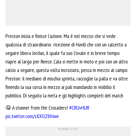
Preston inizia e finisce l’azione. Ma è nel mezzo che si vede
qualcosa di straordinario: ricezione di Havili che con un calcetto a
seguire libera Jordan, il quale fa suo l’ovale e in breve tempo
riapre al largo per Reece. L’ala si mette in moto e poi con un altro
calcio a seguire, questa volta incrociato, pesca in mezzo al campo
Preston: il mediano di mischia sprinta, raccoglie la palla e va oltre
finendo la sua corsa in mezzo ai pali mandando in visibilio il
pubblico. Di seguito la meta e gli highlights completi del match
🤤 A stunner from the Crusaders!
#CRUvHUR
pic.twitter.com/sXXOZ8hIwe