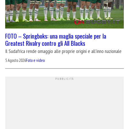
FOTO – Springboks: una maglia speciale per la
Greatest Rivalry contro gli All Blacks
Il Sudafrica rende omaggio alle proprie origini e all'inno nazionale
5 Agosto 2026
Foto e video