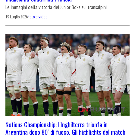
Le immagini della vittoria dei Junior Boks sui transalpini
19 Luglio 2026
Foto e video
Nations Championship: l’Inghilterra trionfa in
Argentina dopo 80′ di fuoco. Gli highlights del match