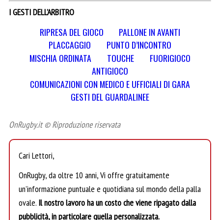
I GESTI DELL’ARBITRO
RIPRESA DEL GIOCO
PALLONE IN AVANTI
PLACCAGGIO
PUNTO D’INCONTRO
MISCHIA ORDINATA
TOUCHE
FUORIGIOCO
ANTIGIOCO
COMUNICAZIONI CON MEDICO E UFFICIALI DI GARA
GESTI DEL GUARDALINEE
OnRugby.it © Riproduzione riservata
Cari Lettori,
OnRugby, da oltre 10 anni, Vi offre gratuitamente
un’informazione puntuale e quotidiana sul mondo della palla
ovale.
Il nostro lavoro ha un costo che viene ripagato dalla
pubblicità, in particolare quella personalizzata.