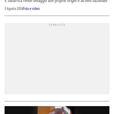
Il Sudafrica rende omaggio alle proprie origini e all'inno nazionale
5 Agosto 2026
Foto e video