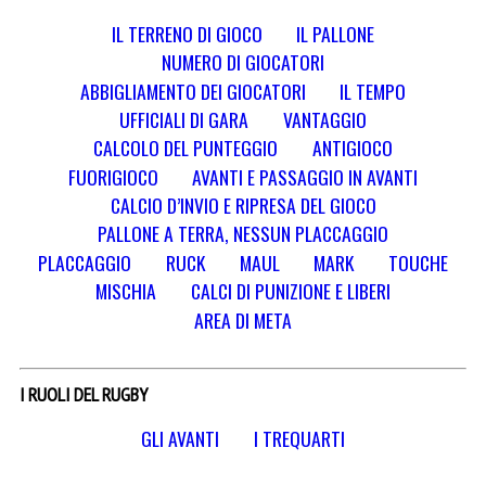
IL TERRENO DI GIOCO
IL PALLONE
NUMERO DI GIOCATORI
ABBIGLIAMENTO DEI GIOCATORI
IL TEMPO
UFFICIALI DI GARA
VANTAGGIO
CALCOLO DEL PUNTEGGIO
ANTIGIOCO
FUORIGIOCO
AVANTI E PASSAGGIO IN AVANTI
CALCIO D’INVIO E RIPRESA DEL GIOCO
PALLONE A TERRA, NESSUN PLACCAGGIO
PLACCAGGIO
RUCK
MAUL
MARK
TOUCHE
MISCHIA
CALCI DI PUNIZIONE E LIBERI
AREA DI META
I RUOLI DEL RUGBY
GLI AVANTI
I TREQUARTI