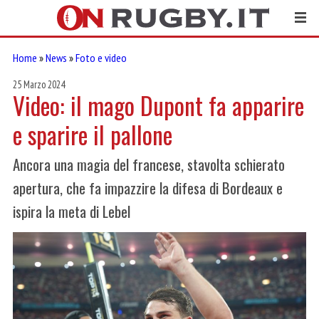
Home
»
News
»
Foto e video
25 Marzo 2024
Video: il mago Dupont fa apparire
e sparire il pallone
Ancora una magia del francese, stavolta schierato
apertura, che fa impazzire la difesa di Bordeaux e
ispira la meta di Lebel