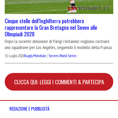
Cinque stelle dell’Inghilterra potrebbero
rappresentare la Gran Bretagna nel Seven alle
Olimpiadi 2028
Dopo la cocente delusione di Parigi i britannici vogliono costruire
uno squadrone per Los Angeles, seguendo il modello della Francia
31 Luglio 2026
Rugby Mondiale
/
Sevens World Series
CLICCA QUI: LEGGI I COMMENTI & PARTECIPA
REDAZIONE E PUBBLICITÀ