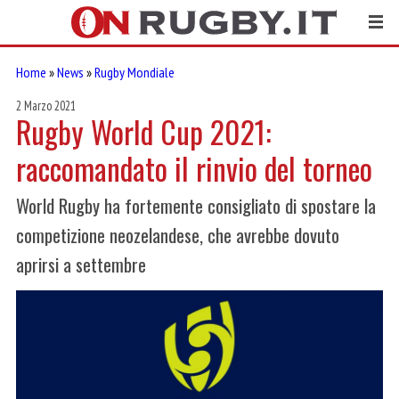
Home
»
News
»
Rugby Mondiale
2 Marzo 2021
Rugby World Cup 2021:
raccomandato il rinvio del torneo
World Rugby ha fortemente consigliato di spostare la
competizione neozelandese, che avrebbe dovuto
aprirsi a settembre