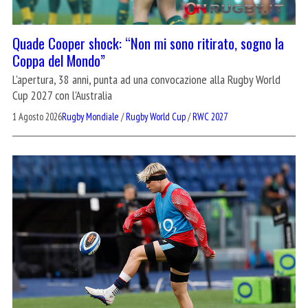
Quade Cooper shock: “Non mi sono ritirato, sogno la
Coppa del Mondo”
L'apertura, 38 anni, punta ad una convocazione alla Rugby World
Cup 2027 con l'Australia
1 Agosto 2026
Rugby Mondiale
/
Rugby World Cup
/
RWC 2027