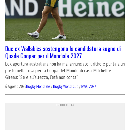
Due ex Wallabies sostengono la candidatura sogno di
Quade Cooper per il Mondiale 2027
L'ex apertura australiana non ha mai annunciato il ritiro e punta a un
posto nella rosa per la Coppa del Mondo di casa. Mitchell e
Giteau: "Se è all'altezza, l'età non conta"
6 Agosto 2026
Rugby Mondiale
/
Rugby World Cup
/
RWC 2027