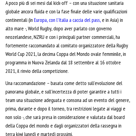
A poco più di sei mesi dal kick-off – con una situazione sanitaria
globale ancora fluida e con la fase finale delle varie qualificazioni
continentali (in
Europa, con l’Italia a caccia del pass,
e in Asia) in
alto mare -, World Rugby, dopo aver parlato con governo
neozelandese, NZRU e con i principali partner commerciali, ha
fortemente raccomandato al comitato organizzatore della Rugby
World Cup 2021, la decima Coppa del Mondo ovale femminile, in
programma in Nuova Zelanda dal 18 settembre al 16 ottobre
2021, il rinvio della competizione.
Una raccomandazione – basata come detto sull’evoluzione del
panorama globale, e sull’incertezza di poter garantire a tutti i
team una situazione adeguata e consona ad un evento del genere,
prima, durante e dopo il torneo, tra restrizioni legate ai viaggi e
non solo -, che sarà presa in considerazione e valutata dal board
della Coppa del mondo e dagli organizzatori della rassegna in
terra kiwi lunedì e martedì prossimi.